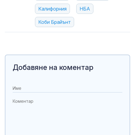
Калифорния
НБА
Коби Брайънт
Добавяне на коментар