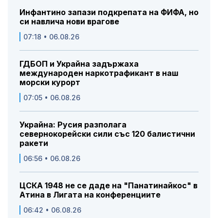
Инфантино запази подкрепата на ФИФА, но
си навлича нови врагове
07:18 • 06.08.26
ГДБОП и Украйна задържаха
международен наркотрафикант в наш
морски курорт
07:05 • 06.08.26
Украйна: Русия разполага
севернокорейски сили със 120 балистични
ракети
06:56 • 06.08.26
ЦСКА 1948 не се даде на "Панатинайкос" в
Атина в Лигата на конференциите
06:42 • 06.08.26