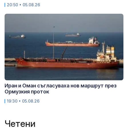
20:50 • 05.08.26
Иран и Оман съгласуваха нов маршрут през
Ормузкия проток
19:30 • 05.08.26
Четени