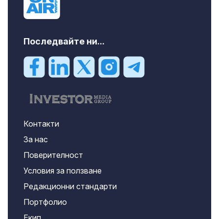
Последвайте ни...
Контакти
За нас
Поверителност
Условия за ползване
Редакционни стандарти
Портфолио
Екип