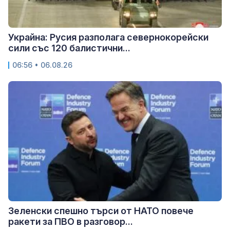
Украйна: Русия разполага севернокорейски
сили със 120 балистични...
06:56 • 06.08.26
Зеленски спешно търси от НАТО повече
ракети за ПВО в разговор...