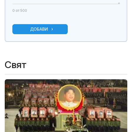
0
от 500
ДОБАВИ
Свят