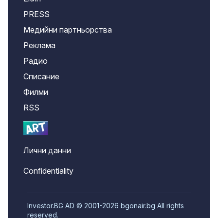
PRESS
Медийни партньорства
Реклама
Радио
Списание
Филми
RSS
Лични данни
Confidentiality
Investor.BG AD © 2001-2026 bgonair.bg All rights
reserved.