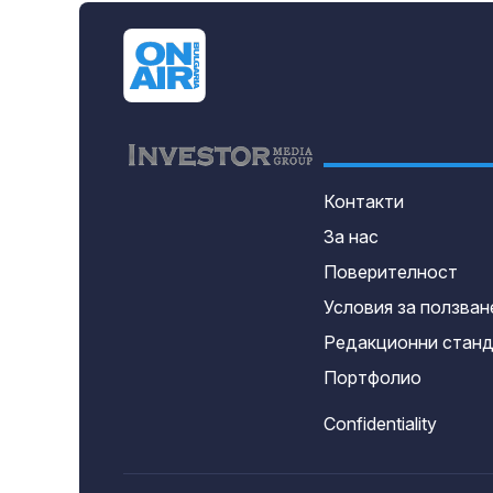
Контакти
За нас
Поверителност
Условия за ползван
Редакционни стан
Портфолио
Confidentiality