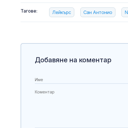
Тагове:
Лейкърс
Сан Антонио
N
Добавяне на коментар