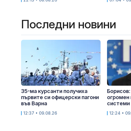
Последни новини
35-ма курсанти получиха
Борисов:
първите си офицерски пагони
огромен 
във Варна
системи
12:37 • 09.08.26
12:24 • 09