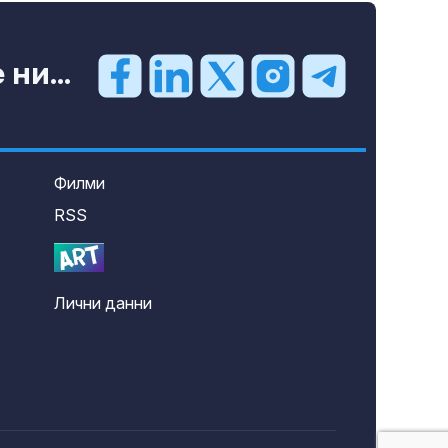
ни...
Филми
RSS
Лични данни