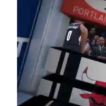
Unmute