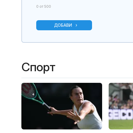
0
от 500
ДОБАВИ
Спорт