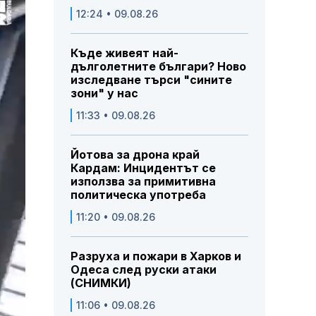
12:24 • 09.08.26
Къде живеят най-
дълголетните българи? Ново
изследване търси "сините
зони" у нас
11:33 • 09.08.26
Йотова за дрона край
Кардам: Инцидентът се
използва за примитивна
политическа употреба
11:20 • 09.08.26
Разруха и пожари в Харков и
Одеса след руски атаки
(СНИМКИ)
11:06 • 09.08.26