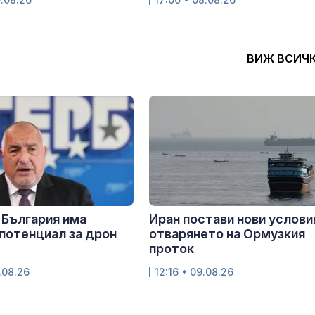
ВИЖ ВСИЧ
 България има
Иран постави нови услови
потенциал за дрон
отварянето на Ормузкия
проток
.08.26
12:16 • 09.08.26