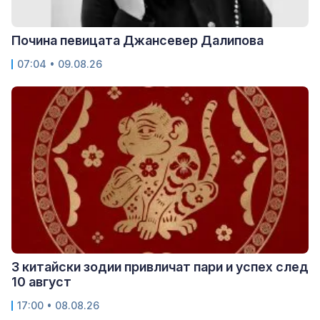
Почина певицата Джансевер Далипова
07:04 • 09.08.26
3 китайски зодии привличат пари и успех след
10 август
17:00 • 08.08.26