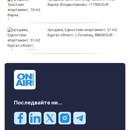
Варна, Владиславово, 117500 EUR
продава, Едностаен апартамент, 51 m2
Бургас област, с.Лозенец, 88638 EUR
продава, Едностаен апартамент, 39 m2
Бургас област, к.к.Слънчев Бряг, 65500
EUR
Последвайте ни...