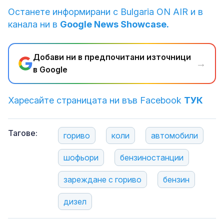
Останете информирани с Bulgaria ON AIR и в
канала ни в
Google News Showcase.
Добави ни в предпочитани източници
→
в Google
Харесайте страницата ни във Facebook
ТУК
Тагове:
гориво
коли
автомобили
шофьори
бензиностанции
зареждане с гориво
бензин
дизел