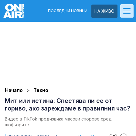
ПОСЛЕДНИ НОВИНИ
НА ЖИВО
Начало
Техно
Мит или истина: Спестява ли се от
гориво, ако зареждаме в правилния час?
Видео в TikTok предизвика масови спорове сред
шофьорите