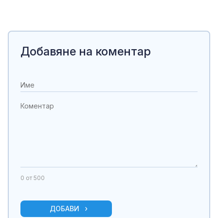
Добавяне на коментар
0
от 500
ДОБАВИ