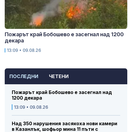
Пожарът край Бобошево е засегнал над 1200
декара
13:09 • 09.08.26
ПОСЛЕДНИ
ЧЕТЕНИ
Пожарът край Бобошево е засегнал над
1200 декара
13:09 • 09.08.26
Над 350 нарушения засякоха нови камери
в Казанлък, шофьор мина 11 пъти с