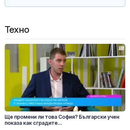
Техно
Ще промени ли това София? Български учен
показа как сградите...