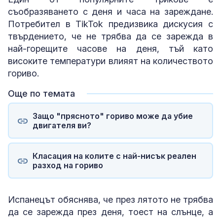
съобразяването с деня и часа на зареждане.
Потребител в TikTok предизвика дискусия с
твърдението, че не трябва да се зарежда в
най-горещите часове на деня, тъй като
високите температури влияят на количеството
гориво.
Още по темата
Защо "прясното" гориво може да убие
двигателя ви?
Класация на колите с най-нисък реален
разход на гориво
Испанецът обяснява, че през лятото не трябва
да се зарежда през деня, тоест на слънце, а