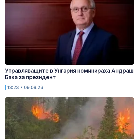
Управляващите в Унгария номинираха Андраш
Бака за президент
13:23 • 09.08.26