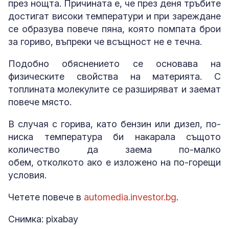
през нощта. Причината е, че през деня тръбите
достигат високи температури и при зареждане
се образува повече пяна, която помпата брои
за гориво, въпреки че всъщност не е течна.
Подобно обяснението се основава на
физическите свойства на материята. С
топлината молекулите се разширяват и заемат
повече място.
В случая с горива, като бензин или дизел, по-
ниска температура би накарала същото
количество да заема по-малко
обем, отколкото ако е изложено на по-горещи
условия.
Четете повече в
automedia.investor.bg
.
Снимка: pixabay