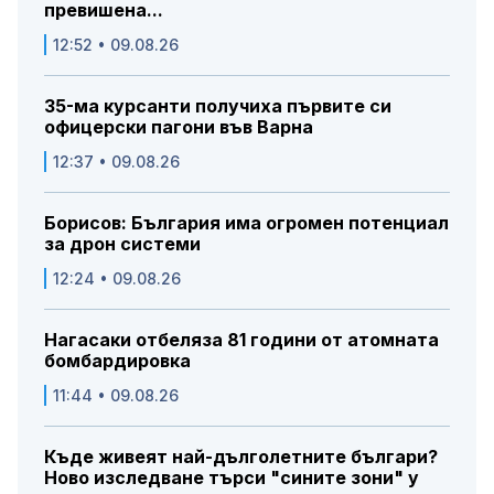
превишена...
12:52 • 09.08.26
35-ма курсанти получиха първите си
офицерски пагони във Варна
12:37 • 09.08.26
Борисов: България има огромен потенциал
за дрон системи
12:24 • 09.08.26
Нагасаки отбеляза 81 години от атомната
бомбардировка
11:44 • 09.08.26
Къде живеят най-дълголетните българи?
Ново изследване търси "сините зони" у