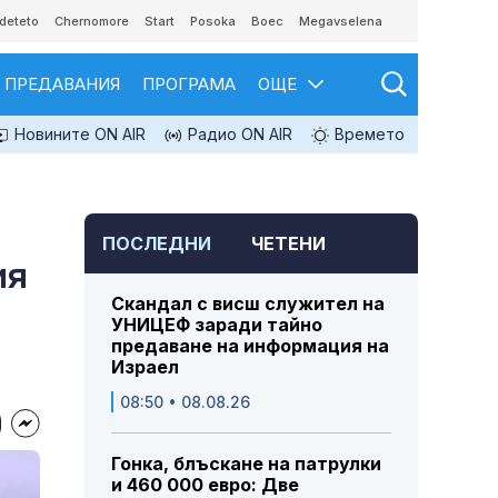
deteto
Chernomore
Start
Posoka
Boec
Megavselena
ПРЕДАВАНИЯ
ПРОГРАМА
ОЩЕ
Новините ON AIR
Радио ON AIR
Времето
ПОСЛЕДНИ
ЧЕТЕНИ
ия
Скандал с висш служител на
УНИЦЕФ заради тайно
предаване на информация на
Израел
08:50 • 08.08.26
Гонка, блъскане на патрулки
и 460 000 евро: Две