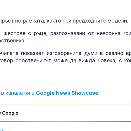
пръст по рамката, както при предходните модели.
жестове с ръце, разпознавани от невронна гри
бственика.
очилата показват изговорените думи в реално в
говор собственикът може да вижда човека, с ко
 в канала ни в
Google News Showcase.
 Google