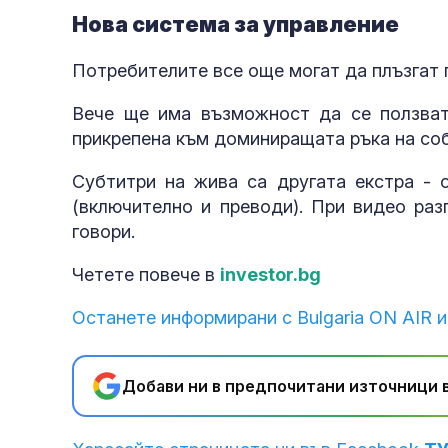
Нова система за управление
Потребителите все още могат да плъзгат 
Вече ще има възможност да се ползват 
прикрепена към доминиращата ръка на со
Субтитри на жива са другата екстра - 
(включително и преводи). При видео раз
говори.
Четете повече в
investor.bg
Останете информирани с Bulgaria ON AIR и
Добави ни в предпочитани източници в