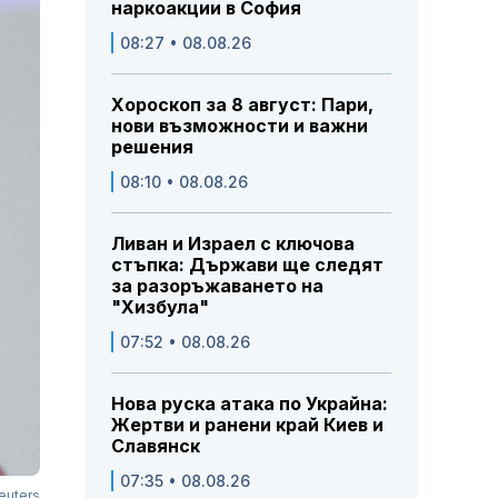
наркоакции в София
08:27 • 08.08.26
Хороскоп за 8 август: Пари,
нови възможности и важни
решения
08:10 • 08.08.26
Ливан и Израел с ключова
стъпка: Държави ще следят
за разоръжаването на
"Хизбула"
07:52 • 08.08.26
Нова руска атака по Украйна:
Жертви и ранени край Киев и
Славянск
07:35 • 08.08.26
euters