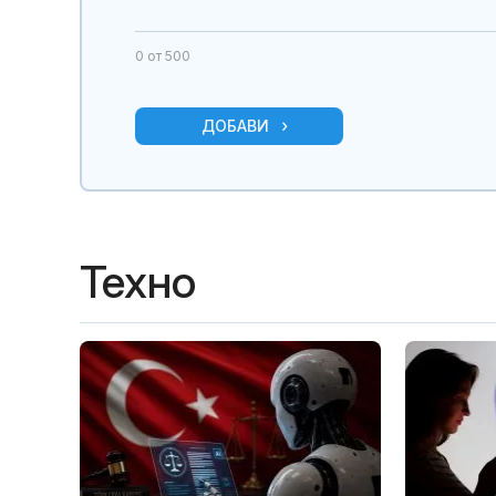
0
от 500
ДОБАВИ
Техно