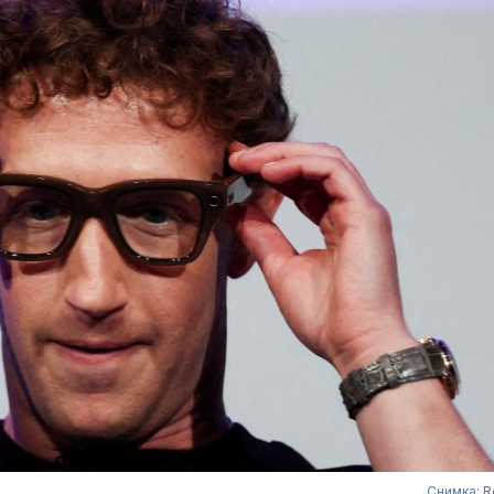
Снимка: R