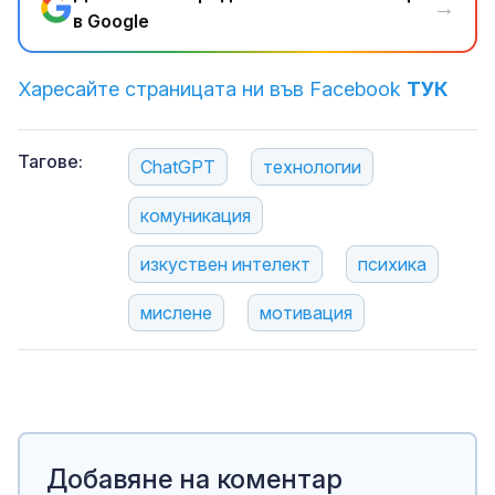
→
в Google
Харесайте страницата ни във Facebook
ТУК
Тагове:
ChatGPT
технологии
комуникация
изкуствен интелект
психика
мислене
мотивация
Добавяне на коментар