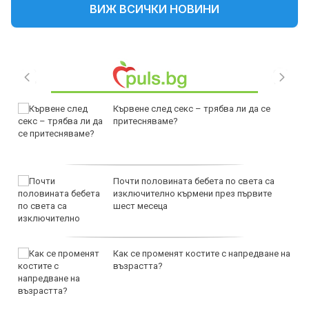
ВИЖ ВСИЧКИ НОВИНИ
Кървене след секс – трябва ли да се
притесняваме?
Почти половината бебета по света са
изключително кърмени през първите
шест месеца
Как се променят костите с напредване на
възрастта?