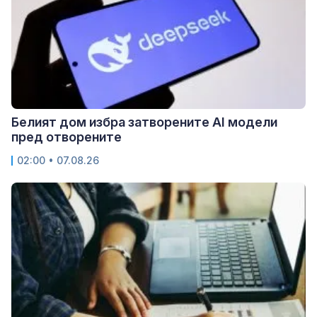
Белият дом избра затворените AI модели
пред отворените
02:00 • 07.08.26