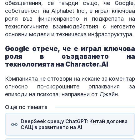
обезщетения, се твърди също, че Google,
собственост на Alphabet Inc., е играл ключова
роля във финансирането и подкрепата на
технологичните взаимодействия с неговите
основни модели и техническа инфраструктура.
Google отрече, че е играл ключова
роля в създаването на
технологията на Character.AI
Компанията не отговори на искане за коментар
относно по-скорошните оплаквания за
епизоди на психоза, направени от Джайн.
Още по темата
DeepSeek срещу ChatGPT: Китай догонва
САЩ в развитието на AI