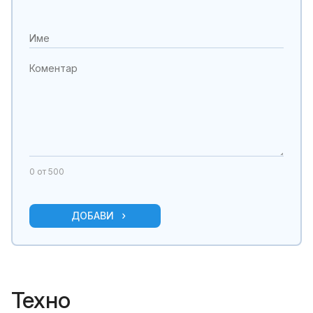
0
от 500
ДОБАВИ
Техно