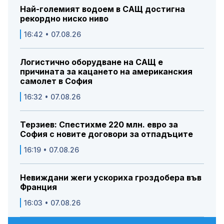
Най-големият водоем в САЩ достигна
рекордно ниско ниво
16:42 • 07.08.26
Логистично оборудване на САЩ е
причината за кацането на американския
самолет в София
16:32 • 07.08.26
Терзиев: Спестихме 220 млн. евро за
София с новите договори за отпадъците
16:19 • 07.08.26
Невиждани жеги ускориха гроздобера във
Франция
16:03 • 07.08.26