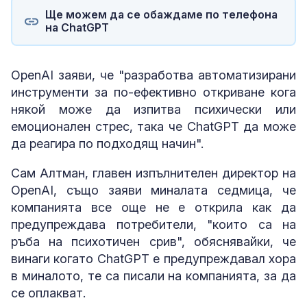
Ще можем да се обаждаме по телефона
на ChatGPT
OpenAI заяви, че "разработва автоматизирани
инструменти за по-ефективно откриване кога
някой може да изпитва психически или
емоционален стрес, така че ChatGPT да може
да реагира по подходящ начин".
Сам Алтман, главен изпълнителен директор на
OpenAI, също заяви миналата седмица, че
компанията все още не е открила как да
предупреждава потребители, "които са на
ръба на психотичен срив", обяснявайки, че
винаги когато ChatGPT е предупреждавал хора
в миналото, те са писали на компанията, за да
се оплакват.