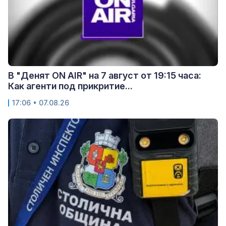
В "Денят ON AIR" на 7 август от 19:15 часа:
Как агенти под прикритие...
17:06 • 07.08.26