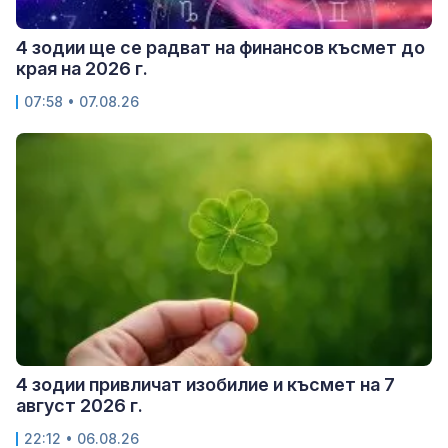
4 зодии ще се радват на финансов късмет до
края на 2026 г.
07:58 • 07.08.26
4 зодии привличат изобилие и късмет на 7
август 2026 г.
22:12 • 06.08.26