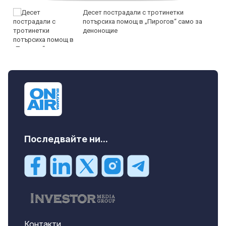
Десет пострадали с тротинетки
потърсиха помощ в „Пирогов“ само за
денонощие
Последвайте ни...
Контакти