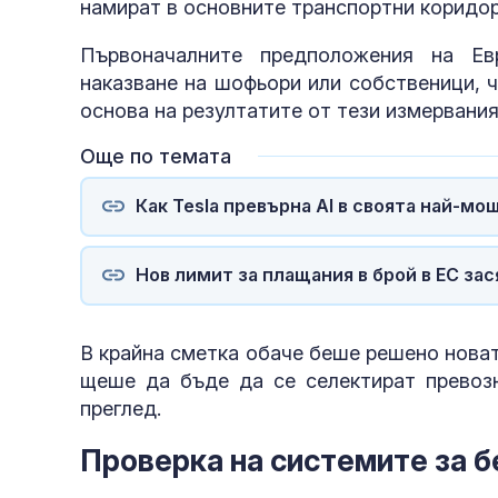
намират в основните транспортни коридор
Първоначалните предположения на Ев
наказване на шофьори или собственици, 
основа на резултатите от тези измервани
Още по темата
Как Tesla превърна AI в своята най-мо
Нов лимит за плащания в брой в ЕС за
В крайна сметка обаче беше решено новат
щеше да бъде да се селектират превоз
преглед.
Проверка на системите за 