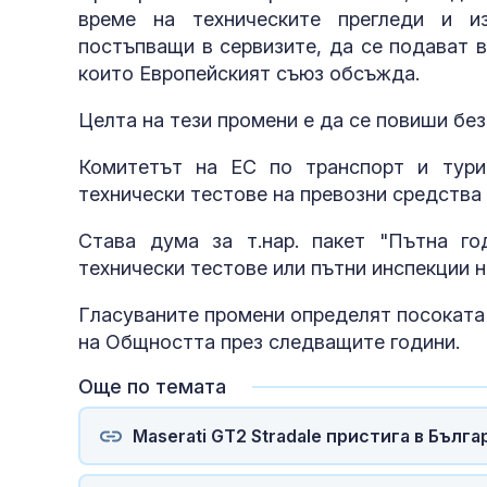
време на техническите прегледи и и
постъпващи в сервизите, да се подават в
които Европейският съюз обсъжда.
Целта на тези промени е да се повиши без
Комитетът на ЕС по транспорт и тури
технически тестове на превозни средства 
Става дума за т.нар. пакет "Пътна год
технически тестове или пътни инспекции 
Гласуваните промени определят посоката 
на Общността през следващите години.
Още по темата
Maserati GT2 Stradale пристига в Бълга