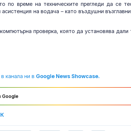
то по време на техническите прегледи да се те
и асистенция на водача – като въздушни възглавни
компютърна проверка, която да установява дали 
 в канала ни в
Google News Showcase.
 Google
УК