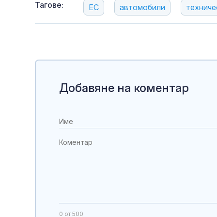
Тагове:
ЕС
автомобили
техниче
Добавяне на коментар
0
от 500