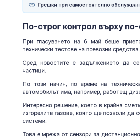
Грешки при самостоятелно обслужване
По-строг контрол върху по
При гласуването на 6 май беше приет
технически тестове на превозни средства
Сред новостите е задължението да се
частици.
По този начин, по време на техническ
автомобилът има, например, работещ дизе
Интересно решение, което в крайна сметк
изгорелите газове, която ще позволи да 
системи.
Това е мрежа от сензори за дистанционно