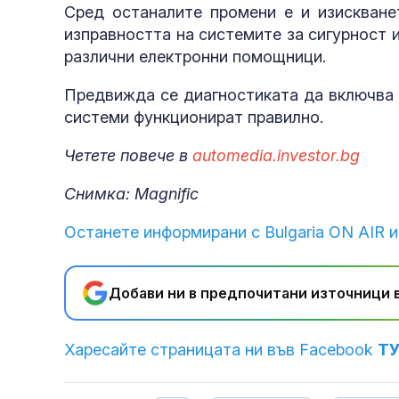
Сред останалите промени е и изискване
изправността на системите за сигурност 
различни електронни помощници.
Предвижда се диагностиката да включва 
системи функционират правилно.
Четете повече в
automedia.investor.bg
Снимка: Magnific
Останете информирани с Bulgaria ON AIR и
Добави ни в предпочитани източници в
Харесайте страницата ни във Facebook
Т