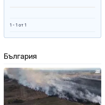
1 - 1 от 1
България