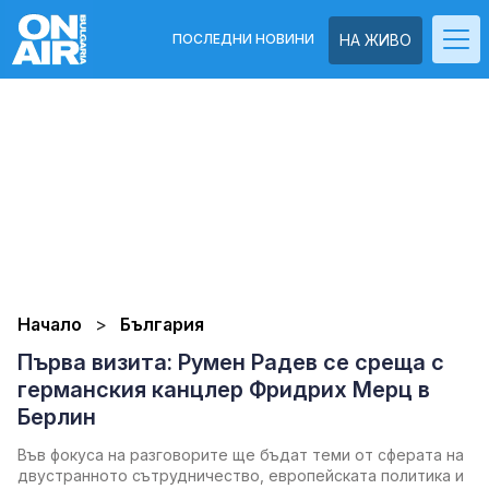
ПОСЛЕДНИ НОВИНИ
НА ЖИВО
Начало
България
Първа визита: Румен Радев се среща с
германския канцлер Фридрих Мерц в
Берлин
Във фокуса на разговорите ще бъдат теми от сферата на
двустранното сътрудничество, европейската политика и