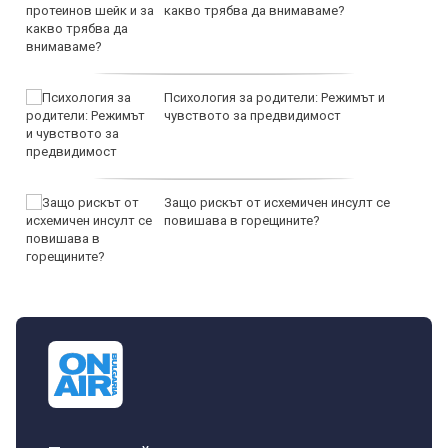
какво трябва да внимаваме?
Психология за родители: Режимът и
чувството за предвидимост
Защо рискът от исхемичен инсулт се
повишава в горещините?