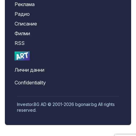
Реклама
Радио
Списание
Филми
RSS
Лични данни
Confidentiality
Investor.BG AD © 2001-2026 bgonair.bg All rights
reserved.