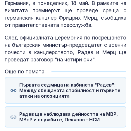
Германия, в понеделник, 18 май. В рамките на
визитата премиерът ще проведе среща с
германския канцлер Фридрих Мерц, съобщиха
от правителствената пресслужба.
След официалната церемония по посрещането
на българския министър-председател с военни
почести в канцлерството, Радев и Мерц ще
проведат разговор "на четири очи".
Още по темата
Първата седмица на кабинета "Радев":
Между обещаната стабилност и първите
атаки на опозицията
Радев ще наблюдава дейността на МВР,
МВнР и службите, Пеканов - НСИ