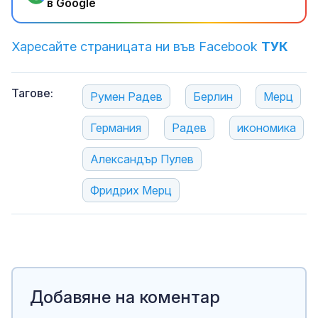
в Google
Харесайте страницата ни във Facebook
ТУК
Тагове:
Румен Радев
Берлин
Мерц
Германия
Радев
икономика
Александър Пулев
Фридрих Мерц
Добавяне на коментар