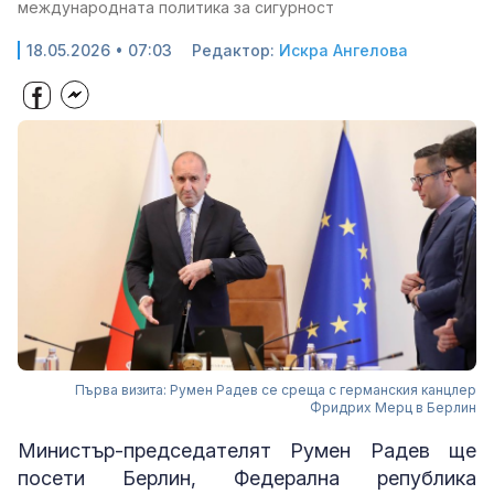
международната политика за сигурност
18.05.2026 • 07:03
Редактор:
Искра Ангелова
Първа визита: Румен Радев се среща с германския канцлер
Фридрих Мерц в Берлин
Министър-председателят Румен Радев ще
посети Берлин, Федерална република