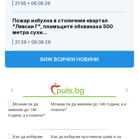
21:56 • 06.08.26
Пожар избухна в столичния квартал
"Левски Г", пламъците обхванаха 500
метра сухи...
21:39 • 06.08.26
ВИЖ ВСИЧКИ НОВИНИ
Можем ли да живеем до 146 години, а и
повече?
Как да изберем протеинов шейк и за