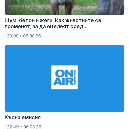
Шум, бетон и жеги: Как животните се
променят, за да оцелеят сред...
23:00 • 06.08.26
Късна емисия
22:49 • 06.08.26