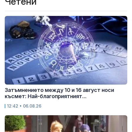
Четени
Затъмнението между 10 и 16 август носи
късмет: Най-благоприятният...
12:42 • 06.08.26