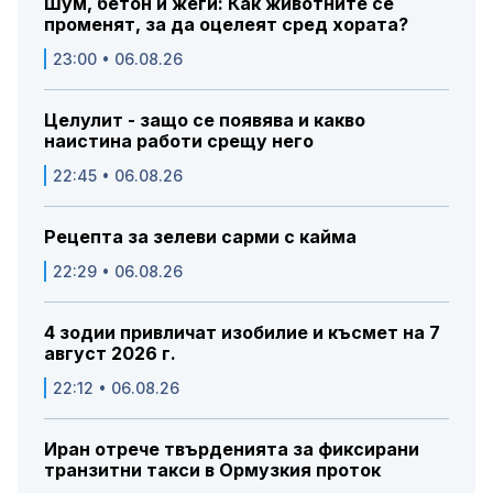
Шум, бетон и жеги: Как животните се
променят, за да оцелеят сред хората?
23:00 • 06.08.26
Целулит - защо се появява и какво
наистина работи срещу него
22:45 • 06.08.26
Рецепта за зелеви сарми с кайма
22:29 • 06.08.26
4 зодии привличат изобилие и късмет на 7
август 2026 г.
22:12 • 06.08.26
Иран отрече твърденията за фиксирани
транзитни такси в Ормузкия проток