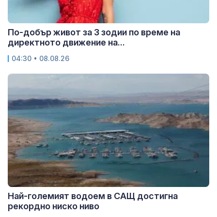
По-добър живот за 3 зодии по време на
директното движение на...
04:30 • 08.08.26
Най-големият водоем в САЩ достигна
рекордно ниско ниво