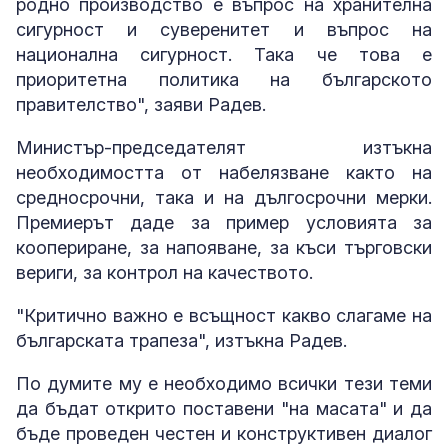
родно производство е въпрос на хранителна
сигурност и суверенитет и въпрос на
национална сигурност. Така че това е
приоритетна политика на българското
правителство", заяви Радев.
Министър-председателят изтъкна
необходимостта от набелязване както на
средносрочни, така и на дългосрочни мерки.
Премиерът даде за пример условията за
коопериране, за напояване, за къси търговски
вериги, за контрол на качеството.
"Критично важно е всъщност какво слагаме на
българската трапеза", изтъкна Радев.
По думите му е необходимо всички тези теми
да бъдат открито поставени "на масата" и да
бъде проведен честен и конструктивен диалог