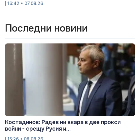
16:42 • 07.08.26
Последни новини
Костадинов: Радев ни вкара в две прокси
войни - срещу Русия и...
15:26 • 08.08.26