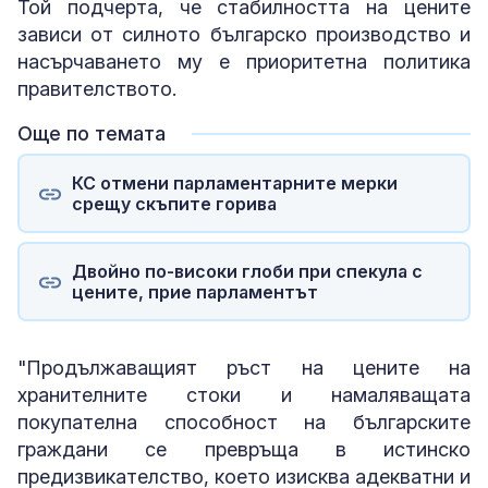
Той подчерта, че стабилността на цените
зависи от силното българско производство и
насърчаването му е приоритетна политика
правителството.
Още по темата
КС отмени парламентарните мерки
срещу скъпите горива
Двойно по-високи глоби при спекула с
цените, прие парламентът
"Продължаващият ръст на цените на
хранителните стоки и намаляващата
покупателна способност на българските
граждани се превръща в истинско
предизвикателство, което изисква адекватни и