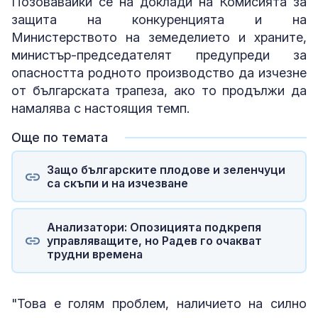
Позовавайки се на доклади на Комисията за
защита на конкуренцията и на
Министерството на земеделието и храните,
министър-председателят предупреди за
опасността родното производство да изчезне
от българската трапеза, ако то продължи да
намалява с настоящия темп.
Още по темата
Защо българските плодове и зеленчуци
са скъпи и на изчезване
Анализатори: Опозицията подкрепя
управляващите, но Радев го очакват
трудни времена
"Това е голям проблем, наличието на силно