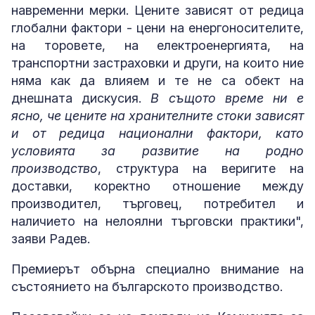
навременни мерки. Цените зависят от редица
глобални фактори - цени на енергоносителите,
на торовете, на електроенергията, на
транспортни застраховки и други, на които ние
няма как да влияем и те не са обект на
днешната дискусия.
В същото време ни е
ясно, че цените на хранителните стоки зависят
и от редица национални фактори, като
условията за развитие на родно
производство
, структура на веригите на
доставки, коректно отношение между
производител, търговец, потребител и
наличието на нелоялни търговски практики",
заяви Радев.
Премиерът обърна специално внимание на
състоянието на българското производство.