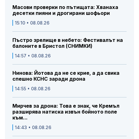
Масови проверки по пътищата: Хванаха
десетки пияни и дрогирани шофьори
15:10 • 08.08.26
Пъстро зрелище в небето: Фестивалът на
балоните в Бристол (СНИМКИ)
14:57 • 08.08.26
Нинова: Йотова да не се крие, а да свика
спешно КСНС заради дрона
14:55 • 08.08.26
Мирчев за дрона: Това е знак, че Кремъл
разширява натиска извън бойното поле
към...
14:43 • 08.08.26