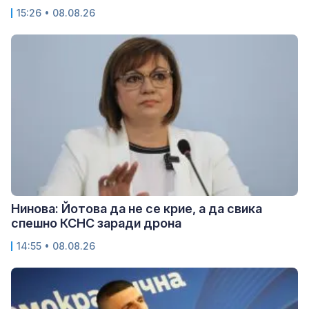
15:26 • 08.08.26
Нинова: Йотова да не се крие, а да свика
спешно КСНС заради дрона
14:55 • 08.08.26