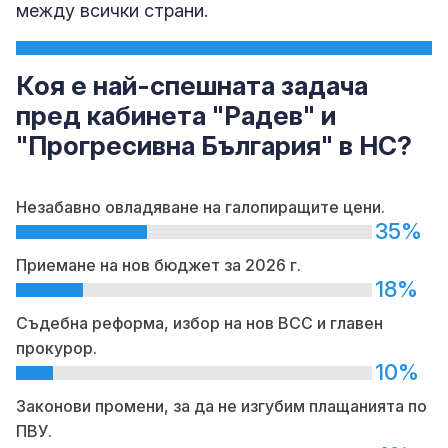
между всички страни.
Коя е най-спешната задача
пред кабинета "Радев" и
"Прогресивна България" в НС?
Незабавно овладяване на галопиращите цени.
35%
Приемане на нов бюджет за 2026 г.
18%
Съдебна реформа, избор на нов ВСС и главен
прокурор.
10%
Законови промени, за да не изгубим плащанията по
ПВУ.