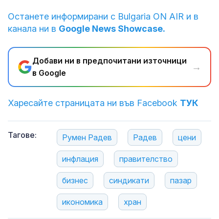
Останете информирани с Bulgaria ON AIR и в
канала ни в
Google News Showcase.
Добави ни в предпочитани източници
→
в Google
Харесайте страницата ни във Facebook
ТУК
Тагове:
Румен Радев
Радев
цени
инфлация
правителство
бизнес
синдикати
пазар
икономика
хран