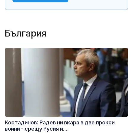
България
Костадинов: Радев ни вкара в две прокси
войни - срещу Русия и...