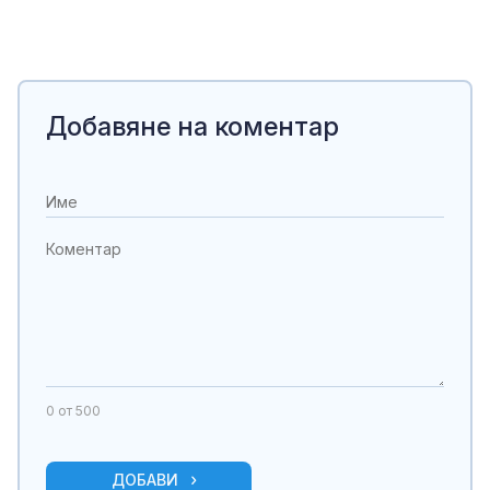
Добавяне на коментар
0
от 500
ДОБАВИ