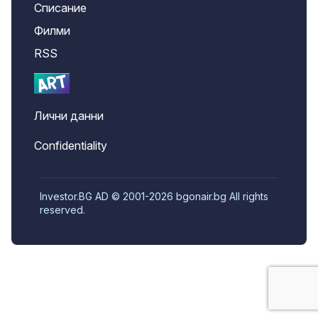
Списание
Филми
RSS
Лични данни
Confidentiality
Investor.BG AD © 2001-2026 bgonair.bg All rights
reserved.