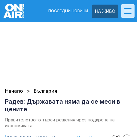
ПОСЛЕДНИ НОВИНИ
НА ЖИВО
Начало
България
Радев: Държавата няма да се меси в
цените
Правителството търси решения чрез подкрепа на
икономиката