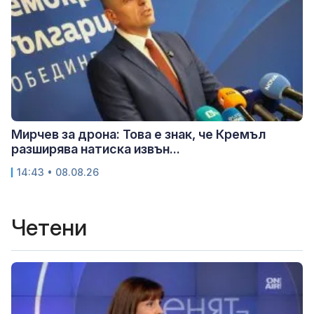
Мирчев за дрона: Това е знак, че Кремъл
разширява натиска извън...
14:43 • 08.08.26
Четени