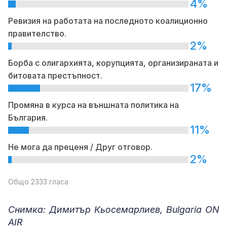
4%
Ревизия на работата на последното коалиционно
правителство.
2%
Борба с олигархията, корупцията, организираната и
битовата престъпност.
17%
Промяна в курса на външната политика на
България.
11%
Не мога да преценя / Друг отговор.
2%
Общо 2333 гласа
Снимка: Димитър Кьосемарлиев, Bulgaria ON
AIR