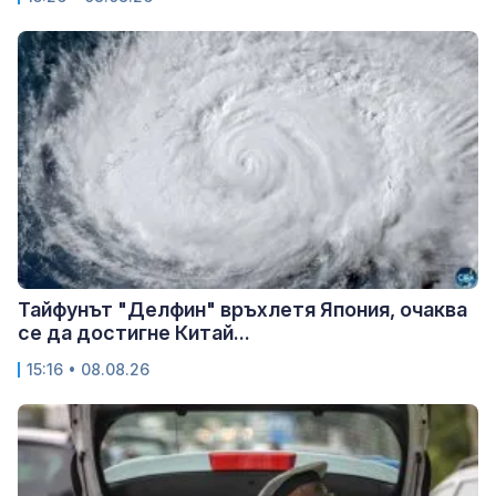
Тайфунът "Делфин" връхлетя Япония, очаква
се да достигне Китай...
15:16 • 08.08.26