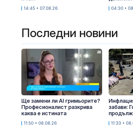
14:45 • 07.08.26
04:30 • 0
Последни новини
Ще замени ли AI гримьорите?
Инфлация
Професионалист разкрива
забави: 
каква е истината
продължа
11:50 • 08.08.26
11:33 • 08