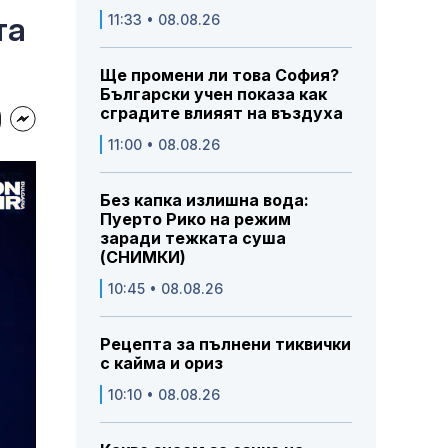
та
11:33 • 08.08.26
Ще промени ли това София?
Български учен показа как
сградите влияят на въздуха
11:00 • 08.08.26
Без капка излишна вода:
Пуерто Рико на режим
заради тежката суша
(СНИМКИ)
10:45 • 08.08.26
Рецепта за пълнени тиквички
с кайма и ориз
10:10 • 08.08.26