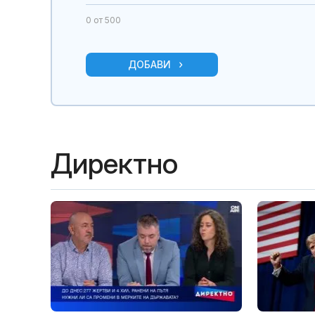
0
от 500
ДОБАВИ
Директно