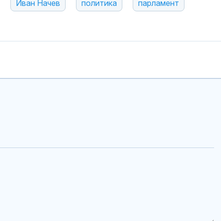
Иван Начев
политика
парламент