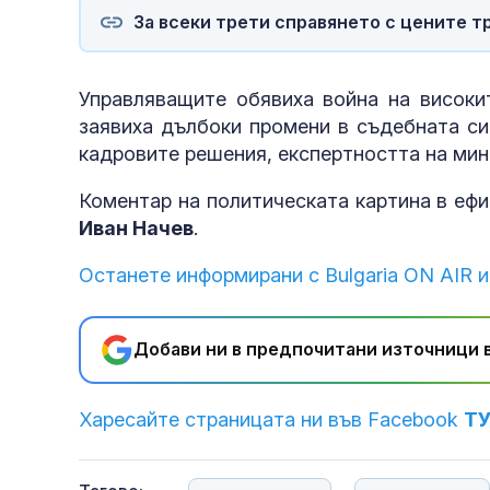
За всеки трети справянето с цените т
Управляващите обявиха война на високи
заявиха дълбоки промени в съдебната си
кадровите решения, експертността на мин
Коментар на политическата картина в ефи
Иван Начев
.
Останете информирани с Bulgaria ON AIR и
Добави ни в предпочитани източници в
Харесайте страницата ни във Facebook
Т