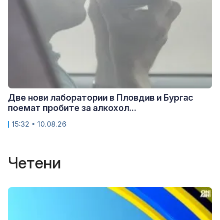
Две нови лаборатории в Пловдив и Бургас
поемат пробите за алкохол...
15:32 • 10.08.26
Четени