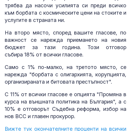
трябва да насочи усилията си преди всичко
към борбата с космическите цени на стоките и
услугите в страната ни.
На второ място, според вашите гласове, по
важност се нарежда приемането на новия
бюджет за тази година. Този отговор
събира 18% от всички гласове.
Само с 1% по-малко, на третото място, се
нарежда "борбата с олигархията, корупцията,
организираната и битовата престъпност".
С 11% от всички гласове е опцията "Промяна в
курса на външната политика на България", а с
10% е отговорът Съдебна реформа, избор на
нов ВСС и главен прокурор.
Вижте тук окончателните проценти на всички