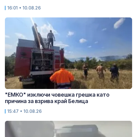
16:01 • 10.08.26
"ЕМКО" изключи човешка грешка като
причина за взрива край Белица
15:47 • 10.08.26