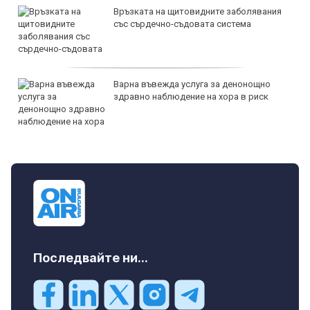
Връзката на щитовидните заболявания
със сърдечно-съдовата система
Варна въвежда услуга за денонощно
здравно наблюдение на хора в риск
Последвайте ни...