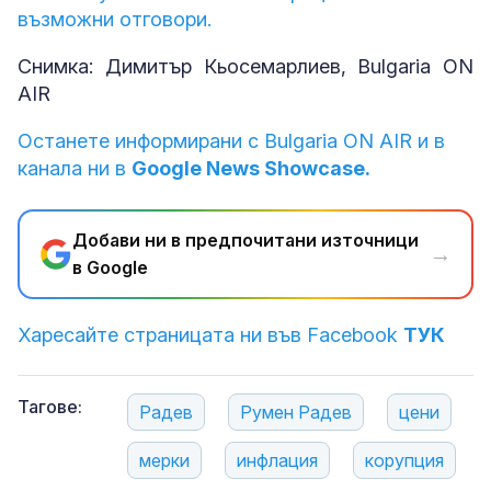
възможни отговори.
Снимка: Димитър Кьосемарлиев, Bulgaria ON
AIR
Останете информирани с Bulgaria ON AIR и в
канала ни в
Google News Showcase.
Добави ни в предпочитани източници
→
в Google
Харесайте страницата ни във Facebook
ТУК
Тагове:
Радев
Румен Радев
цени
мерки
инфлация
корупция