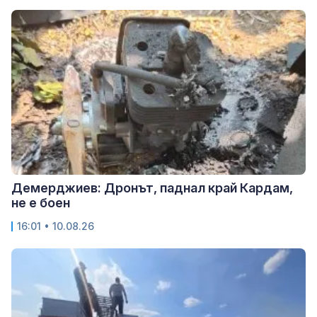
Демерджиев: Дронът, паднал край Кардам,
не е боен
16:01 • 10.08.26