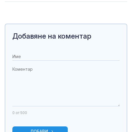
Добавяне на коментар
0
от 500
ДОБАВИ