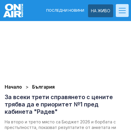
ПОСЛЕДНИ НОВИНИ
НА ЖИВО
Начало
България
За всеки трети справянето с цените
трябва да е приоритет №1 пред
кабинета "Радев"
На второ и трето място са Бюджет 2026 и борбата с
престъпността, показват резултатите от анкетата ни