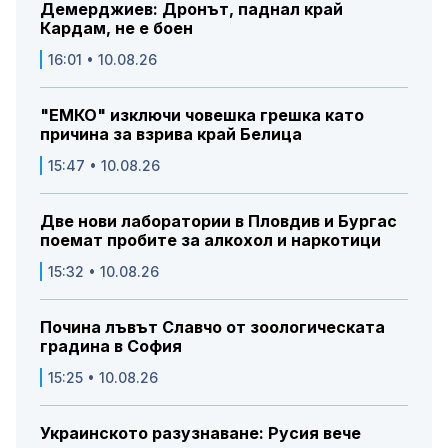
Демерджиев: Дронът, паднал край
Кардам, не е боен
16:01 • 10.08.26
"ЕМКО" изключи човешка грешка като
причина за взрива край Белица
15:47 • 10.08.26
Две нови лаборатории в Пловдив и Бургас
поемат пробите за алкохол и наркотици
15:32 • 10.08.26
Почина лъвът Славчо от зоологическата
градина в София
15:25 • 10.08.26
Украинското разузнаване: Русия вече