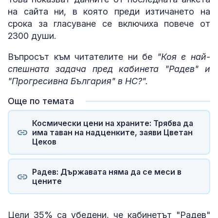
на сайта ни, в която преди изтичането на
срока за гласуване се включиха повече от
2300 души.
Въпросът към читателите ни бе
"Коя е най-
спешната задача пред кабинета "Радев" и
"Прогресивна България" в НС?".
Още по темата
Космически цени на храните: Трябва да
има таван на надценките, заяви Цветан
Цеков
Радев: Държавата няма да се меси в
цените
Цели 35% са убедени, че кабинетът "Радев"