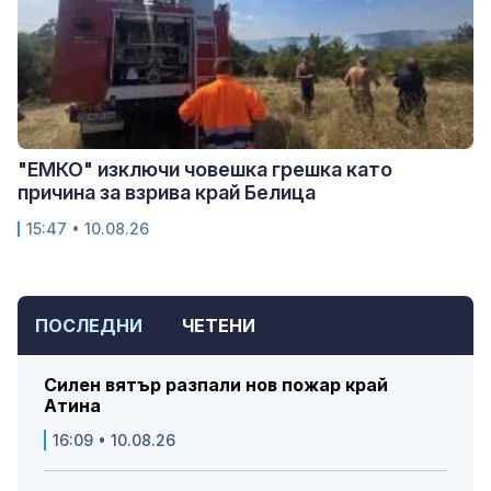
"ЕМКО" изключи човешка грешка като
причина за взрива край Белица
15:47 • 10.08.26
ПОСЛЕДНИ
ЧЕТЕНИ
Силен вятър разпали нов пожар край
Атина
16:09 • 10.08.26