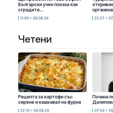
Български учен показа как
откриван
сградите...
организа
11:00 • 08.08.26
22:27 • 07
Четени
Рецепта за картофи със
Почина 
сирене и кашкавал на фурна
Далипов
22:13 • 08.08.26
07:04 • 0