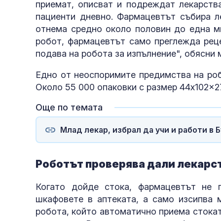
приемат, описват и подреждат лекарств
пациенти дневно. Фармацевтът събира ле
отнема средно около половин до една ми
робот, фармацевтът само преглежда реце
подава на робота за изпълнение", обясни
Едно от неоспоримите предимства на роб
Около 55 000 опаковки с размер 44x102x27
Още по темата
Млад лекар, избрал да учи и работи в 
Роботът проверява дали лекарс
Когато дойде стока, фармацевтът не 
шкафовете в аптеката, а само изсипва 
робота, който автоматично приема стокат