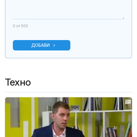
0
от 500
ДОБАВИ
Техно