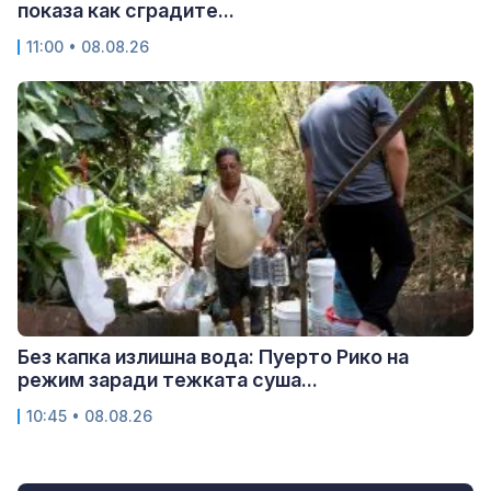
показа как сградите...
11:00 • 08.08.26
Без капка излишна вода: Пуерто Рико на
режим заради тежката суша...
10:45 • 08.08.26