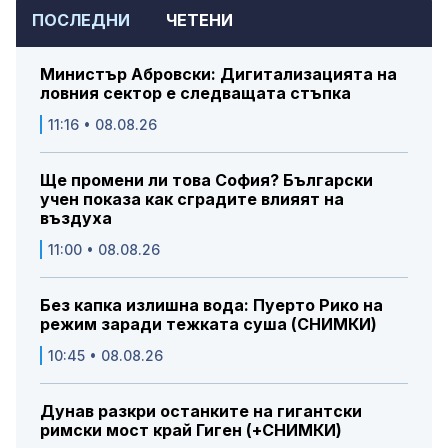
ПОСЛЕДНИ
ЧЕТЕНИ
Министър Абровски: Дигитализацията на
ловния сектор е следващата стъпка
11:16 • 08.08.26
Ще промени ли това София? Български
учен показа как сградите влияят на
въздуха
11:00 • 08.08.26
Без капка излишна вода: Пуерто Рико на
режим заради тежката суша (СНИМКИ)
10:45 • 08.08.26
Дунав разкри останките на гигантски
римски мост край Гиген (+СНИМКИ)