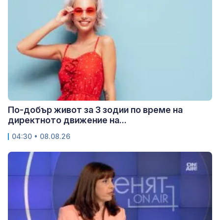
По-добър живот за 3 зодии по време на
директното движение на...
04:30 • 08.08.26