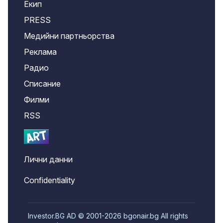
Екип
PRESS
Медийни партньорства
Реклама
Радио
Списание
Филми
RSS
Лични данни
Confidentiality
Investor.BG AD © 2001-2026 bgonair.bg All rights