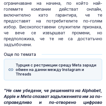
ограничаване на начина, по който най-
големите компании действат онлайн,
включително като гарантира, че те
предоставят на потребителите по-голям
избор. Високопоставени служители признаха,
че вече се извършват промени, но
предположиха, че те не са достатъчно
задълбочени.
Още по темата
Турция с рестрикции срещу Meta заради
обмен на данни между Instagram и
Threads
"Не сме убедени, че решенията на Alphabet,
Apple и Meta спазват задълженията им за по-
справедливо и по-отворено цифрово