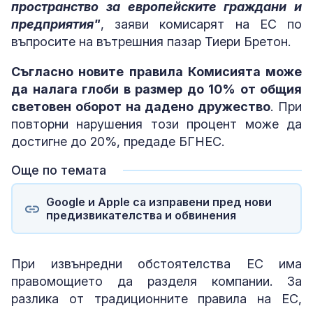
пространство за европейските граждани и
предприятия"
, заяви комисарят на ЕС по
въпросите на вътрешния пазар Тиери Бретон.
Съгласно новите правила Комисията може
да налага глоби в размер до 10% от общия
световен оборот на дадено дружество
. При
повторни нарушения този процент може да
достигне до 20%, предаде БГНЕС.
Още по темата
Google и Apple са изправени пред нови
предизвикателства и обвинения
При извънредни обстоятелства ЕС има
правомощието да разделя компании. За
разлика от традиционните правила на ЕС,