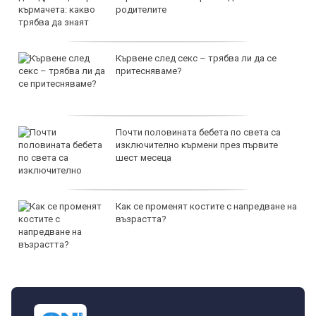
родителите
Кървене след секс – трябва ли да се
притесняваме?
Почти половината бебета по света са
изключително кърмени през първите
шест месеца
Как се променят костите с напредване на
възрастта?