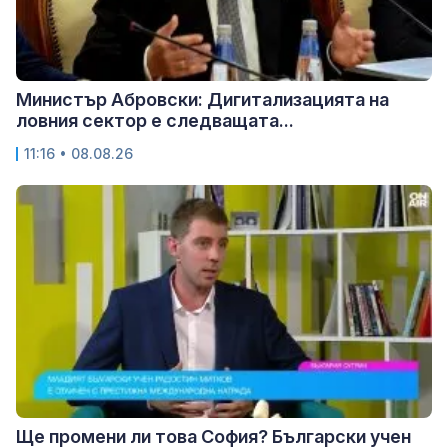
Министър Абровски: Дигитализацията на
ловния сектор е следващата...
11:16 • 08.08.26
Ще промени ли това София? Български учен