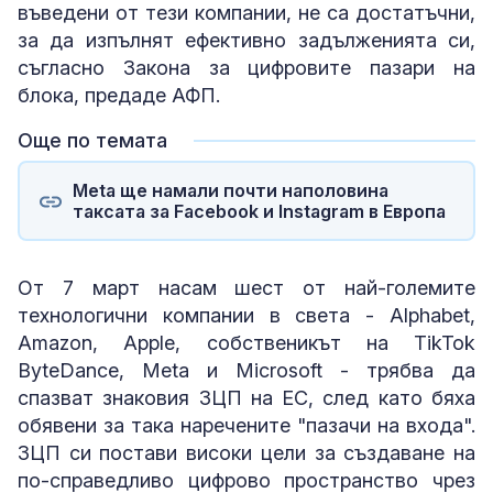
въведени от тези компании, не са достатъчни,
за да изпълнят ефективно задълженията си,
съгласно Закона за цифровите пазари на
блока, предаде АФП.
Още по темата
Meta ще намали почти наполовина
таксата за Facebook и Instagram в Европа
От 7 март насам шест от най-големите
технологични компании в света - Alphabet,
Amazon, Apple, собственикът на TikTok
ByteDance, Meta и Microsoft - трябва да
спазват знаковия ЗЦП на ЕС, след като бяха
обявени за така наречените "пазачи на входа".
ЗЦП си постави високи цели за създаване на
по-справедливо цифрово пространство чрез