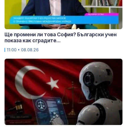
Ще промени ли това София? Български учен
показа как сградите...
11:00 • 08.08.26