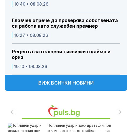
10:40 • 08.08.26
Главчев отрече да проверява собствената
си работа като служебен премиер
10:27 • 08.08.26
Рецепта за пълнени тиквички с кайма и
ориз
10:10 • 08.08.26
ВИЖ ВСИЧКИ НОВИНИ
Топлинен удар и дехидратация при
кърмачета: какво трябва да знаят