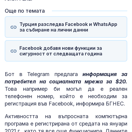
Още по темата
Турция разследва Facebook и WhatsApp
за събиране на лични данни
Facebook добавя нови функции за
сигурност от следващата година
Бот в Telegram предлага
информация за
потребител на социалната мрежа за $20.
Това например би могъл да е реален
телефонен номер, който е необходим за
регистрация във Facebook, информира БГНЕС.
Активността на въпросната компютърна
програма е регистрирана от средата на януари
2021 г., като тя все още функционира. Данните