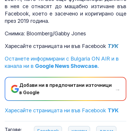
в нея се отнасят до мащабно изтичане във
Facebook, което е засечено и коригирано още
през 2019 година.
Снимка: Bloomberg/Gabby Jones
Харесайте страницата ни във Facebook
ТУК
Останете информирани с Bulgaria ON AIR и в
канала ни в
Google News Showcase.
Добави ни в предпочитани източници
→
в Google
Харесайте страницата ни във Facebook
ТУК
Тагове: