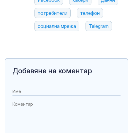
Facebook
хакери
данни
потребители
телефон
социална мрежа
Telegram
Добавяне на коментар