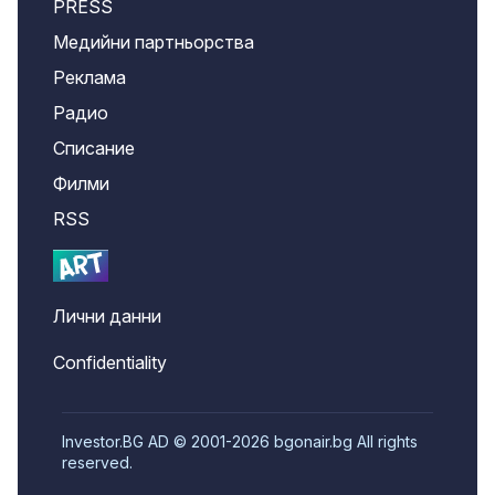
PRESS
Медийни партньорства
Реклама
Радио
Списание
Филми
RSS
Лични данни
Confidentiality
Investor.BG AD © 2001-2026 bgonair.bg All rights
reserved.