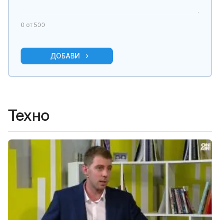
0
от 500
ДОБАВИ
Техно