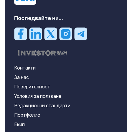
Последвайте ни...
Контакти
За нас
Поверителност
Условия за ползване
Редакционни стандарти
Портфолио
Екип