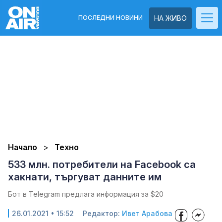
ПОСЛЕДНИ НОВИНИ
НА ЖИВО
Начало
Техно
533 млн. потребители на Facebook са
хакнати, търгуват данните им
Бот в Telegram предлага информация за $20
26.01.2021 • 15:52
Редактор:
Ивет Арабова