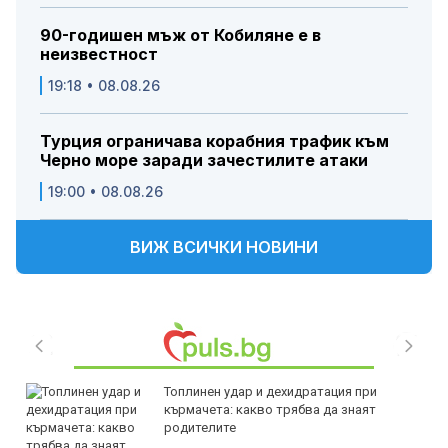
90-годишен мъж от Кобиляне е в
неизвестност
19:18 • 08.08.26
Турция ограничава корабния трафик към
Черно море заради зачестилите атаки
19:00 • 08.08.26
ВИЖ ВСИЧКИ НОВИНИ
Топлинен удар и дехидратация при
кърмачета: какво трябва да знаят
родителите