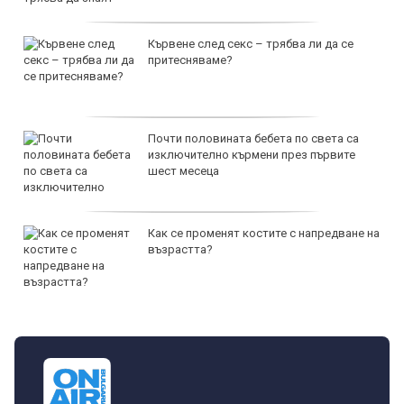
Кървене след секс – трябва ли да се
притесняваме?
Почти половината бебета по света са
изключително кърмени през първите
шест месеца
Как се променят костите с напредване на
възрастта?