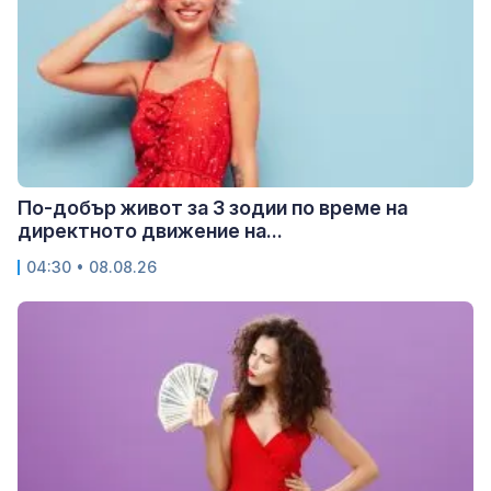
По-добър живот за 3 зодии по време на
директното движение на...
04:30 • 08.08.26