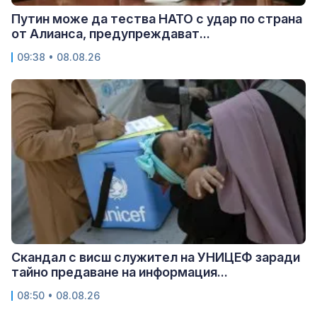
Путин може да тества НАТО с удар по страна
от Алианса, предупреждават...
09:38 • 08.08.26
Скандал с висш служител на УНИЦЕФ заради
тайно предаване на информация...
08:50 • 08.08.26