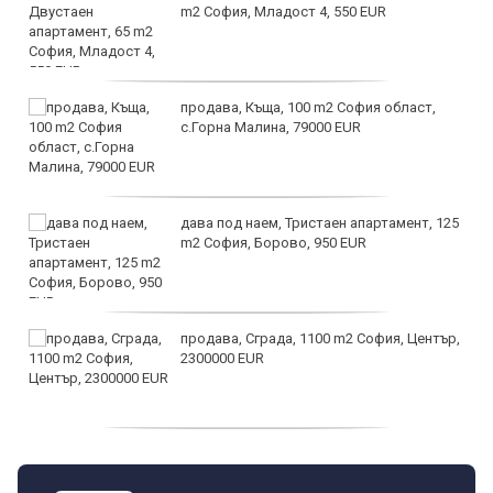
m2 София, Младост 4, 550 EUR
продава, Къща, 100 m2 София област,
с.Горна Малина, 79000 EUR
дава под наем, Тристаен апартамент, 125
m2 София, Борово, 950 EUR
продава, Сграда, 1100 m2 София, Център,
2300000 EUR
дава под наем, Двустаен апартамент, 55
m2 София, Младост 4, 650 EUR