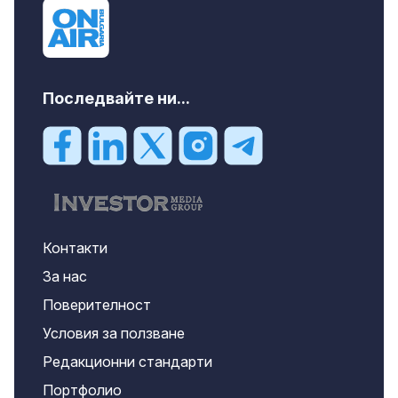
Последвайте ни...
Контакти
За нас
Поверителност
Условия за ползване
Редакционни стандарти
Портфолио