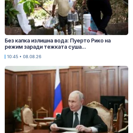
Без капка излишна вода: Пуерто Рико на
режим заради тежката суша...
10:45 • 08.08.26