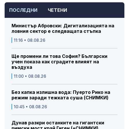
ПОСЛЕДНИ
ЧЕТЕНИ
Министър Абровски: Дигитализацията на
ловния сектор е следващата стъпка
11:16 • 08.08.26
Ще промени ли това София? Български
учен показа как сградите влияят на
въздуха
11:00 • 08.08.26
Без капка излишна вода: Пуерто Рико на
режим заради тежката суша (СНИМКИ)
10:45 • 08.08.26
Дунав разкри останките на гигантски
римски мост край Гиген (+СНИМКИ)