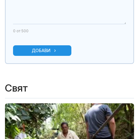
0
от 500
ДОБАВИ
Свят