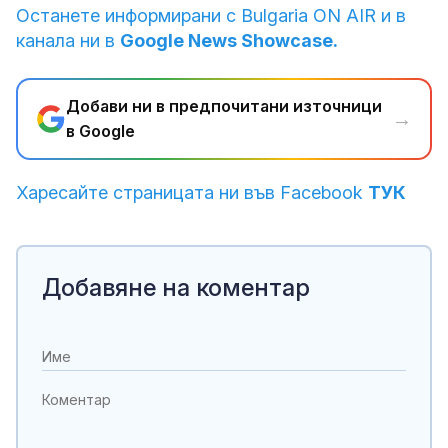
Останете информирани с Bulgaria ON AIR и в
канала ни в
Google News Showcase.
Добави ни в предпочитани източници
→
в Google
Харесайте страницата ни във Facebook
ТУК
Добавяне на коментар