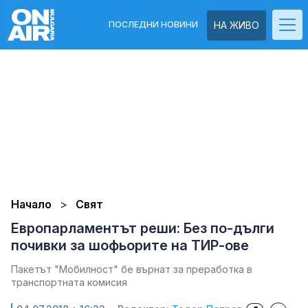
ПОСЛЕДНИ НОВИНИ
НА ЖИВО
Начало
Свят
Европарламентът реши: Без по-дълги
почивки за шофьорите на ТИР-ове
Пакетът "Мобилност" бе върнат за преработка в
транспортната комисия