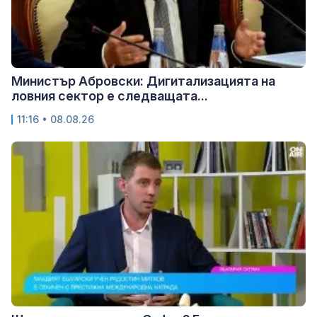
Министър Абровски: Дигитализацията на
ловния сектор е следващата...
11:16 • 08.08.26