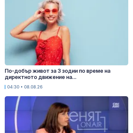
По-добър живот за 3 зодии по време на
директното движение на...
04:30 • 08.08.26