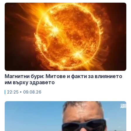
Магнитни бури: Митове и факти за влиянието
им върху здравето
22:25 • 09.08.26