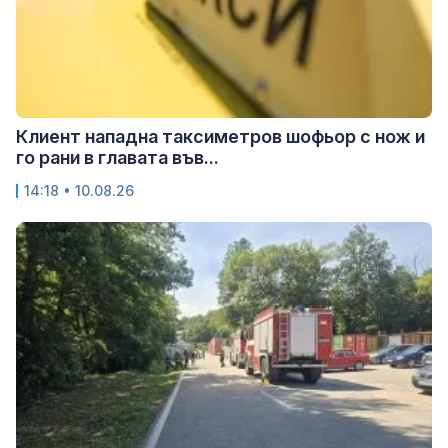
Клиент нападна таксиметров шофьор с нож и
го рани в главата във...
14:18 • 10.08.26