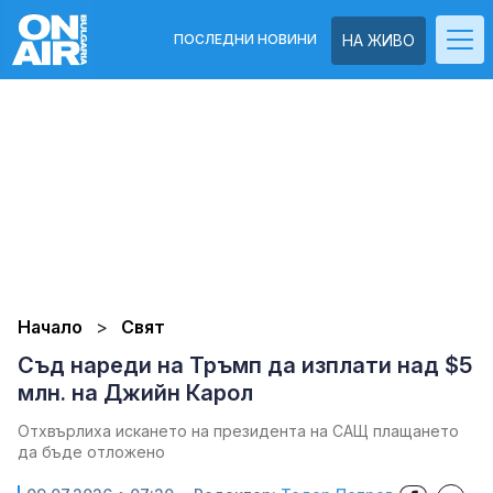
ПОСЛЕДНИ НОВИНИ
НА ЖИВО
Начало
Свят
Съд нареди на Тръмп да изплати над $5
млн. на Джийн Карол
Отхвърлиха искането на президента на САЩ плащането
да бъде отложено