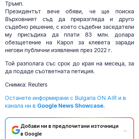
Тръмп.
Президентът вече обяви, че ще поиска
Върховният съд да преразгледа и друго
съдебно решение, с което съдебни заседатели
му присъдиха да плати 83 млн. долара
обезщетение на Карол за клевета заради
негови публични изявления през 2022 г.
Той разполага със срок до края на месеца, за
да подаде съответната петиция.
Снимка: Reuters
Останете информирани с Bulgaria ON AIR и в
канала ни в
Google News Showcase.
Добави ни в предпочитани източници
→
в Google