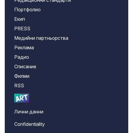
Редакционни стандарти
Портфолио
Екип
PRESS
Медийни партньорства
Реклама
Радио
Списание
Филми
RSS
Лични данни
Confidentiality