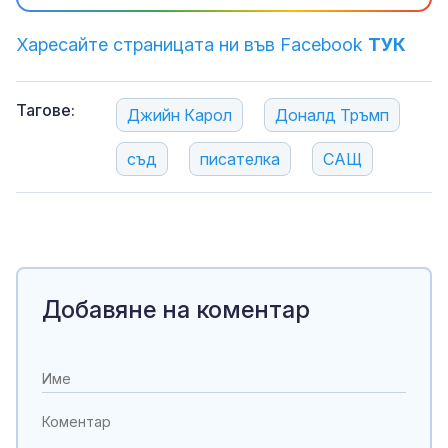
Харесайте страницата ни във Facebook
ТУК
Тагове:
Джийн Карол
Доналд Тръмп
съд
писателка
САЩ
Добавяне на коментар