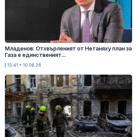
Младенов: Отхвърленият от Нетаняху план за
Газа е единственият...
13:41 • 10.08.26