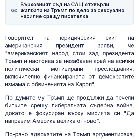
Върховният съд на САЩ отхвърли
жалбата на Тръмп по дело за сексуално
насилие срещу писателка
Говорител на юридическия екип на
американския президент заяви, че
"американският народ стои зад президента
Тръмп и настоява за незабавен край на всички
политически мотивирани преследвания,
включително финансираната от демократите
измама с обвиненията на Карол".
По думите му Тръмп ще продължи да печели
битките срещу либералната съдебна война,
докато е фокусиран върху мисията си "Да
направим Америка велика отново".
По-рано адвокатите на Тръмп аргументираха,