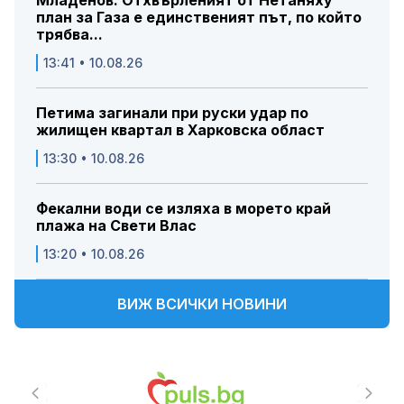
Младенов: Отхвърленият от Нетаняху
план за Газа е единственият път, по който
трябва...
13:41 • 10.08.26
Петима загинали при руски удар по
жилищен квартал в Харковска област
13:30 • 10.08.26
Фекални води се изляха в морето край
плажа на Свети Влас
13:20 • 10.08.26
ВИЖ ВСИЧКИ НОВИНИ