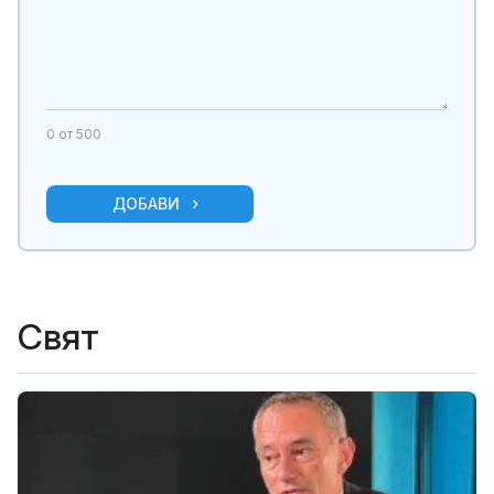
0
от 500
ДОБАВИ
Свят