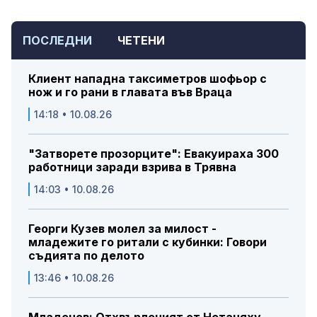
ПОСЛЕДНИ
ЧЕТЕНИ
Клиент нападна таксиметров шофьор с
нож и го рани в главата във Враца
14:18 • 10.08.26
"Затворете прозорците": Евакуираха 300
работници заради взрива в Трявна
14:03 • 10.08.26
Георги Кузев молел за милост -
младежите го ритали с кубинки: Говори
съдията по делото
13:46 • 10.08.26