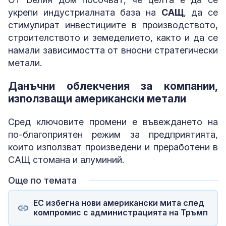
укрепи индустриалната база на
САЩ
, да се
стимулират инвестициите в производството,
строителството и земеделието, както и да се
намали зависимостта от вносни стратегически
метали.
Данъчни облекчения за компании,
използващи американски метали
Сред ключовите промени е въвеждането на
по-благоприятен режим за предприятията,
които използват произведени и преработени в
САЩ стомана и алуминий.
Още по темата
ЕС избегна нови американски мита след
компромис с администрацията на Тръмп