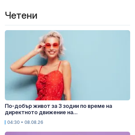
Четени
По-добър живот за 3 зодии по време на
директното движение на...
04:30 • 08.08.26