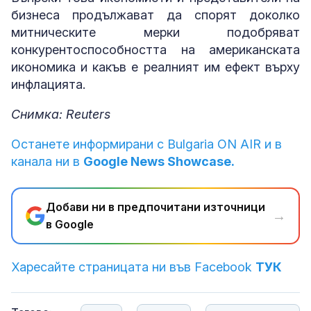
бизнеса продължават да спорят доколко
митническите мерки подобряват
конкурентоспособността на американската
икономика и какъв е реалният им ефект върху
инфлацията.
Снимка: Reuters
Останете информирани с Bulgaria ON AIR и в
канала ни в
Google News Showcase.
Добави ни в предпочитани източници
→
в Google
Харесайте страницата ни във Facebook
ТУК