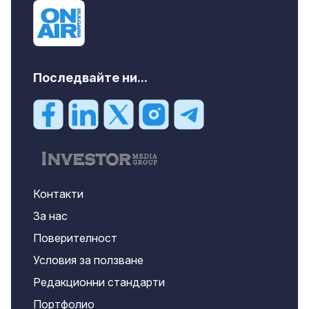
Последвайте ни...
Контакти
За нас
Поверителност
Условия за ползване
Редакционни стандарти
Портфолио