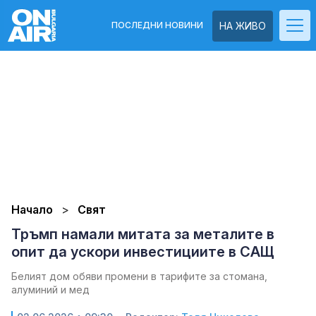
ПОСЛЕДНИ НОВИНИ
НА ЖИВО
Начало
Свят
Тръмп намали митата за металите в
опит да ускори инвестициите в САЩ
Белият дом обяви промени в тарифите за стомана,
алуминий и мед