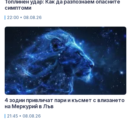
Топлинен удар: Как да разпознаем опасните
симптоми
22:00 • 08.08.26
4 зодии привличат пари и късмет с влизането
на Меркурий в Лъв
21:45 • 08.08.26