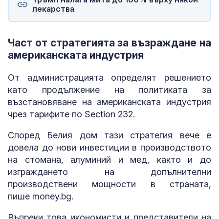
лекарства
Част от стратегията за възраждане на
американската индустрия
От администрацията определят решението
като продължение на политиката за
възстановяване на американската индустрия
чрез тарифите по Section 232.
Според Белия дом тази стратегия вече е
довела до нови инвестиции в производството
на стомана, алуминий и мед, както и до
изграждането на допълнителни
производствени мощности в страната,
пише money.bg.
Въпреки това икономисти и представители на