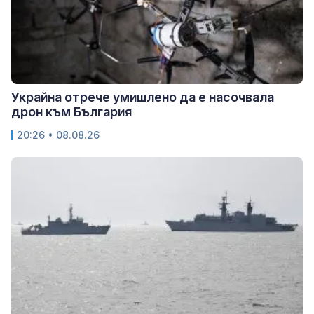
Украйна отрече умишлено да е насочвала
дрон към България
20:26 • 08.08.26