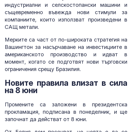
индустриални и селскостопански машини и
същевременно въвежда нови стимули за
компаниите, които използват произведени в
САЩ метали.
Мерките са част от по-широката стратегия на
Вашингтон за насърчаване на инвестициите в
американското производство и идват в
момент, когато се подготвят нови търговски
ограничения срещу Бразилия.
Новите правила влизат в сила
на 8 юни
Промените са заложени в президентска
прокламация, подписана в понеделник, и ще
започнат да действат от 8 юни.
От Белия дом посочват, че целта е да се