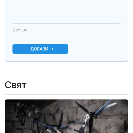
0
от 500
ДОБАВИ
Свят