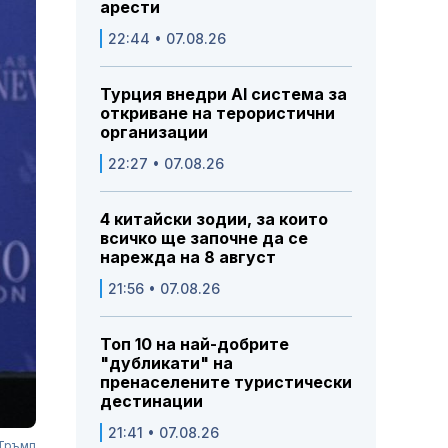
арести
22:44 • 07.08.26
Турция внедри AI система за
откриване на терористични
организации
22:27 • 07.08.26
4 китайски зодии, за които
всичко ще започне да се
нарежда на 8 август
21:56 • 07.08.26
Топ 10 на най-добрите
"дубликати" на
пренаселените туристически
дестинации
21:41 • 07.08.26
 Тръмп