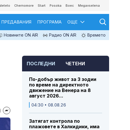
deteto
Chernomore
Start
Posoka
Boec
Megavselena
ПРЕДАВАНИЯ
ПРОГРАМА
ОЩЕ
Новините ON AIR
Радио ON AIR
Времето
ПОСЛЕДНИ
ЧЕТЕНИ
По-добър живот за 3 зодии
по време на директното
движение на Венера на 8
август 2026...
04:30 • 08.08.26
Затягат контрола по
плажовете в Халкидики, има