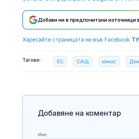
Добави ни в предпочитани източници в
Харесайте страницата ни във Facebook
Т
Тагове:
ЕС
САЩ
износ
Дон
Добавяне на коментар