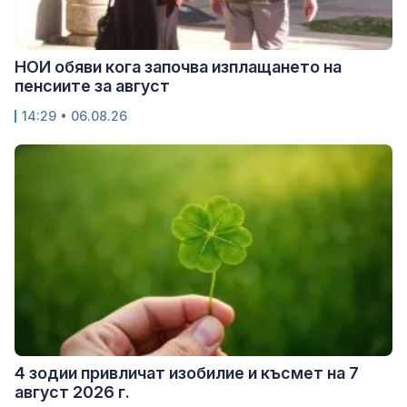
НОИ обяви кога започва изплащането на
пенсиите за август
14:29 • 06.08.26
4 зодии привличат изобилие и късмет на 7
август 2026 г.