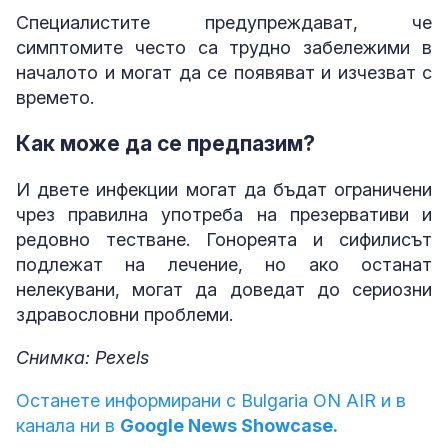
Специалистите предупреждават, че
симптомите често са трудно забележими в
началото и могат да се появяват и изчезват с
времето.
Как може да се предпазим?
И двете инфекции могат да бъдат ограничени
чрез правилна употреба на презервативи и
редовно тестване. Гонореята и сифилисът
подлежат на лечение, но ако останат
нелекувани, могат да доведат до сериозни
здравословни проблеми.
Снимка: Pexels
Останете информирани с Bulgaria ON AIR и в
канала ни в
Google News Showcase.