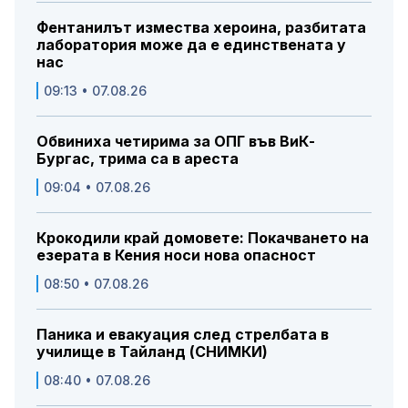
Фентанилът измества хероина, разбитата
лаборатория може да е единствената у
нас
09:13 • 07.08.26
Обвиниха четирима за ОПГ във ВиК-
Бургас, трима са в ареста
09:04 • 07.08.26
Крокодили край домовете: Покачването на
езерата в Кения носи нова опасност
08:50 • 07.08.26
Паника и евакуация след стрелбата в
училище в Тайланд (СНИМКИ)
08:40 • 07.08.26