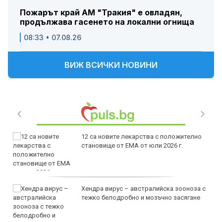
Пожарът край АМ "Тракия" е овладян,
продължава гасенето на локални огнища
08:33 • 07.08.26
ВИЖ ВСИЧКИ НОВИНИ
12 са новите лекарства с положително
становище от ЕМА от юли 2026 г.
Хендра вирус – австралийска зооноза с
тежко белодробно и мозъчно засягане