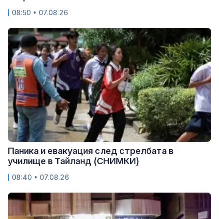
08:50 • 07.08.26
Паника и евакуация след стрелбата в
училище в Тайланд (СНИМКИ)
08:40 • 07.08.26