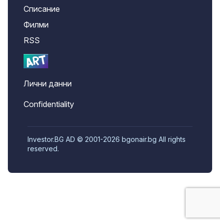
Списание
Филми
RSS
Лични данни
Confidentiality
Investor.BG AD © 2001-2026 bgonair.bg All rights
reserved.