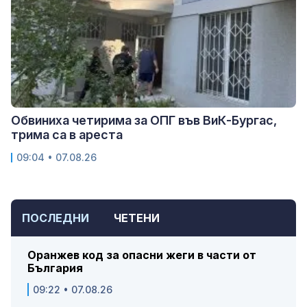
Обвиниха четирима за ОПГ във ВиК-Бургас,
трима са в ареста
09:04 • 07.08.26
ПОСЛЕДНИ
ЧЕТЕНИ
Оранжев код за опасни жеги в части от
България
09:22 • 07.08.26