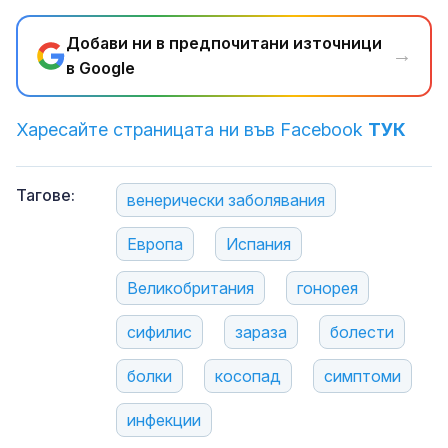
Добави ни в предпочитани източници
→
в Google
Харесайте страницата ни във Facebook
ТУК
Тагове:
венерически заболявания
Европа
Испания
Великобритания
гонорея
сифилис
зараза
болести
болки
косопад
симптоми
инфекции