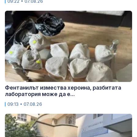
09:22 • 07.08.26
Фентанилът измества хероина, разбитата
лаборатория може да е...
09:13 • 07.08.26