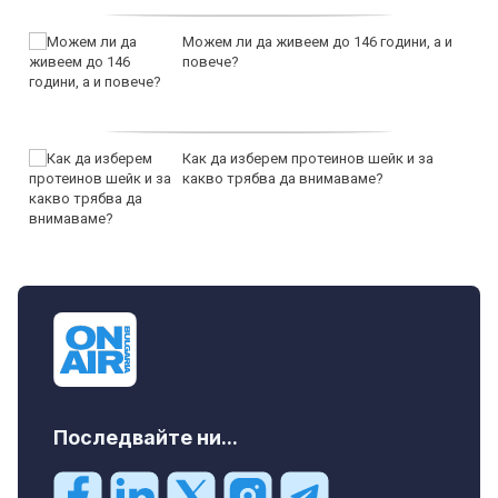
Можем ли да живеем до 146 години, а и
повече?
Как да изберем протеинов шейк и за
какво трябва да внимаваме?
Последвайте ни...