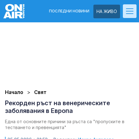
ПОСЛЕДНИ НОВИНИ
НА ЖИВО
Начало
Свят
Рекорден ръст на венерическите
заболявания в Европа
Eдна от основните причини за ръста са "пропуските в
тестването и превенцията"