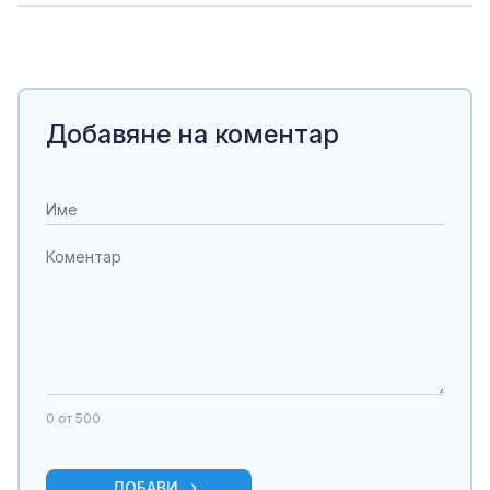
Добавяне на коментар
0
от 500
ДОБАВИ