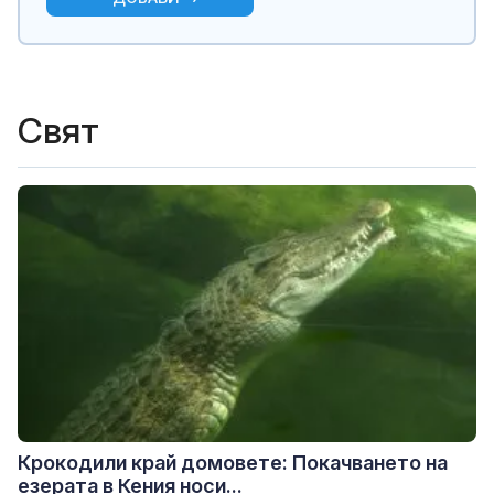
Свят
Крокодили край домовете: Покачването на
езерата в Кения носи...