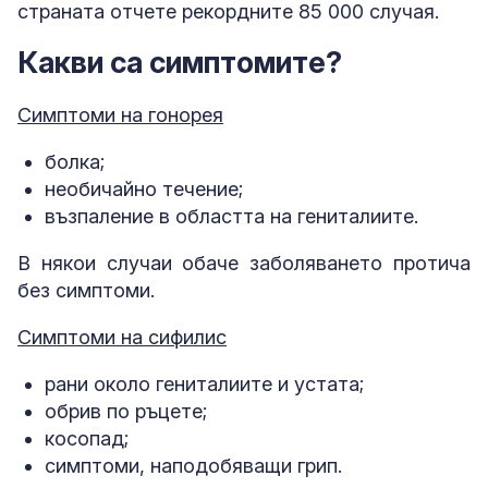
страната отчете рекордните 85 000 случая.
Какви са симптомите?
Симптоми на гонорея
болка;
необичайно течение;
възпаление в областта на гениталиите.
В някои случаи обаче заболяването протича
без симптоми.
Симптоми на сифилис
рани около гениталиите и устата;
обрив по ръцете;
косопад;
симптоми, наподобяващи грип.