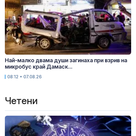
Най-малко двама души загинаха при взрив на
микробус край Дамаск...
08:12 • 07.08.26
Четени