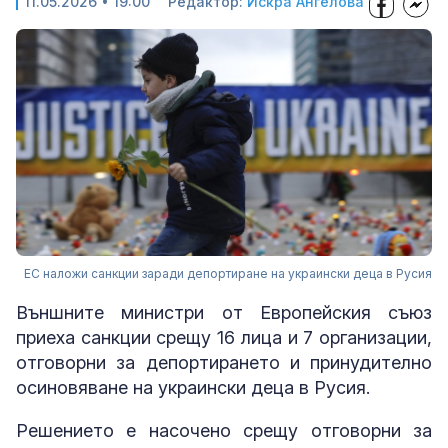
11.05.2026 • 19:00
Редактор:
Искра Ангелова
ЕС наложи санкции заради депортиране на украински деца в Русия
Външните министри от Европейския съюз
приеха санкции срещу 16 лица и 7 организации,
отговорни за депортирането и принудително
осиновяване на украински деца в Русия.
Решението е насочено срещу отговорни за