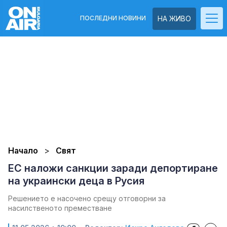
ПОСЛЕДНИ НОВИНИ
НА ЖИВО
Начало
Свят
ЕС наложи санкции заради депортиране
на украински деца в Русия
Решението е насочено срещу отговорни за
насилственото преместване