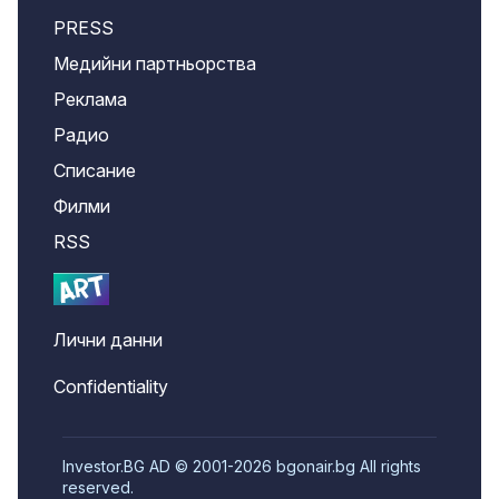
PRESS
Медийни партньорства
Реклама
Радио
Списание
Филми
RSS
Лични данни
Confidentiality
Investor.BG AD © 2001-2026 bgonair.bg All rights
reserved.