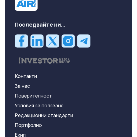
Последвайте ни...
Контакти
За нас
Поверителност
Условия за ползване
Редакционни стандарти
Портфолио
Екип