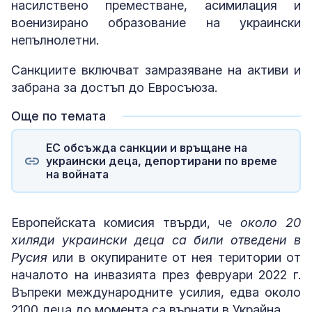
насилствено преместване, асимилация и
военизирано образование на украински
непълнолетни.
Санкциите включват замразяване на активи и
забрана за достъп до Евросъюза.
Още по темата
ЕС обсъжда санкции и връщане на
украински деца, депортирани по време
на войната
Европейската комисия твърди, че
около 20
хиляди украински деца са били отведени в
Русия
или в окупираните от нея територии от
началото на инвазията през февруари 2022 г.
Въпреки международните усилия, едва около
2100 деца до момента са върнати в Украйна.