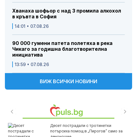
Хванаха шофьор с над 3 промила алкохол
в кръвта в София
14:01 • 07.08.26
90 000 гумени патета полетяха в река
Чикаго за годишна благотворителна
инициатива
13:59 • 07.08.26
ВИЖ ВСИЧКИ НОВИНИ
Десет пострадали с тротинетки
потърсиха помощ в „Пирогов“ само за
денонощие