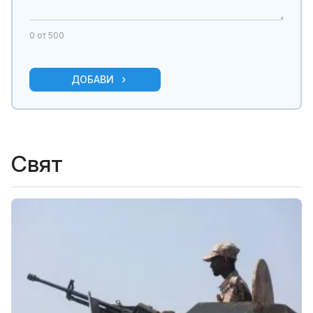
0
от 500
ДОБАВИ
Свят