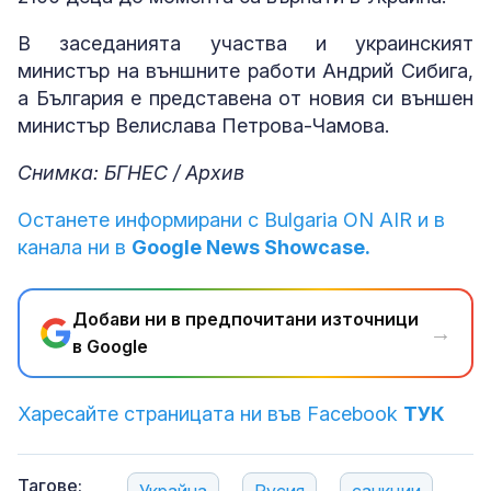
В заседанията участва и украинският
министър на външните работи Андрий Сибига,
а България е представена от новия си външен
министър Велислава Петрова-Чамова.
Снимка: БГНЕС / Архив
Останете информирани с Bulgaria ON AIR и в
канала ни в
Google News Showcase.
Добави ни в предпочитани източници
→
в Google
Харесайте страницата ни във Facebook
ТУК
Тагове: