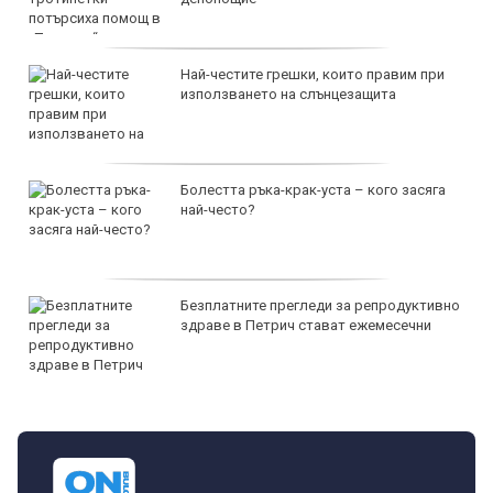
Най-честите грешки, които правим при
използването на слънцезащита
Болестта ръка-крак-уста – кого засяга
най-често?
Безплатните прегледи за репродуктивно
здраве в Петрич стават ежемесечни