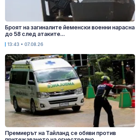
Броят на загиналите йеменски военни нарасна
до 58 след атаките...
13:43 • 07.08.26
Премиерът на Тайланд се обяви против
притежаването на огнестрелно...