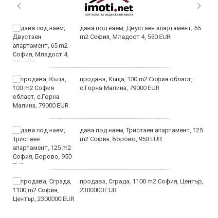
дава под наем, Двустаен апартамент, 65
m2 София, Младост 4, 550 EUR
продава, Къща, 100 m2 София област,
с.Горна Малина, 79000 EUR
дава под наем, Тристаен апартамент, 125
m2 София, Борово, 950 EUR
продава, Сграда, 1100 m2 София, Център,
2300000 EUR