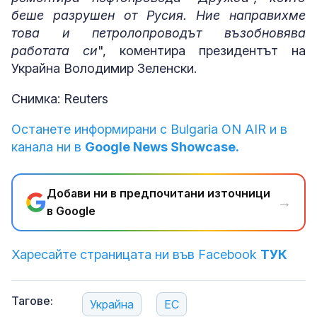
беше разрушен от Русия. Ние направихме
това и петролопроводът възобновява
работата си
", коментира президентът на
Украйна Володимир Зеленски.
Снимка: Reuters
Останете информирани с Bulgaria ON AIR и в
канала ни в
Google News Showcase.
Добави ни в предпочитани източници
→
в Google
Харесайте страницата ни във Facebook
ТУК
Тагове:
Украйна
ЕС