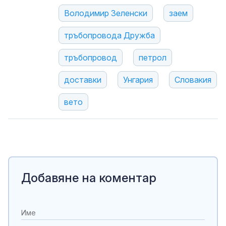
Володимир Зеленски
заем
тръбопровода Дружба
тръбопровод
петрол
доставки
Унгария
Словакия
вето
Добавяне на коментар