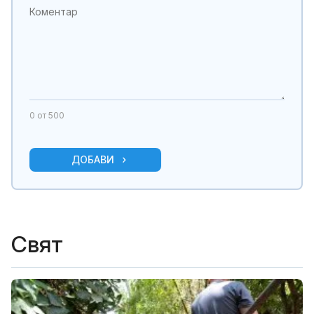
0
от 500
ДОБАВИ
Свят