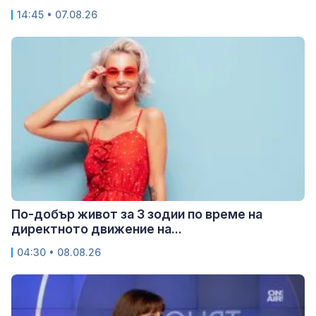
14:45 • 07.08.26
По-добър живот за 3 зодии по време на
директното движение на...
04:30 • 08.08.26