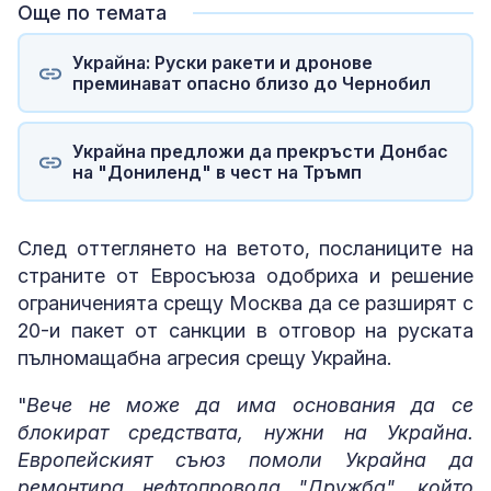
Още по темата
Украйна: Руски ракети и дронове
преминават опасно близо до Чернобил
Украйна предложи да прекръсти Донбас
на "Дониленд" в чест на Тръмп
След оттеглянето на ветото, посланиците на
страните от Евросъюза одобриха и решение
ограниченията срещу Москва да се разширят с
20-и пакет от санкции в отговор на руската
пълномащабна агресия срещу Украйна.
"
Вече не може да има основания да се
блокират средствата, нужни на Украйна.
Европейският съюз помоли Украйна да
ремонтира нефтопровода "Дружба", който