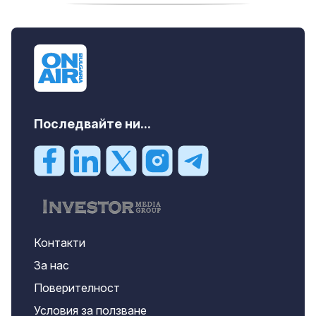
дава под наем, Двустаен апартамент, 55
m2 София, Младост 4, 650 EUR
Последвайте ни...
Контакти
За нас
Поверителност
Условия за ползване