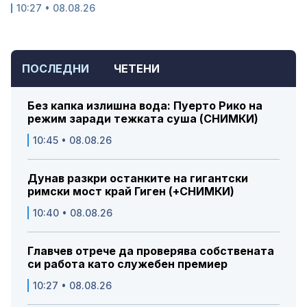
10:27 • 08.08.26
ПОСЛЕДНИ
ЧЕТЕНИ
Без капка излишна вода: Пуерто Рико на
режим заради тежката суша (СНИМКИ)
10:45 • 08.08.26
Дунав разкри останките на гигантски
римски мост край Гиген (+СНИМКИ)
10:40 • 08.08.26
Главчев отрече да проверява собствената
си работа като служебен премиер
10:27 • 08.08.26