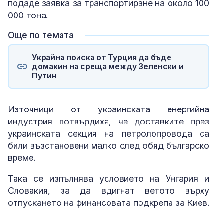
подаде заявка за транспортиране на около 100
000 тона.
Още по темата
Украйна поиска от Турция да бъде
домакин на среща между Зеленски и
Путин
Източници от украинската енергийна
индустрия потвърдиха, че доставките през
украинската секция на петролопровода са
били възстановени малко след обяд българско
време.
Така се изпълнява условието на Унгария и
Словакия, за да вдигнат ветото върху
отпускането на финансовата подкрепа за Киев.