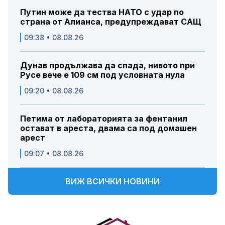
Путин може да тества НАТО с удар по
страна от Алианса, предупреждават САЩ
09:38 • 08.08.26
Дунав продължава да спада, нивото при
Русе вече е 109 см под условната нула
09:20 • 08.08.26
Петима от лабораторията за фентанил
остават в ареста, двама са под домашен
арест
09:07 • 08.08.26
ВИЖ ВСИЧКИ НОВИНИ