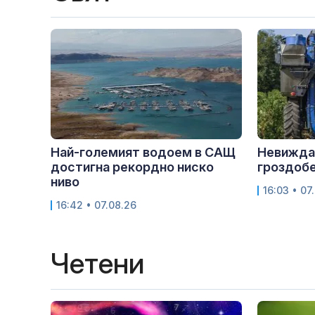
Най-големият водоем в САЩ
Невижда
достигна рекордно ниско
гроздобе
ниво
16:03 • 07
16:42 • 07.08.26
Четени