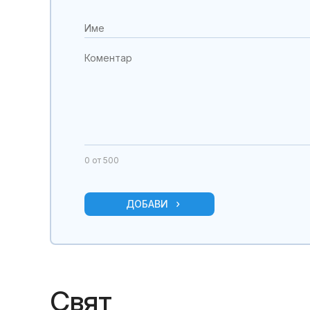
0
от 500
ДОБАВИ
Свят