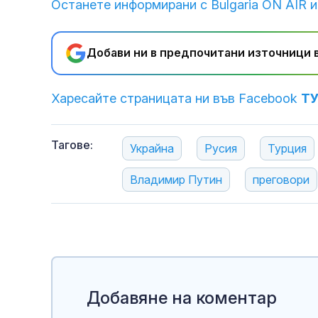
Останете информирани с Bulgaria ON AIR и
Добави ни в предпочитани източници в
Харесайте страницата ни във Facebook
Т
Тагове:
Украйна
Русия
Турция
Владимир Путин
преговори
Добавяне на коментар