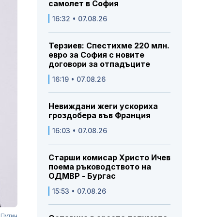
самолет в София
16:32 • 07.08.26
Терзиев: Спестихме 220 млн.
евро за София с новите
договори за отпадъците
16:19 • 07.08.26
Невиждани жеги ускориха
гроздобера във Франция
16:03 • 07.08.26
Старши комисар Христо Ичев
поема ръководството на
ОДМВР - Бургас
15:53 • 07.08.26
 Путин