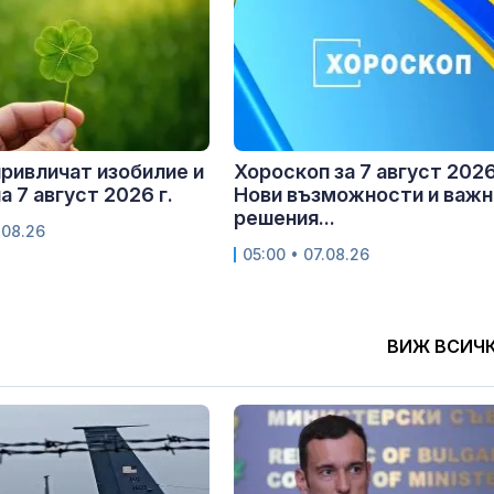
привличат изобилие и
Хороскоп за 7 август 2026 
а 7 август 2026 г.
Нови възможности и важн
решения...
.08.26
05:00 • 07.08.26
ВИЖ ВСИЧ