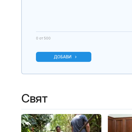
0
от 500
ДОБАВИ
Свят