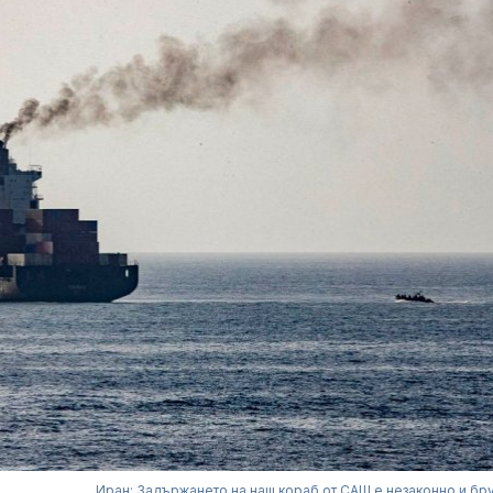
Иран: Задържането на наш кораб от САЩ е незаконно и бр