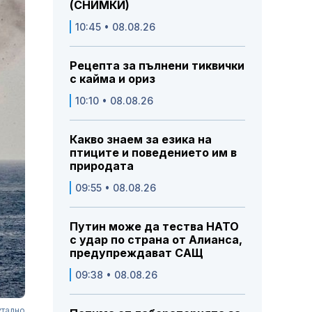
(СНИМКИ)
10:45 • 08.08.26
Рецепта за пълнени тиквички
с кайма и ориз
10:10 • 08.08.26
Какво знаем за езика на
птиците и поведението им в
природата
09:55 • 08.08.26
Путин може да тества НАТО
с удар по страна от Алианса,
предупреждават САЩ
09:38 • 08.08.26
утално