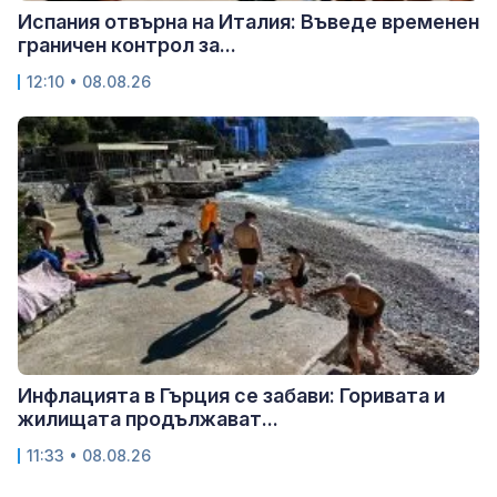
Испания отвърна на Италия: Въведе временен
граничен контрол за...
12:10 • 08.08.26
Инфлацията в Гърция се забави: Горивата и
жилищата продължават...
11:33 • 08.08.26