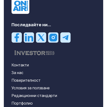
Последвайте ни...
Контакти
За нас
Поверителност
Условия за ползване
Редакционни стандарти
Портфолио