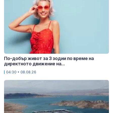
По-добър живот за 3 зодии по време на
директното движение на...
04:30 • 08.08.26