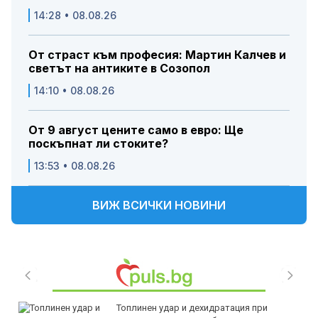
14:28 • 08.08.26
От страст към професия: Мартин Калчев и
светът на антиките в Созопол
14:10 • 08.08.26
От 9 август цените само в евро: Ще
поскъпнат ли стоките?
13:53 • 08.08.26
ВИЖ ВСИЧКИ НОВИНИ
Топлинен удар и дехидратация при