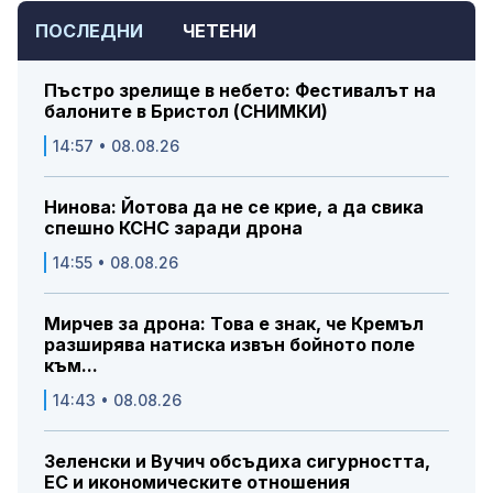
ПОСЛЕДНИ
ЧЕТЕНИ
Пъстро зрелище в небето: Фестивалът на
балоните в Бристол (СНИМКИ)
14:57 • 08.08.26
Нинова: Йотова да не се крие, а да свика
спешно КСНС заради дрона
14:55 • 08.08.26
Мирчев за дрона: Това е знак, че Кремъл
разширява натиска извън бойното поле
към...
14:43 • 08.08.26
Зеленски и Вучич обсъдиха сигурността,
ЕС и икономическите отношения