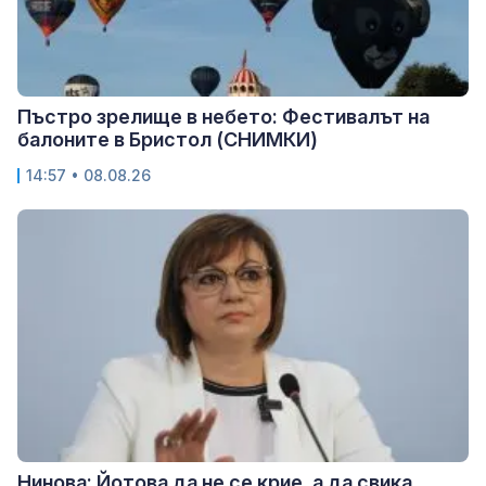
Пъстро зрелище в небето: Фестивалът на
балоните в Бристол (СНИМКИ)
14:57 • 08.08.26
Нинова: Йотова да не се крие, а да свика