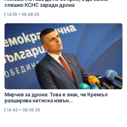
спешно КСНС заради дрона
14:55 • 08.08.26
Мирчев за дрона: Това е знак, че Кремъл
разширява натиска извън...
14:43 • 08.08.26