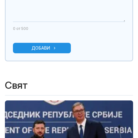
0
от 500
ДОБАВИ
Свят