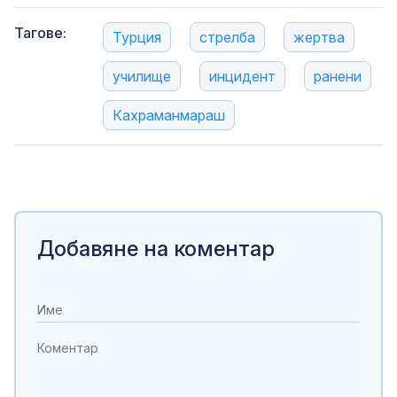
Тагове:
Турция
стрелба
жертва
училище
инцидент
ранени
Кахраманмараш
Добавяне на коментар