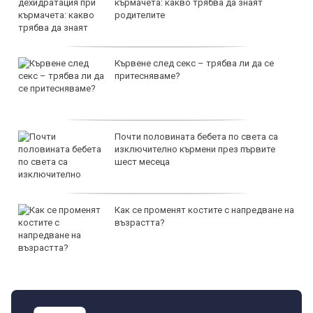
кърмачета: какво трябва да знаят
родителите
Кървене след секс – трябва ли да се
притесняваме?
Почти половината бебета по света са
изключително кърмени през първите
шест месеца
Как се променят костите с напредване на
възрастта?