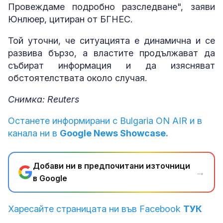
Провеждаме подробно разследване", заяви
Юнлюер, цитиран от БГНЕС.
Той уточни, че ситуацията е динамична и се
развива бързо, а властите продължават да
събират информация и да изясняват
обстоятелствата около случая.
Снимка: Reuters
Останете информирани с Bulgaria ON AIR и в
канала ни в
Google News Showcase.
Добави ни в предпочитани източници
→
в Google
Харесайте страницата ни във Facebook
ТУК