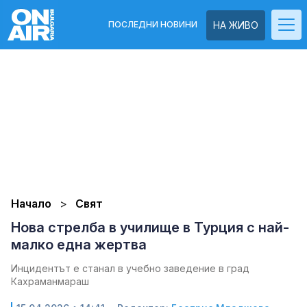
ПОСЛЕДНИ НОВИНИ
НА ЖИВО
Начало
Свят
Нова стрелба в училище в Турция с най-
малко една жертва
Инцидентът е станал в учебно заведение в град
Кахраманмараш