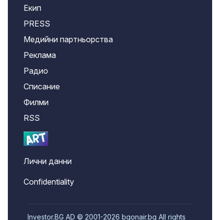
Екип
PRESS
Медийни партньорства
Реклама
Радио
Списание
Филми
RSS
Лични данни
Confidentiality
Investor.BG AD © 2001-2026 bgonair.bg All rights