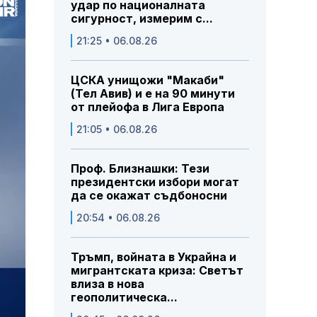
удар по националната
сигурност, измерим с...
21:25 • 06.08.26
ЦСКА унищожи "Макаби"
(Тел Авив) и е на 90 минути
от плейофа в Лига Европа
21:05 • 06.08.26
Проф. Близнашки: Тези
президентски избори могат
да се окажат съдбоносни
20:54 • 06.08.26
Тръмп, войната в Украйна и
мигрантската криза: Светът
влиза в нова
геополитическа...