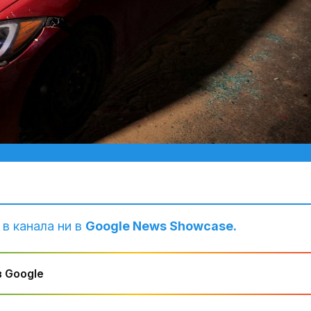
 в канала ни в
Google News Showcase.
 Google