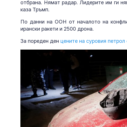
отбрана. Нямат радар. Лидерите им ги н
каза Тръмп.
По данни на ООН от началото на конфли
ирански ракети и 2500 дрона.
За пореден ден
цените на суровия петрол