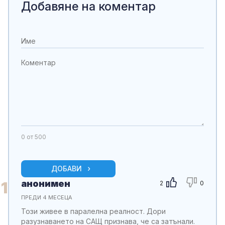
Добавяне на коментар
0
от 500
ДОБАВИ
анонимен
1
2
0
ПРЕДИ 4 МЕСЕЦА
Този живее в паралелна реалност. Дори
разузнаването на САЩ признава, че са затънали.