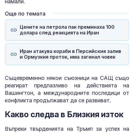
намали.
Още по темата
Цените на петрола пак преминаха 100
долара след реакцията на Иран
Иран атакува кораби в Персийския залив
и Ормузкия проток, има загинал човек
Същевременно някои съюзници на САЩ също
реагират предпазливо на действията на
Вашингтон, а международните последици от
конфликта продължават да се развиват.
Какво следва в Близкия изток
Въпреки твърденията на Тръмп за успех на