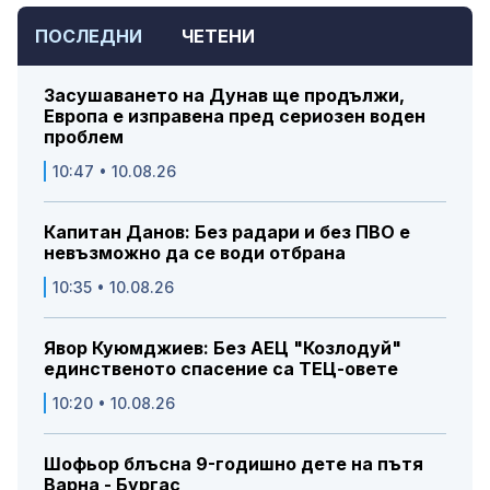
ПОСЛЕДНИ
ЧЕТЕНИ
Засушаването на Дунав ще продължи,
Европа е изправена пред сериозен воден
проблем
10:47 • 10.08.26
Капитан Данов: Без радари и без ПВО е
невъзможно да се води отбрана
10:35 • 10.08.26
Явор Куюмджиев: Без АЕЦ "Козлодуй"
единственото спасение са ТЕЦ-овете
10:20 • 10.08.26
Шофьор блъсна 9-годишно дете на пътя
Варна - Бургас