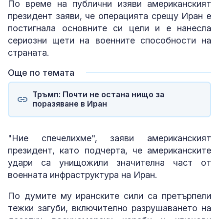
По време на публични изяви американският
президент заяви, че операцията срещу Иран е
постигнала основните си цели и е нанесла
сериозни щети на военните способности на
страната.
Още по темата
Тръмп: Почти не остана нищо за
поразяване в Иран
"Ние спечелихме", заяви американският
президент, като подчерта, че американските
удари са унищожили значителна част от
военната инфраструктура на Иран.
По думите му иранските сили са претърпели
тежки загуби, включително разрушаването на