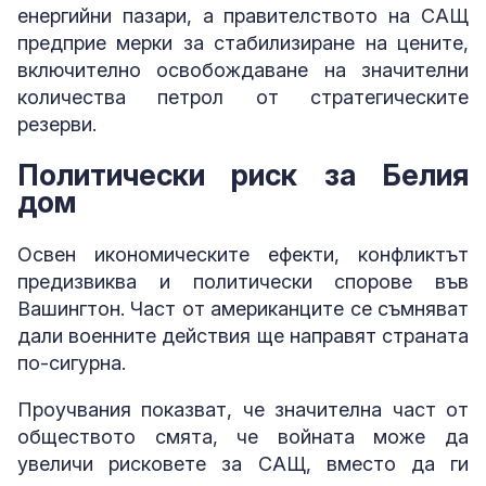
енергийни пазари, а правителството на САЩ
предприе мерки за стабилизиране на цените,
включително освобождаване на значителни
количества петрол от стратегическите
резерви.
Политически риск за Белия
дом
Освен икономическите ефекти, конфликтът
предизвиква и политически спорове във
Вашингтон. Част от американците се съмняват
дали военните действия ще направят страната
по-сигурна.
Проучвания показват, че значителна част от
обществото смята, че войната може да
увеличи рисковете за САЩ, вместо да ги