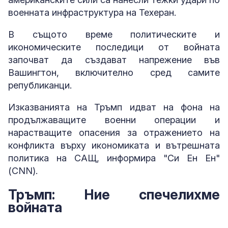
военната инфраструктура на Техеран.
В същото време политическите и
икономическите последици от войната
започват да създават напрежение във
Вашингтон, включително сред самите
републиканци.
Изказванията на Тръмп идват на фона на
продължаващите военни операции и
нарастващите опасения за отражението на
конфликта върху икономиката и вътрешната
политика на САЩ, информира "Си Ен Ен"
(CNN).
Тръмп: Ние спечелихме
войната