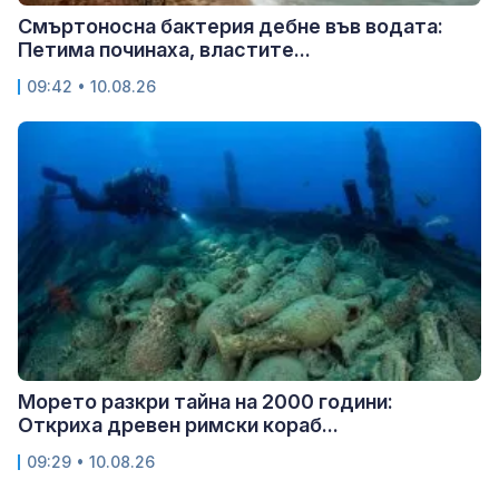
Смъртоносна бактерия дебне във водата:
Петима починаха, властите...
09:42 • 10.08.26
Морето разкри тайна на 2000 години:
Откриха древен римски кораб...
09:29 • 10.08.26