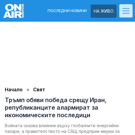
ПОСЛЕДНИ НОВИНИ
НА ЖИВО
Начало
Свят
Тръмп обяви победа срещу Иран,
републиканците алармират за
икономическите последици
Войната оказва влияние върху глобалните енергийни
пазари, а правителството на САЩ предприе мерки за