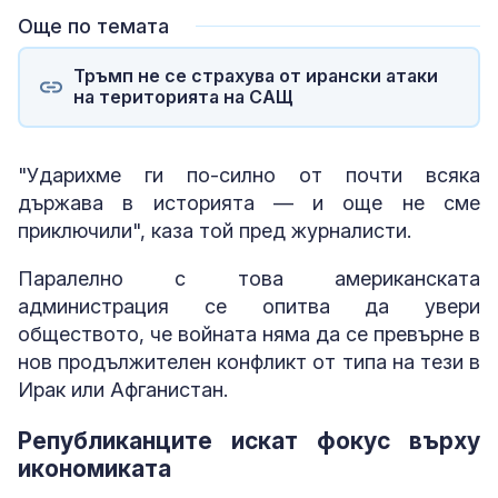
Още по темата
Тръмп не се страхува от ирански атаки
на територията на САЩ
"Ударихме ги по-силно от почти всяка
държава в историята — и още не сме
приключили", каза той пред журналисти.
Паралелно с това американската
администрация се опитва да увери
обществото, че войната няма да се превърне в
нов продължителен конфликт от типа на тези в
Ирак или Афганистан.
Републиканците искат фокус върху
икономиката