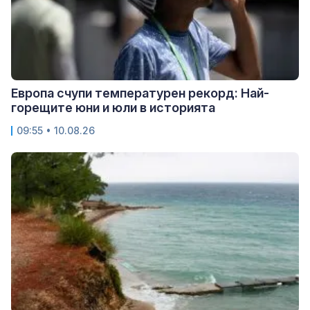
Европа счупи температурен рекорд: Най-
горещите юни и юли в историята
09:55 • 10.08.26