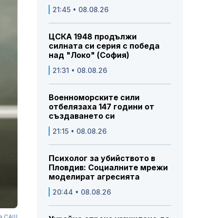
21:45 • 08.08.26
ЦСКА 1948 продължи
силната си серия с победа
над "Локо" (София)
21:31 • 08.08.26
Военноморските сили
отбелязаха 147 години от
създаването си
21:15 • 08.08.26
Психолог за убийството в
Пловдив: Социалните мрежи
моделират агресията
20:44 • 08.08.26
на САЩ