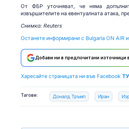
От ФБР уточняват, че няма допълнит
извършителите на евентуалната атака, пр
Снимка: Reuters
Останете информирани с Bulgaria ON AIR и
Добави ни в предпочитани източници в
Харесайте страницата ни във Facebook
Т
Тагове:
Доналд Тръмп
Иран
Из