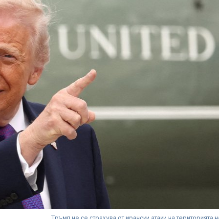
Тръмп не се страхува от ирански атаки на територията 