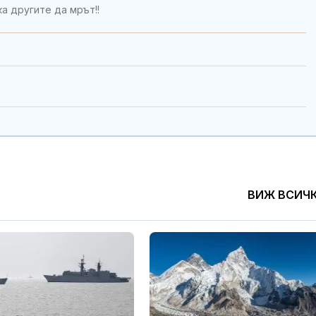
а другите да мрът!!
ВИЖ ВСИЧ