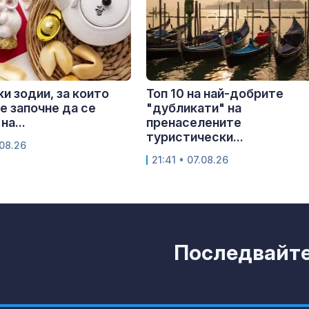
ки зодии, за които
Топ 10 на най-добрите
е започне да се
"дубликати" на
на...
пренаселените
туристически...
.08.26
21:41 • 07.08.26
Последвайте 