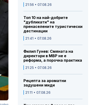
21:56 • 07.08.26
Топ 10 на най-добрите
"дубликати" на
пренаселените туристически
дестинации
21:41 • 07.08.26
Филип Гунев: Смяната на
директори в МВР не е
реформа, а порочна практика
21:25 • 07.08.26
Рецепта за ароматни
задушени миди
21:11 • 07.08.26
крайна