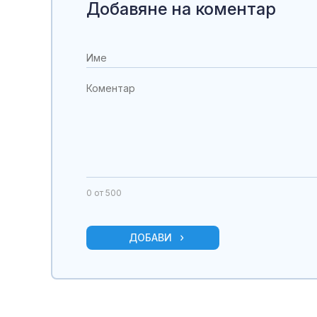
Добавяне на коментар
0
от 500
ДОБАВИ