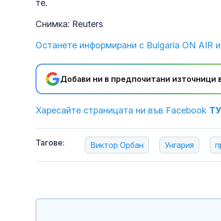
те.
Снимка: Reuters
Останете информирани с Bulgaria ON AIR и
Добави ни в предпочитани източници в
Харесайте страницата ни във Facebook
Т
Тагове:
Виктор Орбан
Унгария
п