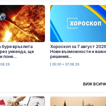
 буря връхлита
Хороскоп за 7 август 2026 
рез уикенда, ще
Нови възможности и важн
 поне...
решения...
.08.26
05:00 • 07.08.26
ВИЖ ВСИЧ