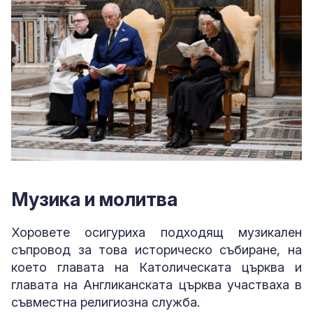
Музика и молитва
Хоровете осигуриха подходящ музикален
съпровод за това историческо събиране, на
което главата на Католическата църква и
главата на Англиканската църква участваха в
съвместна религиозна служба.