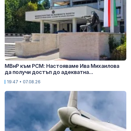
МВнР към РСМ: Настояваме Ива Михаилова
да получи достъп до адекватна...
19:47 • 07.08.26