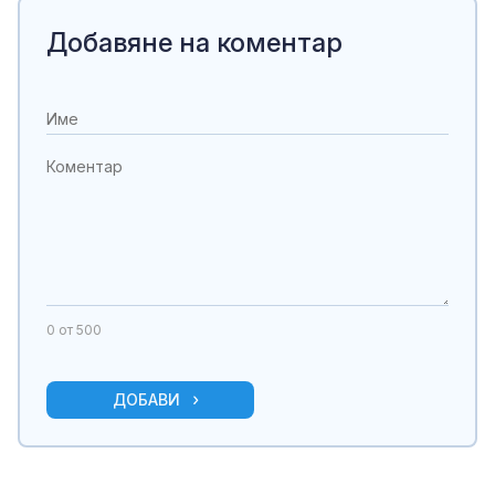
Добавяне на коментар
0
от 500
ДОБАВИ