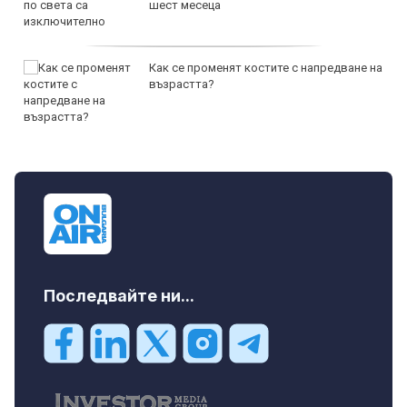
шест месеца
Как се променят костите с напредване на
възрастта?
Последвайте ни...