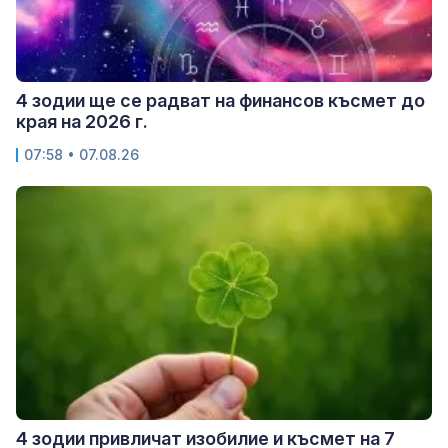
4 зодии ще се радват на финансов късмет до
края на 2026 г.
07:58 • 07.08.26
4 зодии привличат изобилие и късмет на 7