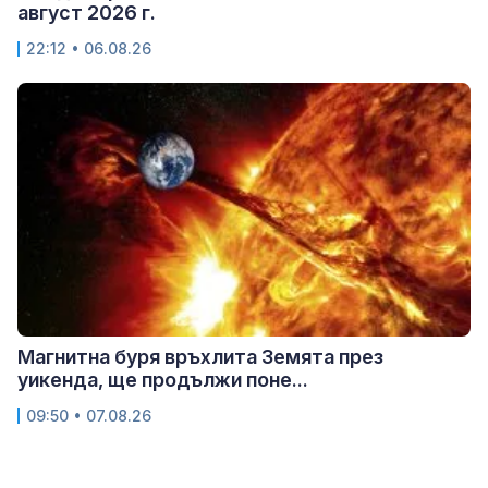
август 2026 г.
22:12 • 06.08.26
Магнитна буря връхлита Земята през
уикенда, ще продължи поне...
09:50 • 07.08.26