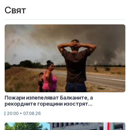
Свят
Пожари изпепеляват Балканите, а
рекордните горещини изострят...
20:00 • 07.08.26