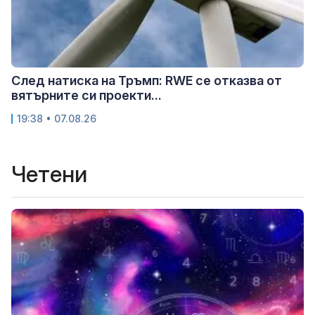
След натиска на Тръмп: RWE се отказва от
вятърните си проекти...
19:38 • 07.08.26
Четени