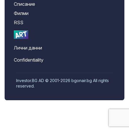
Списание
Филми
RSS
Лични данни
Confidentiality
Investor.BG AD © 2001-2026 bgonair.bg All rights
reserved.