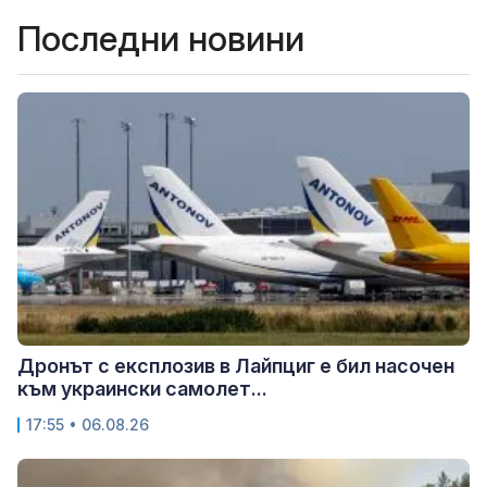
Последни новини
Дронът с експлозив в Лайпциг е бил насочен
към украински самолет...
17:55 • 06.08.26