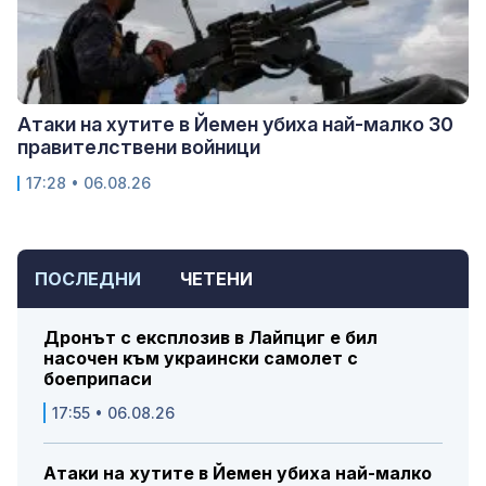
Атаки на хутите в Йемен убиха най-малко 30
правителствени войници
17:28 • 06.08.26
ПОСЛЕДНИ
ЧЕТЕНИ
Дронът с експлозив в Лайпциг е бил
насочен към украински самолет с
боеприпаси
17:55 • 06.08.26
Атаки на хутите в Йемен убиха най-малко