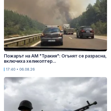
Пожарът на АМ "Тракия": Огънят се разрасна,
включиха хеликоптер...
17:40 • 06.08.26