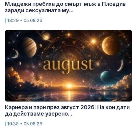
Младежи пребиха до смърт мъж в Пловдив
заради сексуалната му...
18:29 • 05.08.26
Кариера и пари през август 2026: На кои дати
да действаме уверено...
19:38 • 05.08.26