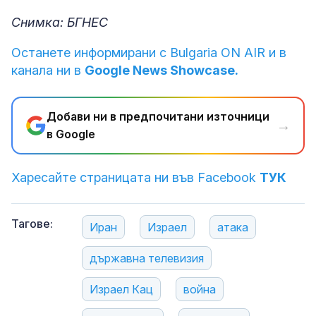
Снимка: БГНЕС
Останете информирани с Bulgaria ON AIR и в
канала ни в
Google News Showcase.
Добави ни в предпочитани източници
→
в Google
Харесайте страницата ни във Facebook
ТУК
Тагове:
Иран
Израел
атака
държавна телевизия
Израел Кац
война