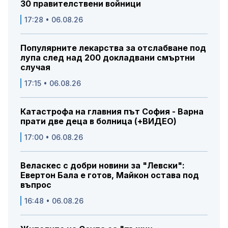
30 правителствени войници
17:28 • 06.08.26
Популярните лекарства за отслабване под
лупа след над 200 докладвани смъртни
случая
17:15 • 06.08.26
Катастрофа на главния път София - Варна
прати две деца в болница (+ВИДЕО)
17:00 • 06.08.26
Веласкес с добри новини за "Левски":
Евертон Бала е готов, Майкон остава под
въпрос
16:48 • 06.08.26