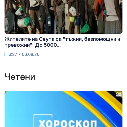
Жителите на Сеута са "тъжни, безпомощни и
тревожни": До 5000...
16:37 • 06.08.26
Четени