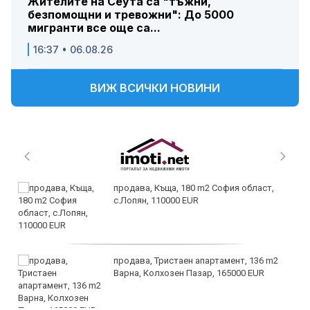
Жителите на Сеута са "тъжни,
безпомощни и тревожни": До 5000
мигранти все още са...
16:37 • 06.08.26
ВИЖ ВСИЧКИ НОВИНИ
продава, Къща, 180 m2 София област,
с.Лопян, 110000 EUR
продава, Тристаен апартамент, 136 m2
Варна, Колхозен Пазар, 165000 EUR