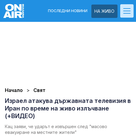
ПОСЛЕДНИ НОВИНИ
НА ЖИВО
Начало
Свят
Израел атакува държавната телевизия в
Иран по време на живо излъчване
(+ВИДЕО)
Кац заяви, че ударът е извършен след "масово
евакуиране на местните жители"