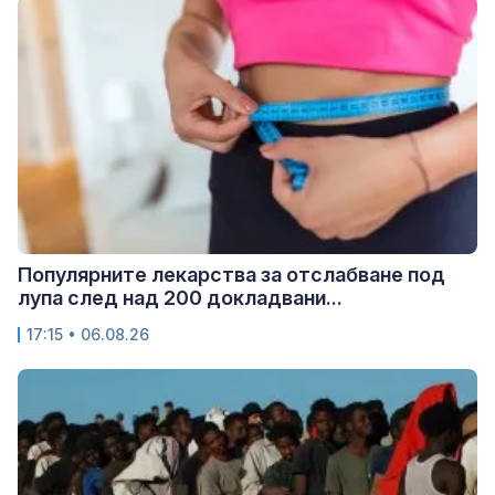
Популярните лекарства за отслабване под
лупа след над 200 докладвани...
17:15 • 06.08.26