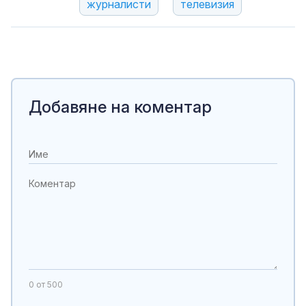
журналисти
телевизия
Добавяне на коментар
0
от 500