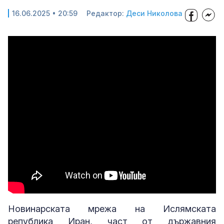
16.06.2025 • 20:59
Редактор:
Деси Николова
Новинарската мрежа на Ислямската
република Иран, част от държавния