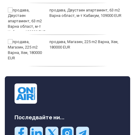
продава, Двустаен апартамент, 63 m2
Варна област, м-т Кабакум, 109000 EUR
продава, Магазин, 225 m2 Варна, Хеи,
180000 EUR
продава, Офис, 141 m2 Варна, Бриз,
112000 EUR
Последвайте ни...