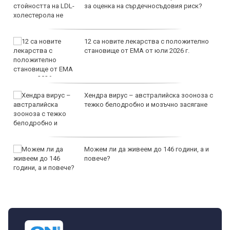
за оценка на сърдечносъдовия риск?
12 са новите лекарства с положително
становище от ЕМА от юли 2026 г.
Хендра вирус – австралийска зооноза с
тежко белодробно и мозъчно засягане
Можем ли да живеем до 146 години, а и
повече?