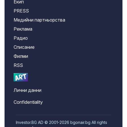
Екип
PRESS
Медийни партньорства
Реклама
Радио
Списание
Филми
RSS
Лични данни
Confidentiality
Investor.BG AD © 2001-2026 bgonair.bg All rights