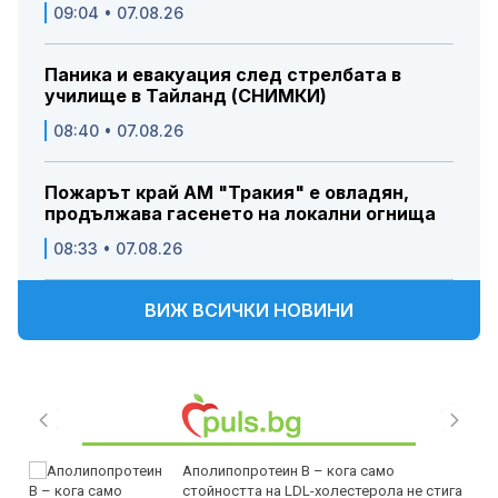
09:04 • 07.08.26
Паника и евакуация след стрелбата в
училище в Тайланд (СНИМКИ)
08:40 • 07.08.26
Пожарът край АМ "Тракия" е овладян,
продължава гасенето на локални огнища
08:33 • 07.08.26
ВИЖ ВСИЧКИ НОВИНИ
Аполипопротеин B – кога само
стойността на LDL-холестерола не стига