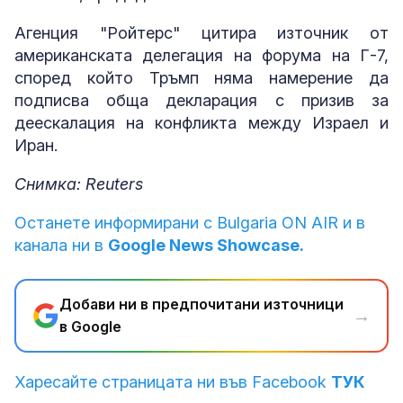
Агенция "Ройтерс" цитира източник от
американската делегация на форума на Г-7,
според който Тръмп няма намерение да
подписва обща декларация с призив за
деескалация на конфликта между Израел и
Иран.
Снимка: Reuters
Останете информирани с Bulgaria ON AIR и в
канала ни в
Google News Showcase.
Добави ни в предпочитани източници
→
в Google
Харесайте страницата ни във Facebook
ТУК