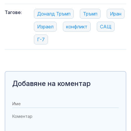
Тагове:
Доналд Тръмп
Тръмп
Иран
Израел
конфликт
САЩ
Г-7
Добавяне на коментар