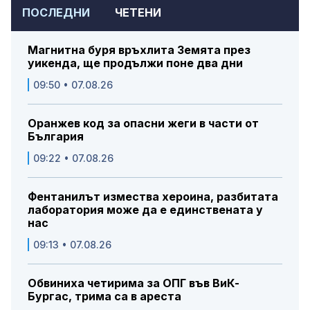
ПОСЛЕДНИ
ЧЕТЕНИ
Магнитна буря връхлита Земята през
уикенда, ще продължи поне два дни
09:50 • 07.08.26
Оранжев код за опасни жеги в части от
България
09:22 • 07.08.26
Фентанилът измества хероина, разбитата
лаборатория може да е единствената у
нас
09:13 • 07.08.26
Обвиниха четирима за ОПГ във ВиК-
Бургас, трима са в ареста