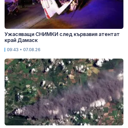
Ужасяващи СНИМКИ след кървавия атентат
край Дамаск
09:43 • 07.08.26