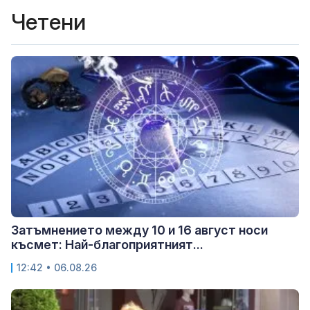
Четени
Затъмнението между 10 и 16 август носи
късмет: Най-благоприятният...
12:42 • 06.08.26