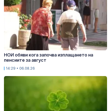
НОИ обяви кога започва изплащането на
пенсиите за август
14:29 • 06.08.26