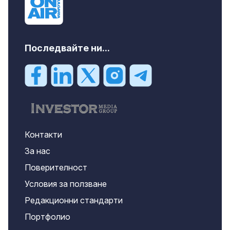
Последвайте ни...
Контакти
За нас
Поверителност
Условия за ползване
Редакционни стандарти
Портфолио