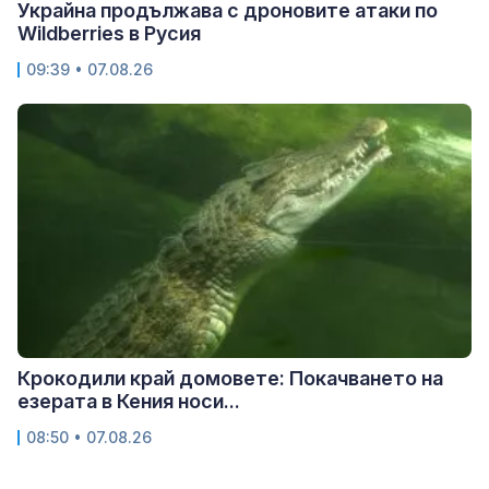
Украйна продължава с дроновите атаки по
Wildberries в Русия
09:39 • 07.08.26
Крокодили край домовете: Покачването на
езерата в Кения носи...
08:50 • 07.08.26