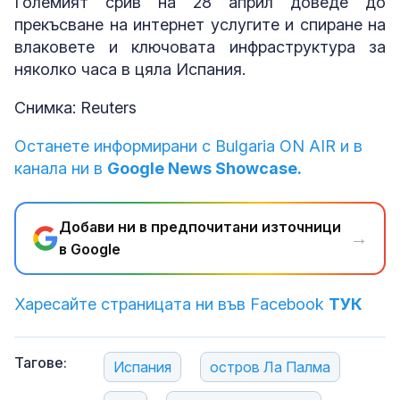
Големият срив на 28 април доведе до
прекъсване на интернет услугите и спиране на
влаковете и ключовата инфраструктура за
няколко часа в цяла Испания.
Снимка: Reuters
Останете информирани с Bulgaria ON AIR и в
канала ни в
Google News Showcase.
Добави ни в предпочитани източници
→
в Google
Харесайте страницата ни във Facebook
ТУК
Тагове:
Испания
остров Ла Палма