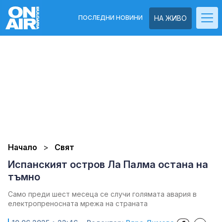
ПОСЛЕДНИ НОВИНИ
НА ЖИВО
Начало
Свят
Испанският остров Ла Палма остана на
тъмно
Само преди шест месеца се случи голямата авария в
електропреносната мрежа на страната