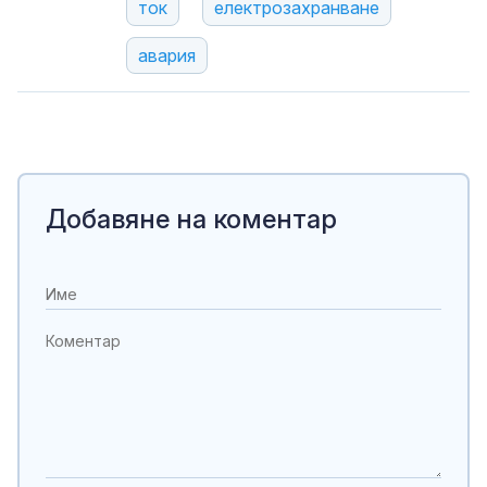
ток
електрозахранване
авария
Добавяне на коментар