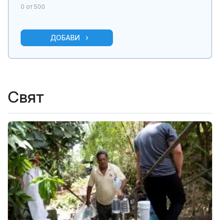
0
от 500
ДОБАВИ
Свят