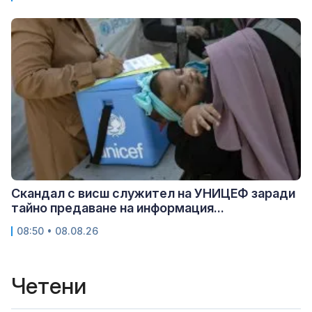
Скандал с висш служител на УНИЦЕФ заради
тайно предаване на информация...
08:50 • 08.08.26
Четени