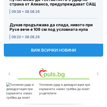
страна от Алианса, предупреждават САЩ
09:38 • 08.08.26
Дунав продължава да спада, нивото при
Русе вече е 109 см под условната нула
09:20 • 08.08.26
ВИЖ ВСИЧКИ НОВИНИ
Топлинен удар и дехидратация при
кърмачета: какво трябва да знаят
родителите