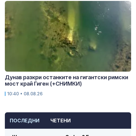
Дунав разкри останките на гигантски римски
мост край Гиген (+СНИМКИ)
10:40 • 08.08.26
ПОСЛЕДНИ
ЧЕТЕНИ