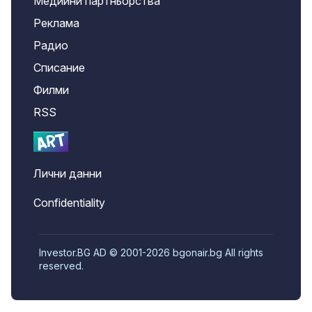
Медийни партньорства
Реклама
Радио
Списание
Филми
RSS
Лични данни
Confidentiality
Investor.BG AD © 2001-2026 bgonair.bg All rights
reserved.