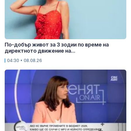
По-добър живот за 3 зодии по време на
директното движение на...
04:30 • 08.08.26