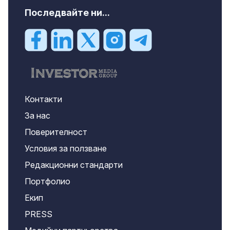
Последвайте ни...
Контакти
За нас
Поверителност
Условия за ползване
Редакционни стандарти
Портфолио
Екип
PRESS