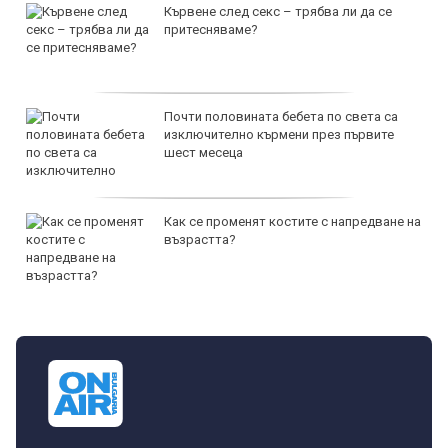
Кървене след секс – трябва ли да се
притесняваме?
Почти половината бебета по света са
изключително кърмени през първите
шест месеца
Как се променят костите с напредване на
възрастта?