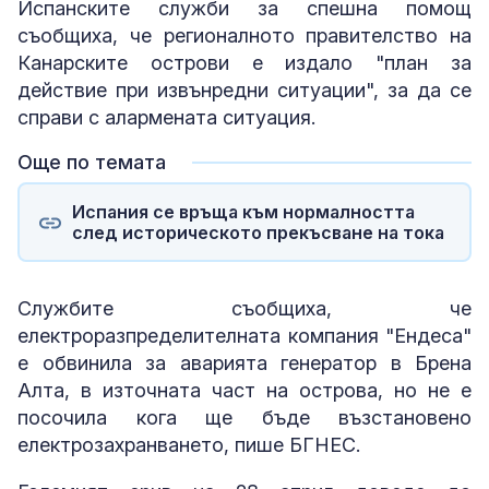
Испанските служби за спешна помощ
съобщиха, че регионалното правителство на
Канарските острови е издало "план за
действие при извънредни ситуации", за да се
справи с алармената ситуация.
Още по темата
Испания се връща към нормалността
след историческото прекъсване на тока
Службите съобщиха, че
електроразпределителната компания "Ендеса"
е обвинила за аварията генератор в Брена
Алта, в източната част на острова, но не е
посочила кога ще бъде възстановено
електрозахранването, пише БГНЕС.