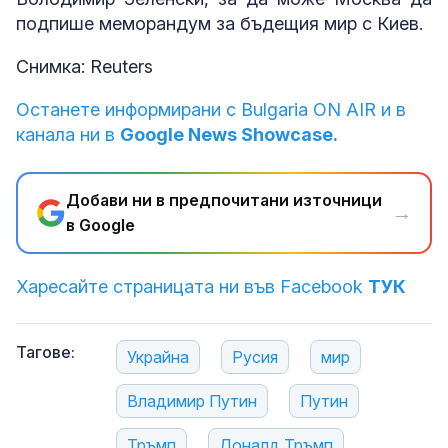
подпише меморандум за бъдещия мир с Киев.
Снимка: Reuters
Останете информирани с Bulgaria ON AIR и в
канала ни в
Google News Showcase.
Добави ни в предпочитани източници
→
в Google
Харесайте страницата ни във Facebook
ТУК
Тагове:
Украйна
Русия
мир
Владимир Путин
Путин
Тръмп
Доналд Тръмп