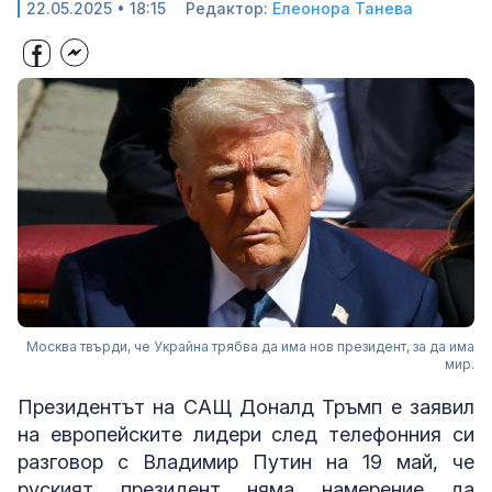
22.05.2025 • 18:15
Редактор:
Елеонора Танева
Москва твърди, че Украйна трябва да има нов президент, за да има
мир.
Президентът на САЩ Доналд Тръмп е заявил
на европейските лидери след телефонния си
разговор с Владимир Путин на 19 май, че
руският президент няма намерение да