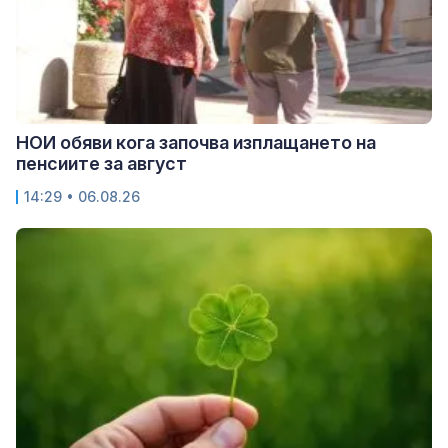
НОИ обяви кога започва изплащането на
пенсиите за август
14:29 • 06.08.26