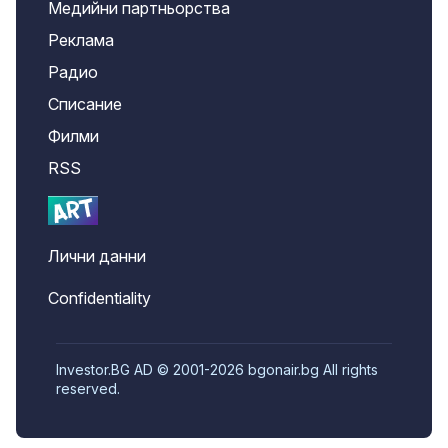
Медийни партньорства
Реклама
Радио
Списание
Филми
RSS
Лични данни
Confidentiality
Investor.BG AD © 2001-2026 bgonair.bg All rights
reserved.