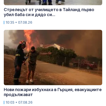
Стрелецът от училището в Тайланд първо
убил баба си и дядо си...
10:35 • 07.08.26
Нови пожари избухнаха в Гърция, евакуациите
продължават
10:03 • 07.08.26