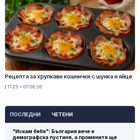
Рецепта за хрупкави кошнички с шунка и яйце
11:23 • 07.08.26
ПОСЛЕДНИ
ЧЕТЕНИ
"Искам бебе": България вече е
демографска пустиня, а промените ще