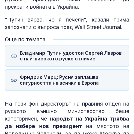
прекрати войната в Украйна.
"Путин вярва, че я печели", казали трима
запознати с въпроса пред Wall Street Journal.
Още по темата
Владимир Путин удостои Сергей Лавров
с най-високото руско отличие
Фридрих Мерц: Русия заплашва
сигурността на всички в Европа
На този фон директорът на правния отдел на
руското външно министерство беше
категоричен, че
народът на Украйна трябва
да избере нов президент
на мястото на
Володимир Зеленски, за да може Москва да