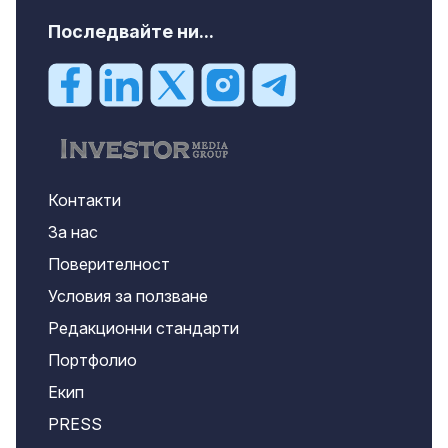
Последвайте ни...
Контакти
За нас
Поверителност
Условия за ползване
Редакционни стандарти
Портфолио
Екип
PRESS