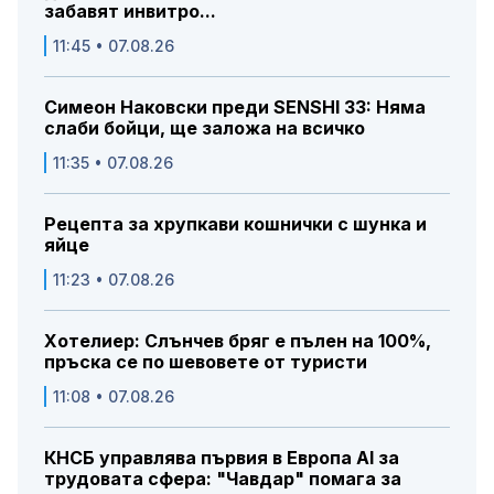
забавят инвитро...
11:45 • 07.08.26
Симеон Наковски преди SENSHI 33: Няма
слаби бойци, ще заложа на всичко
11:35 • 07.08.26
Рецепта за хрупкави кошнички с шунка и
яйце
11:23 • 07.08.26
Хотелиер: Слънчев бряг е пълен на 100%,
пръска се по шевовете от туристи
11:08 • 07.08.26
КНСБ управлява първия в Европа AI за
трудовата сфера: "Чавдар" помага за