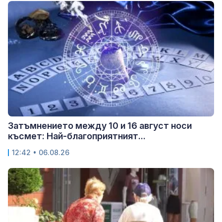
Затъмнението между 10 и 16 август носи
късмет: Най-благоприятният...
12:42 • 06.08.26