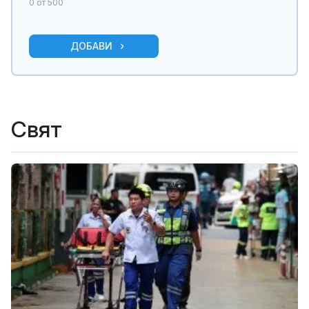
0
от 500
ДОБАВИ
Свят