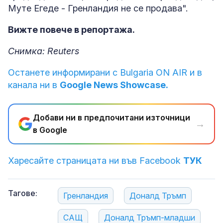
Муте Егеде - Гренландия не се продава".
Вижте повече в репортажа.
Снимка: Reuters
Останете информирани с Bulgaria ON AIR и в
канала ни в
Google News Showcase.
Добави ни в предпочитани източници
→
в Google
Харесайте страницата ни във Facebook
ТУК
Тагове:
Гренландия
Доналд Тръмп
САЩ
Доналд Тръмп-младши