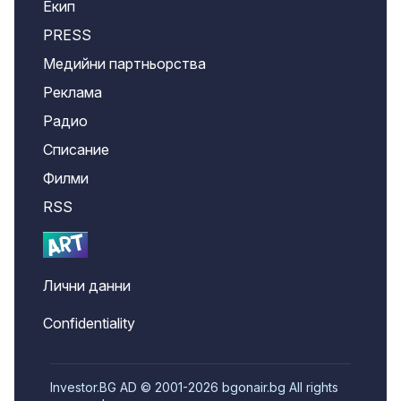
Екип
PRESS
Медийни партньорства
Реклама
Радио
Списание
Филми
RSS
Лични данни
Confidentiality
Investor.BG AD © 2001-2026 bgonair.bg All rights