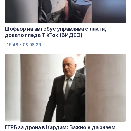
Шофьор на автобус управлява с лакти,
докато гледа TikTok (ВИДЕО)
16:48 • 08.08.26
ГЕРБ за дрона в Кардам: Важно е да знаем