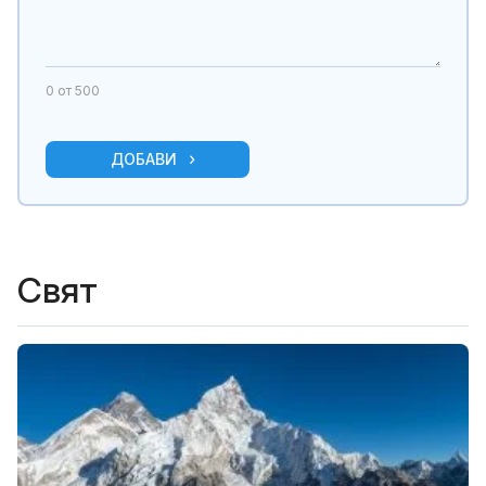
0
от 500
ДОБАВИ
Свят