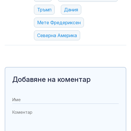
Тръмп
Дания
Мете Фредериксен
Северна Америка
Добавяне на коментар