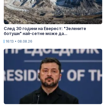
След 30 години на Еверест: "Зелените
ботуши" най-сетне може да...
16:13 • 08.08.26