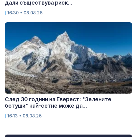
дали съществува риск...
16:30 • 08.08.26
След 30 години на Еверест: "Зелените
ботуши" най-сетне може да...
16:13 • 08.08.26