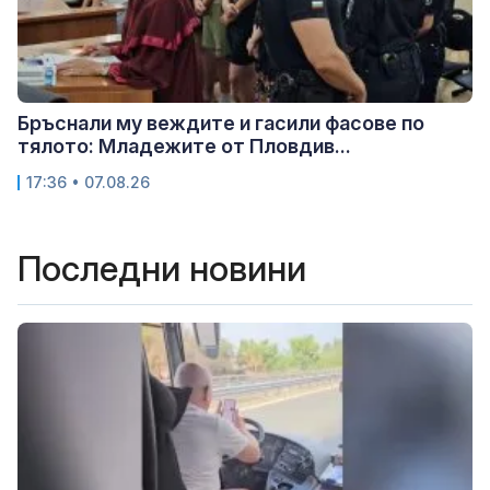
Бръснали му веждите и гасили фасове по
тялото: Младежите от Пловдив...
17:36 • 07.08.26
Последни новини