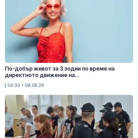
По-добър живот за 3 зодии по време на
директното движение на...
04:30 • 08.08.26