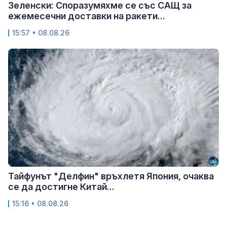
Зеленски: Споразумяхме се със САЩ за
ежемесечни доставки на ракети...
15:57 • 08.08.26
Тайфунът "Делфин" връхлетя Япония, очаква
се да достигне Китай...
15:16 • 08.08.26