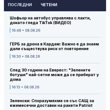
ПОСЛЕДНИ
ЧЕТЕНИ
Шофьор на автобус управлява с лакти,
докато гледа TikTok (ВИДЕО)
16:48 • 08.08.26
ГЕРБ за дрона в Кардам: Важно е да знаем
дали съществува риск от повторение
16:30 • 08.08.26
След 30 години на Еверест: "Зелените
ботуши" най-сетне може да се приберат у
дома
16:13 • 08.08.26
Зеленски: Споразумяхме се със САЩ за
ежемесечни доставки на ракети Patriot