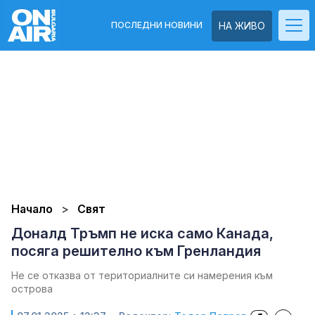
ПОСЛЕДНИ НОВИНИ
НА ЖИВО
Начало
Свят
Доналд Тръмп не иска само Канада,
посяга решително към Гренландия
Не се отказва от териториалните си намерения към
острова