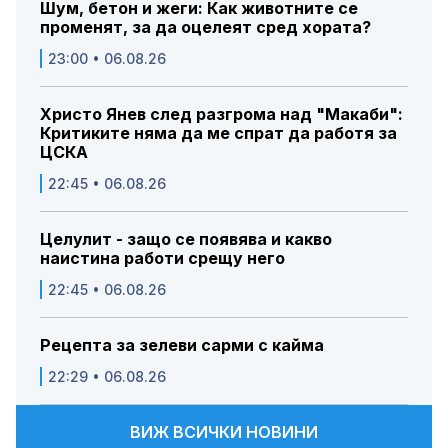
Шум, бетон и жеги: Как животните се
променят, за да оцелеят сред хората?
23:00 • 06.08.26
Христо Янев след разгрома над "Макаби":
Критиките няма да ме спрат да работя за
ЦСКА
22:45 • 06.08.26
Целулит - защо се появява и какво
наистина работи срещу него
22:45 • 06.08.26
Рецепта за зелеви сарми с кайма
22:29 • 06.08.26
ВИЖ ВСИЧКИ НОВИНИ