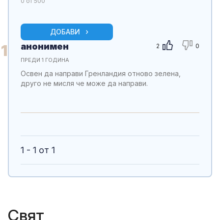
0
от 500
ДОБАВИ
анонимен
1
2
0
ПРЕДИ 1 ГОДИНА
Освен да направи Гренландия отново зелена,
друго не мисля че може да направи.
1 - 1 от 1
Свят