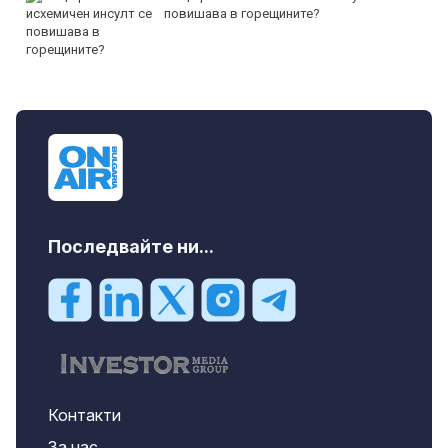
повишава в горещините?
Последвайте ни...
Контакти
За нас