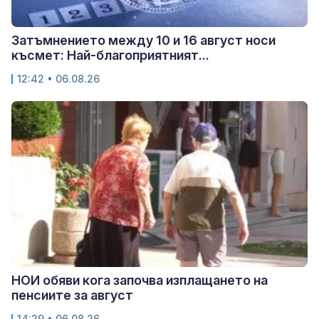
Затъмнението между 10 и 16 август носи
късмет: Най-благоприятният...
12:42 • 06.08.26
НОИ обяви кога започва изплащането на
пенсиите за август
14:29 • 06.08.26