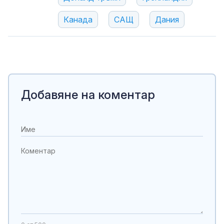
Канада
САЩ
Дания
Добавяне на коментар