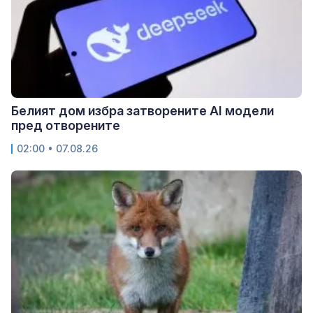
Белият дом избра затворените AI модели
пред отворените
02:00 • 07.08.26