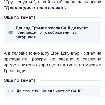
"Трут соушъл", в който обещава да направи
"Гренландия отново велика".
Още по темата
Доналд Тръмп пожела САЩ да купят
Гренландия от съображения за
сигурност
А в телевизионно шоу Дон Джуниър - синът на
президента, разкри, че заедно с различни
представители скоро ще отпътуват на мисия в
Гренландия.
Още по темата
Ще стане ли Канада част от САЩ?