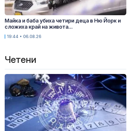
Майка и баба убиха четири деца в Ню Йорк и
сложиха край на живота...
19:44 • 06.08.26
Четени