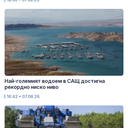
Най-големият водоем в САЩ достигна
рекордно ниско ниво
16:42 • 07.08.26