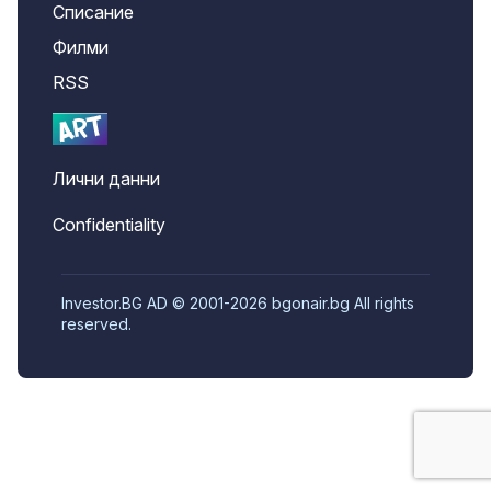
Списание
Филми
RSS
Лични данни
Confidentiality
Investor.BG AD © 2001-2026 bgonair.bg All rights
reserved.