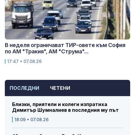
В неделя ограничават ТИР-овете към София
по АМ "Тракия", АМ "Струма"...
17:47 • 07.08.26
ПОСЛЕДНИ
ЧЕТЕНИ
Близки, приятели и колеги изпратиха
Димитър Шумналиев в последния му път
18:09 • 07.08.26