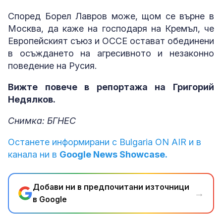
Според Борел Лавров може, щом се върне в
Москва, да каже на господаря на Кремъл, че
Европейският съюз и ОССЕ остават обединени
в осъждането на агресивното и незаконно
поведение на Русия.
Вижте повече в репортажа на Григорий
Недялков.
Снимка: БГНЕС
Останете информирани с Bulgaria ON AIR и в
канала ни в
Google News Showcase.
Добави ни в предпочитани източници
→
в Google