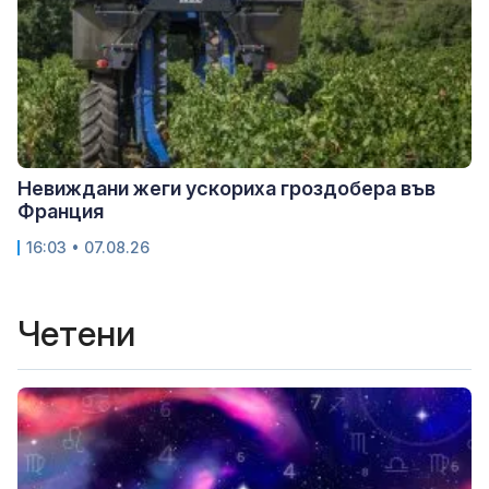
Невиждани жеги ускориха гроздобера във
Франция
16:03 • 07.08.26
Четени