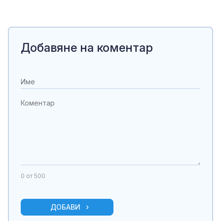
Добавяне на коментар
0
от 500
ДОБАВИ