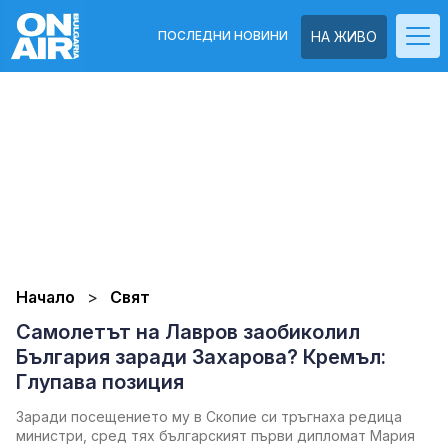
ПОСЛЕДНИ НОВИНИ
НА ЖИВО
Начало
Свят
Самолетът на Лавров заобиколил
България заради Захарова? Кремъл:
Глупава позиция
Заради посещението му в Скопие си тръгнаха редица
министри, сред тях българският първи дипломат Мария