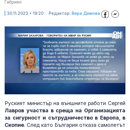
Габриел
30.11.2023 • 19:20
Редактор:
Вяра Димова
Loaded
:
Unmute
33.12%
Руският министър на външните работи Сергей
Лавров участва в среща на Организацията
за сигурност и сътрудничество в Европа, в
Скопие
. След като България отказа самолетът