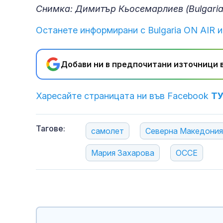
Снимка: Димитър Кьосемарлиев (Bulgaria
Останете информирани с Bulgaria ON AIR и
Добави ни в предпочитани източници в
Харесайте страницата ни във Facebook
Т
Тагове:
самолет
Северна Македония
Мария Захарова
ОССЕ