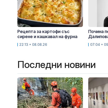
Рецепта за картофи със
Почина 
сирене и кашкавал на фурна
Далипов
22:13 • 08.08.26
07:04 • 0
Последни новини