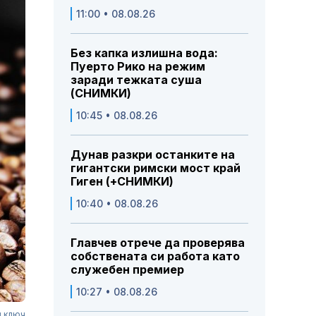
11:00 • 08.08.26
Без капка излишна вода:
Пуерто Рико на режим
заради тежката суша
(СНИМКИ)
10:45 • 08.08.26
Дунав разкри останките на
гигантски римски мост край
Гиген (+СНИМКИ)
10:40 • 08.08.26
Главчев отрече да проверява
собствената си работа като
служебен премиер
10:27 • 08.08.26
д ключ