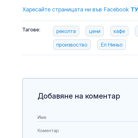
Харесайте страницата ни във Facebook
Т
Тагове:
реколта
цени
кафе
произвоство
Ел Ниньо
Добавяне на коментар