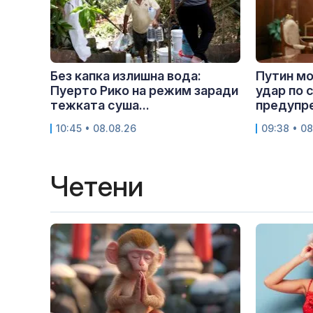
Без капка излишна вода:
Путин мо
Пуерто Рико на режим заради
удар по 
тежката суша...
предупре
10:45 • 08.08.26
09:38 • 08
Четени