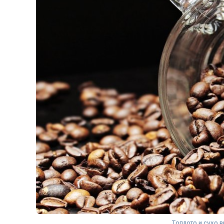
Топлото и сухо в