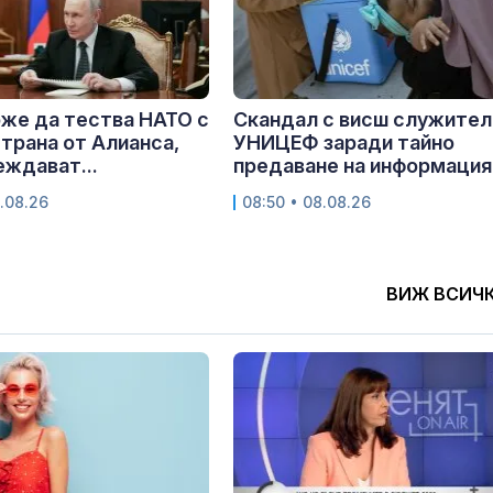
же да тества НАТО с
Скандал с висш служител
страна от Алианса,
УНИЦЕФ заради тайно
ждават...
предаване на информация.
.08.26
08:50 • 08.08.26
ВИЖ ВСИЧ