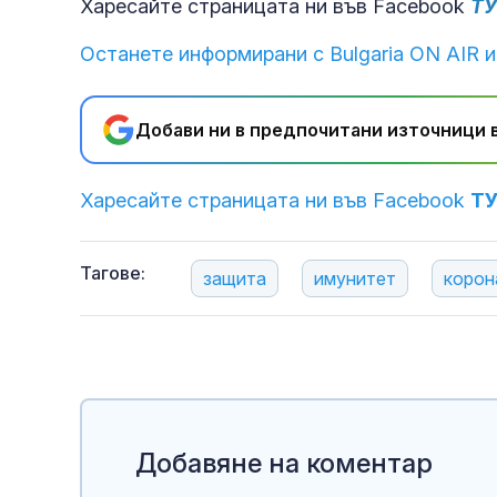
Харесайте страницата ни във Facebook
Т
Останете информирани с Bulgaria ON AIR и
Добави ни в предпочитани източници в
Харесайте страницата ни във Facebook
Т
Тагове:
защита
имунитет
корон
Добавяне на коментар