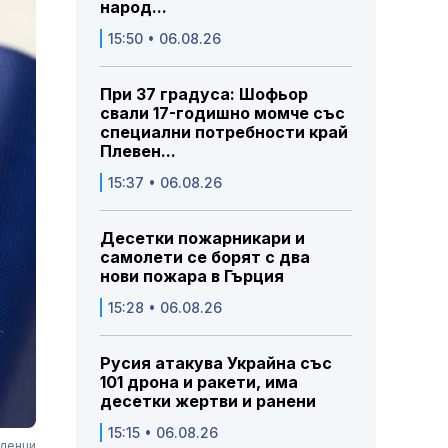
народ...
15:50 • 06.08.26
При 37 градуса: Шофьор
свали 17-годишно момче със
специални потребности край
Плевен...
15:37 • 06.08.26
Десетки пожарникари и
самолети се борят с два
нови пожара в Гърция
15:28 • 06.08.26
Русия атакува Украйна със
101 дрона и ракети, има
десетки жертви и ранени
15:15 • 06.08.26
жденци