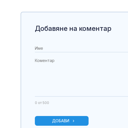
Добавяне на коментар
0
от 500
ДОБАВИ