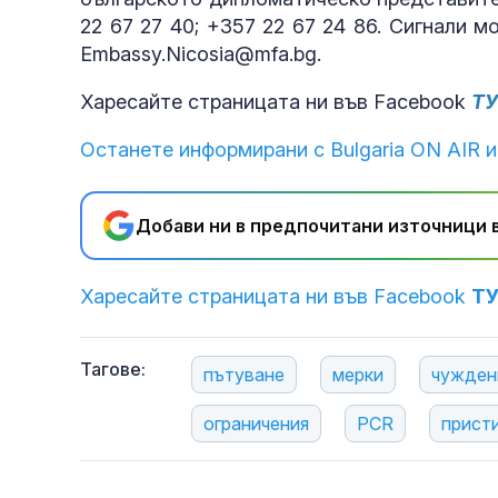
22 67 27 40; +357 22 67 24 86. Сигнали 
Embassy.Nicosia@mfa.bg.
Харесайте страницата ни във Facebook
Т
Останете информирани с Bulgaria ON AIR и
Добави ни в предпочитани източници в
Харесайте страницата ни във Facebook
Т
Тагове:
пътуване
мерки
чужден
ограничения
PCR
прист