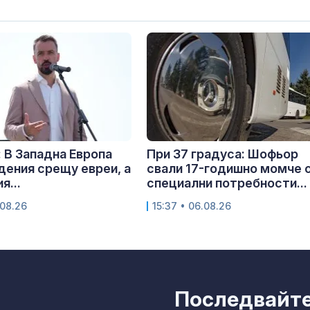
 В Западна Европа
При 37 градуса: Шофьор
дения срещу евреи, а
свали 17-годишно момче 
я...
специални потребности...
.08.26
15:37 • 06.08.26
Последвайте 