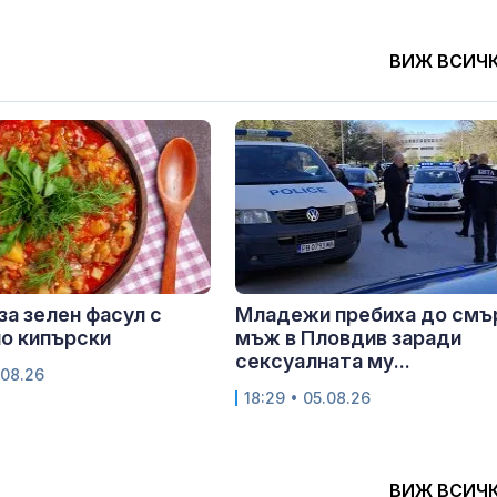
ВИЖ ВСИЧ
за зелен фасул с
Младежи пребиха до смъ
о кипърски
мъж в Пловдив заради
сексуалната му...
.08.26
18:29 • 05.08.26
ВИЖ ВСИЧ