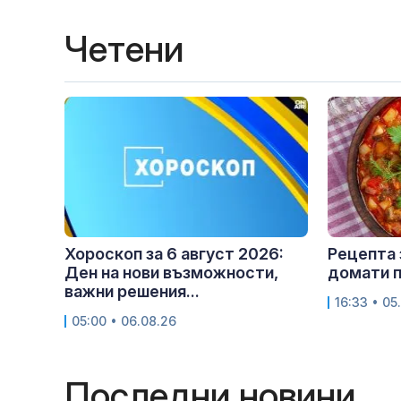
Четени
Хороскоп за 6 август 2026:
Рецепта 
Ден на нови възможности,
домати п
важни решения...
16:33 • 05
05:00 • 06.08.26
Последни новини