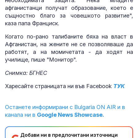
необходимата защита. Нека младите
афганистанци получат образование, което е
същностно благо за човешкото развитие",
каза папа Франциск.
Когато по-рано талибаните бяха на власт в
Афганистан, на жените не се позволяваше да
работят, а на момичетата - да ходят на
училище, пише "Монитор".
Снимка: БГНЕС
Харесайте страницата ни във Facebook
ТУК
Останете информирани с Bulgaria ON AIR и в
канала ни в
Google News Showcase.
Добави ни в предпочитани източници