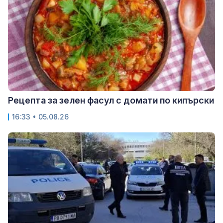
Рецепта за зелен фасул с домати по кипърски
16:33 • 05.08.26