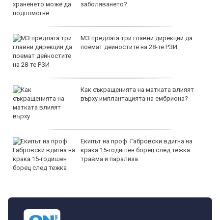
заболяването?
МЗ предлага три главни дирекции да
поемат дейностите на 28-те РЗИ
Как съкращенията на матката влияят
върху имплантацията на ембриона?
Екипът на проф. Габровски вдигна на
крака 15-годишен борец след тежка
травма и парализа