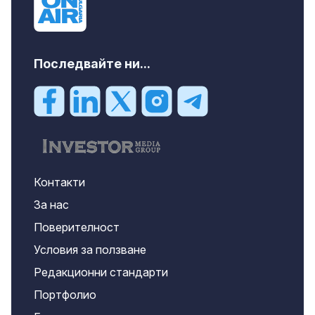
Последвайте ни...
Контакти
За нас
Поверителност
Условия за ползване
Редакционни стандарти
Портфолио