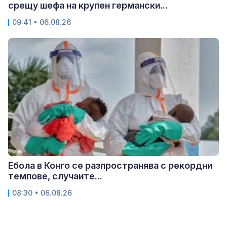
срещу шефа на крупен германски...
09:41 • 06.08.26
Ебола в Конго се разпространява с рекордни
темпове, случаите...
08:30 • 06.08.26