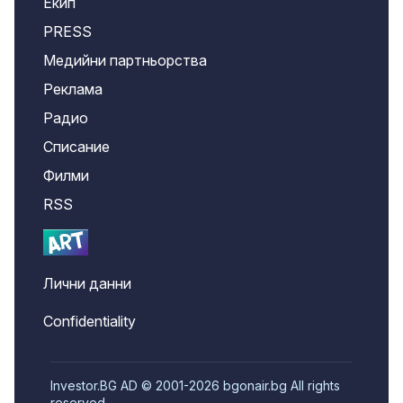
Екип
PRESS
Медийни партньорства
Реклама
Радио
Списание
Филми
RSS
Лични данни
Confidentiality
Investor.BG AD © 2001-2026 bgonair.bg All rights
reserved.