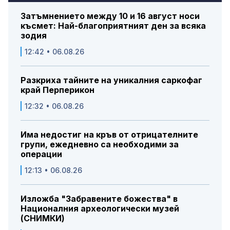
Затъмнението между 10 и 16 август носи
късмет: Най-благоприятният ден за всяка
зодия
12:42 • 06.08.26
Разкриха тайните на уникалния саркофаг
край Перперикон
12:32 • 06.08.26
Има недостиг на кръв от отрицателните
групи, ежедневно са необходими за
операции
12:13 • 06.08.26
Изложба "Забравените божества" в
Националния археологически музей
(СНИМКИ)