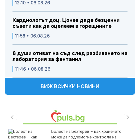
12:10 • 06.08.26
Кардиологът доц. Цонев даде безценни
съвети как да оцелеем в горещините
11:58 • 06.08.26
8 души отиват на съд след разбиването на
лаборатория за фентанил
11:46 • 06.08.26
ВИЖ ВСИЧКИ НОВИНИ
Болест на Бехтерев – как храненето
може да подпомогне контрола на