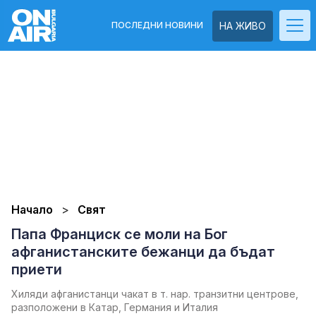
ПОСЛЕДНИ НОВИНИ
НА ЖИВО
Начало
Свят
Папа Франциск се моли на Бог
афганистанските бежанци да бъдат
приети
Хиляди афганистанци чакат в т. нар. транзитни центрове,
разположени в Катар, Германия и Италия