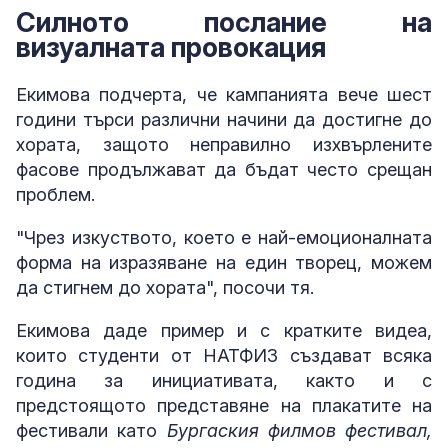
Силното послание на
визуалната провокация
Екимова подчерта, че кампанията вече шест
години търси различни начини да достигне до
хората, защото неправилно изхвърлените
фасове продължават да бъдат често срещан
проблем.
"Чрез изкуството, което е най-емоционалната
форма на изразяване на един творец, можем
да стигнем до хората", посочи тя.
Екимова даде пример и с кратките видеа,
които студенти от НАТФИЗ създават всяка
година за инициативата, както и с
предстоящото представяне на плакатите на
фестивали като
Бургаския филмов фестивал,