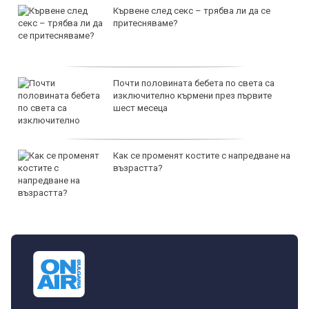
Кървене след секс – трябва ли да се
притесняваме?
Почти половината бебета по света са
изключително кърмени през първите
шест месеца
Как се променят костите с напредване на
възрастта?