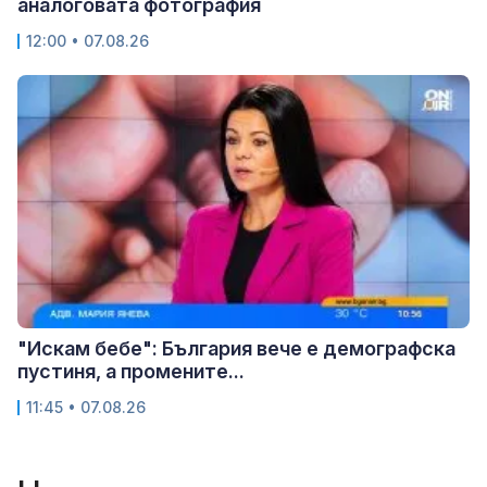
аналоговата фотография
12:00 • 07.08.26
"Искам бебе": България вече е демографска
пустиня, а промените...
11:45 • 07.08.26