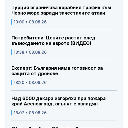
Турция ограничава корабния трафик към
Черно море заради зачестилите атаки
19:00 • 08.08.26
Потребители: Цените растат след
въвеждането на еврото (ВИДЕО)
18:38 • 08.08.26
Експерт: България няма готовност за
защита от дронове
18:20 • 08.08.26
Над 6000 декара изгоряха при пожара
край Асеновград, огънят е овладян
18:07 • 08.08.26