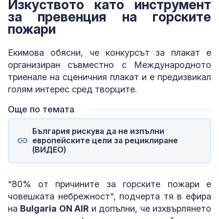
Изкуството като инструмент
за превенция на горските
пожари
Екимова обясни, че конкурсът за плакат е
организиран съвместно с Международното
триенале на сценичния плакат и е предизвикал
голям интерес сред творците.
Още по темата
България рискува да не изпълни
европейските цели за рециклиране
(ВИДЕО)
"80% от причините за горските пожари е
човешката небрежност", подчерта тя в ефира
на
Bulgaria ON AIR
и допълни, че изхвърлянето