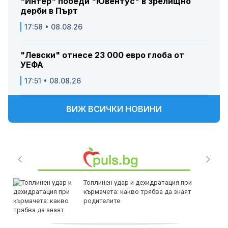
"Интер" победи "Ювентус" в зрелищно
дерби в Пърт
17:58 • 08.08.26
"Левски" отнесе 23 000 евро глоба от
УЕФА
17:51 • 08.08.26
ВИЖ ВСИЧКИ НОВИНИ
Топлинен удар и дехидратация при
кърмачета: какво трябва да знаят
родителите