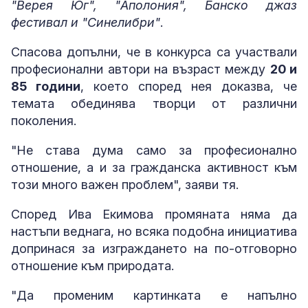
"Верея Юг", "Аполония", Банско джаз
фестивал и "Синелибри"
.
Спасова допълни, че в конкурса са участвали
професионални автори на възраст между
20 и
85 години
, което според нея доказва, че
темата обединява творци от различни
поколения.
"Не става дума само за професионално
отношение, а и за гражданска активност към
този много важен проблем", заяви тя.
Според Ива Екимова промяната няма да
настъпи веднага, но всяка подобна инициатива
допринася за изграждането на по-отговорно
отношение към природата.
"Да променим картинката е напълно