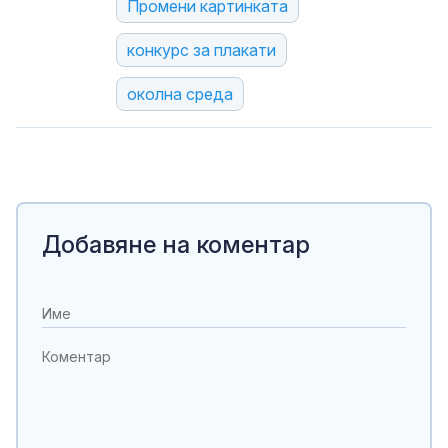
Промени картинката
конкурс за плакати
околна среда
Добавяне на коментар