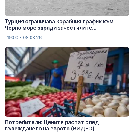
Турция ограничава корабния трафик към
Черно море заради зачестилите...
19:00 • 08.08.26
Потребители: Цените растат след
въвеждането на еврото (ВИДЕО)