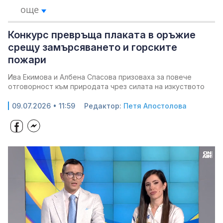
още
Конкурс превръща плаката в оръжие
срещу замърсяването и горските
пожари
Ива Екимова и Албена Спасова призоваха за повече
отговорност към природата чрез силата на изкуството
09.07.2026 • 11:59
Редактор:
Петя Апостолова