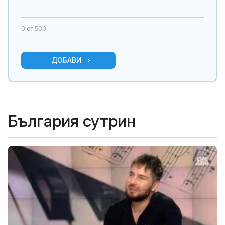
0
от 500
ДОБАВИ
България сутрин