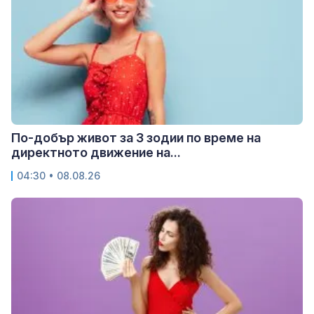
По-добър живот за 3 зодии по време на
директното движение на...
04:30 • 08.08.26