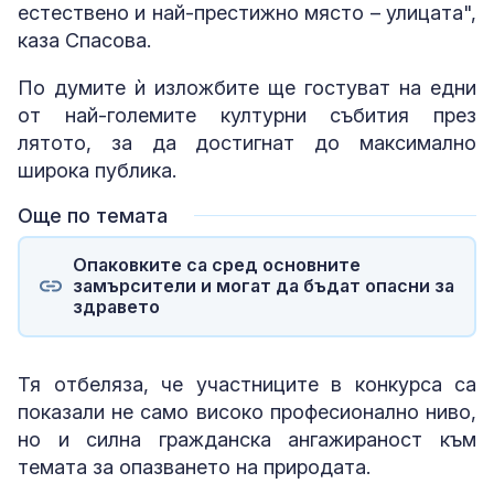
естествено и най-престижно място – улицата",
каза Спасова.
По думите ѝ изложбите ще гостуват на едни
от най-големите културни събития през
лятото, за да достигнат до максимално
широка публика.
Още по темата
Опаковките са сред основните
замърсители и могат да бъдат опасни за
здравето
Тя отбеляза, че участниците в конкурса са
показали не само високо професионално ниво,
но и силна гражданска ангажираност към
темата за опазването на природата.