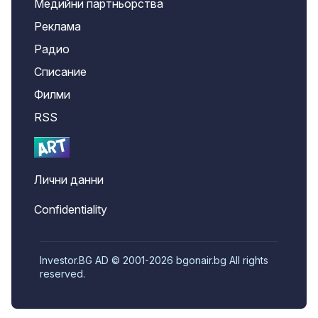
Медийни партньорства
Реклама
Радио
Списание
Филми
RSS
Лични данни
Confidentiality
Investor.BG AD © 2001-2026 bgonair.bg All rights
reserved.