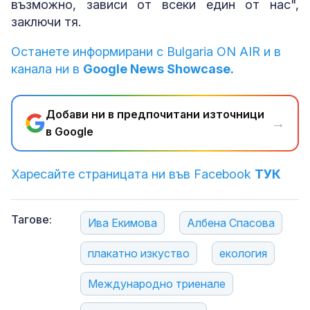
възможно, зависи от всеки един от нас",
заключи тя.
Останете информирани с Bulgaria ON AIR и в
канала ни в
Google News Showcase.
Добави ни в предпочитани източници
→
в Google
Харесайте страницата ни във Facebook
ТУК
Тагове:
Ива Екимова
Албена Спасова
плакатно изкуство
екология
Международно триенале