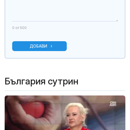
0
от 500
ДОБАВИ
България сутрин