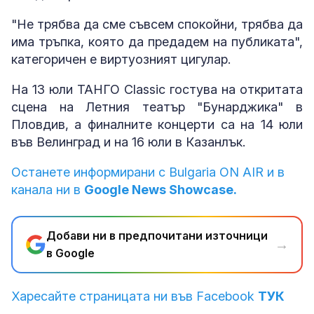
"Не трябва да сме съвсем спокойни, трябва да
има тръпка, която да предадем на публиката",
категоричен е виртуозният цигулар.
На 13 юли ТАНГО Classic гостува на откритата
сцена на Летния театър "Бунарджика" в
Пловдив, а финалните концерти са на 14 юли
във Велинград и на 16 юли в Казанлък.
Останете информирани с Bulgaria ON AIR и в
канала ни в
Google News Showcase.
Добави ни в предпочитани източници
→
в Google
Харесайте страницата ни във Facebook
ТУК