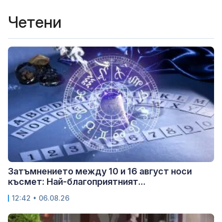
Четени
Затъмнението между 10 и 16 август носи
късмет: Най-благоприятният...
12:42 • 06.08.26