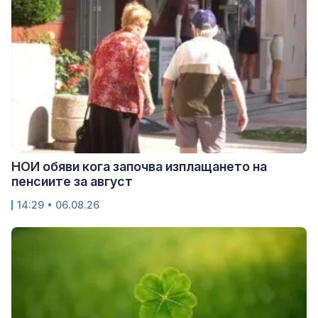
НОИ обяви кога започва изплащането на
пенсиите за август
14:29 • 06.08.26