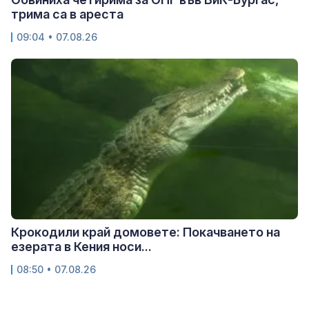
трима са в ареста
09:04 • 07.08.26
Крокодили край домовете: Покачването на
езерата в Кения носи...
08:50 • 07.08.26