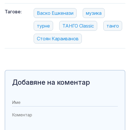
Тагове:
Васко Ешкенази
музика
турне
ТАНГО Classic
танго
Стоян Караиванов
Добавяне на коментар