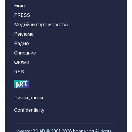
Екип
PRESS
Медийни партньорства
Реклама
Радио
Списание
Филми
RSS
Лични данни
Confidentiality
Investor.BG AD © 2001-2026 bgonair.bg All rights