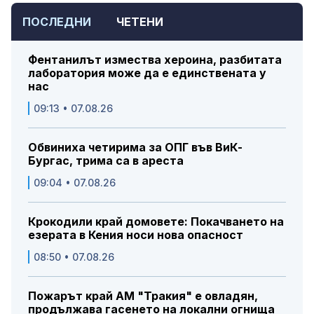
ПОСЛЕДНИ
ЧЕТЕНИ
Фентанилът измества хероина, разбитата
лаборатория може да е единствената у
нас
09:13 • 07.08.26
Обвиниха четирима за ОПГ във ВиК-
Бургас, трима са в ареста
09:04 • 07.08.26
Крокодили край домовете: Покачването на
езерата в Кения носи нова опасност
08:50 • 07.08.26
Пожарът край АМ "Тракия" е овладян,
продължава гасенето на локални огнища