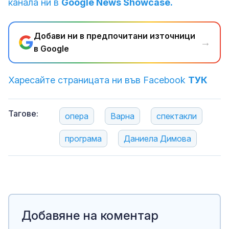
канала ни в
Google News Showcase.
Добави ни в предпочитани източници
→
в Google
Харесайте страницата ни във Facebook
ТУК
Тагове:
опера
Варна
спектакли
програма
Даниела Димова
Добавяне на коментар