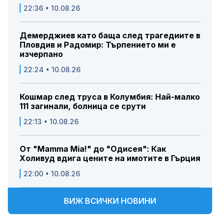
22:36 • 10.08.26
Демерджиев като баща след трагедиите в
Пловдив и Радомир: Търпението ми е
изчерпано
22:24 • 10.08.26
Кошмар след труса в Колумбия: Най-малко
111 загинали, болница се срути
22:13 • 10.08.26
От "Mamma Mia!" до "Одисея": Как
Холивуд вдига цените на имотите в Гърция
22:00 • 10.08.26
ВИЖ ВСИЧКИ НОВИНИ