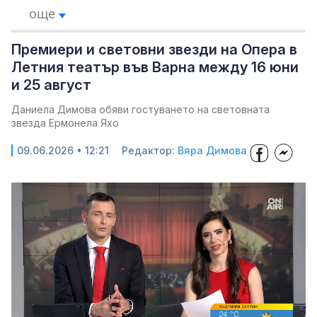
още
Премиери и световни звезди на Опера в
Летния театър във Варна между 16 юни
и 25 август
Даниела Димова обяви гостуването на световната
звезда Ермонела Яхо
09.06.2026 • 12:21
Редактор:
Вяра Димова