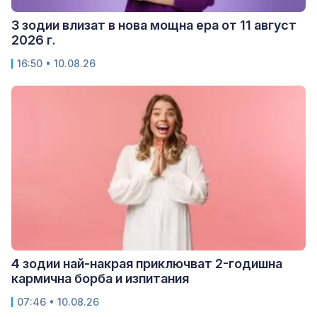
3 зодии влизат в нова мощна ера от 11 август
2026 г.
16:50 • 10.08.26
4 зодии най-накрая приключват 2-годишна
кармична борба и изпитания
07:46 • 10.08.26