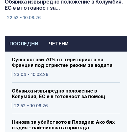
Обявиха извънредно положение в Колумбия,
ЕС е в готовност за...
22:52 • 10.08.26
ПОСЛЕДНИ
ЧЕТЕНИ
Суша остави 70% от територията на
Франция под стриктен режим за водата
23:04 • 10.08.26
Обявиха извънредно положение в
Колумбия, ЕС е в готовност за помощ
22:52 • 10.08.26
Нинова за убийството в Пловдив: Ако бях
съдия - най-високата присъда