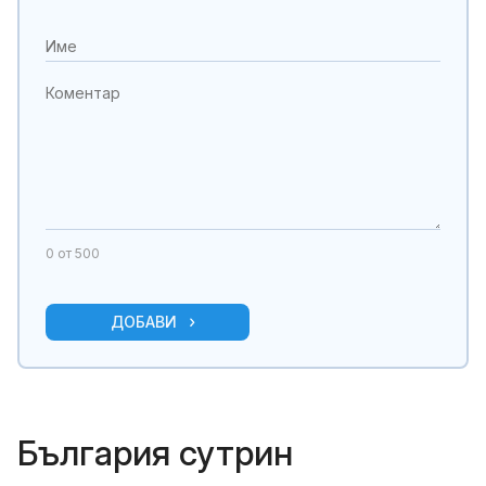
0
от 500
ДОБАВИ
България сутрин