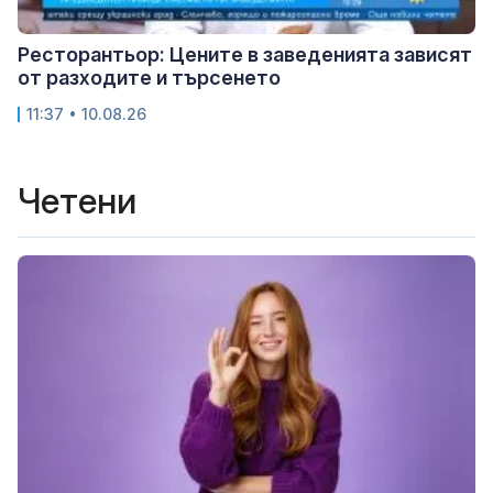
Ресторантьор: Цените в заведенията зависят
от разходите и търсенето
11:37 • 10.08.26
Четени