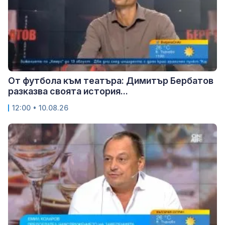
От футбола към театъра: Димитър Бербатов
разказва своята история...
12:00 • 10.08.26