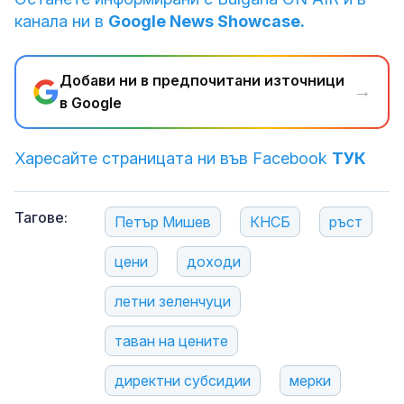
канала ни в
Google News Showcase.
Добави ни в предпочитани източници
→
в Google
Харесайте страницата ни във Facebook
ТУК
Тагове:
Петър Мишев
КНСБ
ръст
цени
доходи
летни зеленчуци
таван на цените
директни субсидии
мерки