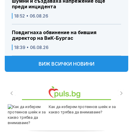
шумни и създаваха напрежение още
преди инцидента
18:52 • 06.08.26
Повдигнаха обвинение на бившия
директор на ВиК-Бургас
18:39 • 06.08.26
ВИЖ ВСИЧКИ НОВИНИ
Как да изберем протеинов шейк и за
какво трябва да внимаваме?