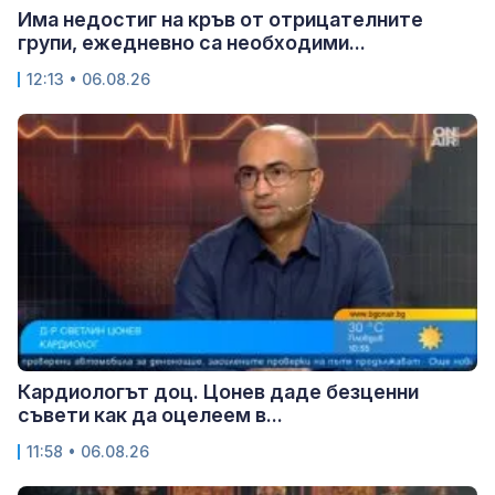
Има недостиг на кръв от отрицателните
групи, ежедневно са необходими...
12:13 • 06.08.26
Кардиологът доц. Цонев даде безценни
съвети как да оцелеем в...
11:58 • 06.08.26