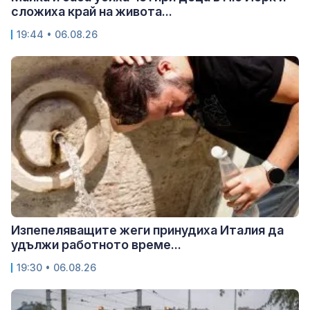
сложиха край на живота...
19:44 • 06.08.26
Изпепеляващите жеги принудиха Италия да
удължи работното време...
19:30 • 06.08.26