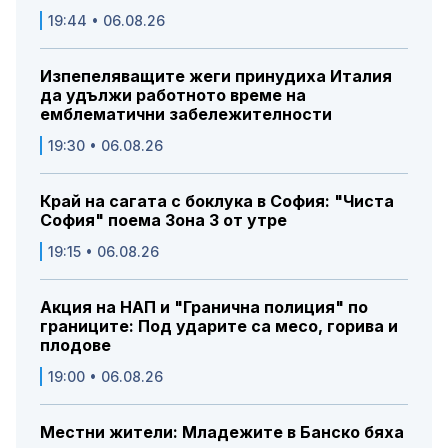
19:44 • 06.08.26
Изпепеляващите жеги принудиха Италия
да удължи работното време на
емблематични забележителности
19:30 • 06.08.26
Край на сагата с боклука в София: "Чиста
София" поема Зона 3 от утре
19:15 • 06.08.26
Акция на НАП и "Гранична полиция" по
границите: Под ударите са месо, горива и
плодове
19:00 • 06.08.26
Местни жители: Младежите в Банско бяха