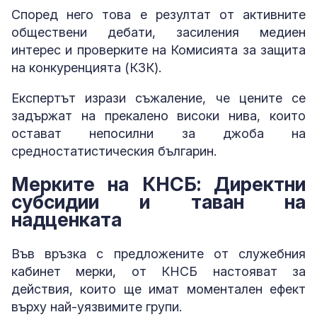
Според него това е резултат от активните
обществени дебати, засиления медиен
интерес и проверките на Комисията за защита
на конкуренцията (КЗК).
Експертът изрази съжаление, че цените се
задържат на прекалено високи нива, които
остават непосилни за джоба на
средностатистическия българин.
Мерките на КНСБ: Директни
субсидии и таван на
надценката
Във връзка с предложените от служебния
кабинет мерки, от КНСБ настояват за
действия, които ще имат моментален ефект
върху най-уязвимите групи.