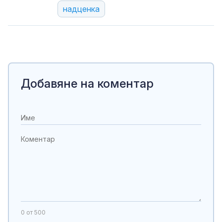
надценка
Добавяне на коментар
0
от 500