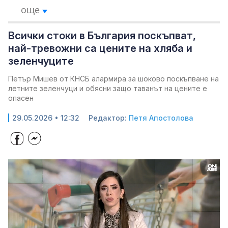
още
Всички стоки в България поскъпват,
най-тревожни са цените на хляба и
зеленчуците
Петър Мишев от КНСБ алармира за шоково поскъпване на
летните зеленчуци и обясни защо таванът на цените е
опасен
29.05.2026 • 12:32
Редактор:
Петя Апостолова