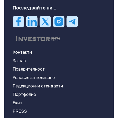
Последвайте ни...
Контакти
За нас
Поверителност
Условия за ползване
Редакционни стандарти
Портфолио
Екип
PRESS