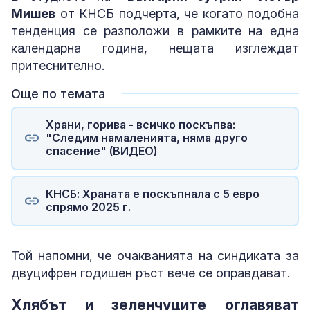
Мишев
от КНСБ подчерта, че когато подобна
тенденция се разположи в рамките на една
календарна година, нещата изглеждат
притеснително.
Още по темата
Храни, горива - всичко поскъпва:
"Следим намаленията, няма друго
спасение" (ВИДЕО)
КНСБ: Храната е поскъпнала с 5 евро
спрямо 2025 г.
Той напомни, че очакванията на синдиката за
двуцифрен годишен ръст вече се оправдават.
Хлябът и зеленчуците оглавяват