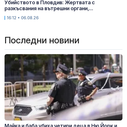
Убийството в Пловдив: Жертвата с
разкъсвания на вътрешни органи,...
16:12 • 06.08.26
Последни новини
Майка и баба убиха четири деца в Ню Йорк и