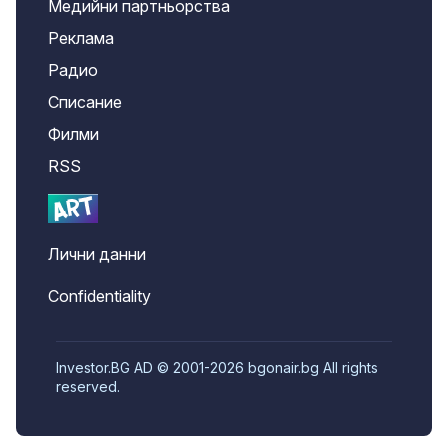
Медийни партньорства
Реклама
Радио
Списание
Филми
RSS
Лични данни
Confidentiality
Investor.BG AD © 2001-2026 bgonair.bg All rights
reserved.