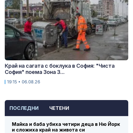
Край на сагата с боклука в София: "Чиста
София" поема Зона 3...
19:15 • 06.08.26
ПОСЛЕДНИ
ЧЕТЕНИ
Майка и баба убиха четири деца в Ню Йорк
и сложиха край на живота си