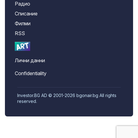
Радио
Списание
Филми
RSS
Лични данни
Confidentiality
Investor.BG AD © 2001-2026 bgonair.bg All rights
reserved.