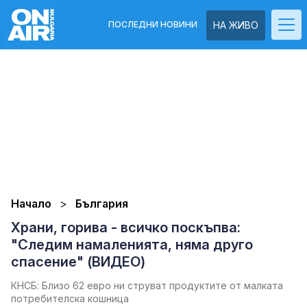
ПОСЛЕДНИ НОВИНИ
НА ЖИВО
Начало
България
Храни, горива - всичко поскъпва:
"Следим намаленията, няма друго
спасение" (ВИДЕО)
КНСБ: Близо 62 евро ни струват продуктите от малката
потребителска кошница