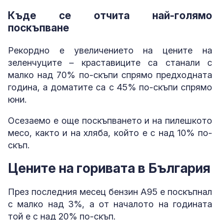
Къде се отчита най-голямо
поскъпване
Рекордно е увеличението на цените на
зеленчуците – краставиците са станали с
малко над 70% по-скъпи спрямо предходната
година, а доматите са с 45% по-скъпи спрямо
юни.
Осезаемо е още поскъпването и на пилешкото
месо, както и на хляба, който е с над 10% по-
скъп.
Цените на горивата в България
През последния месец бензин А95 е поскъпнал
с малко над 3%, а от началото на годината
той е с над 20% по-скъп.