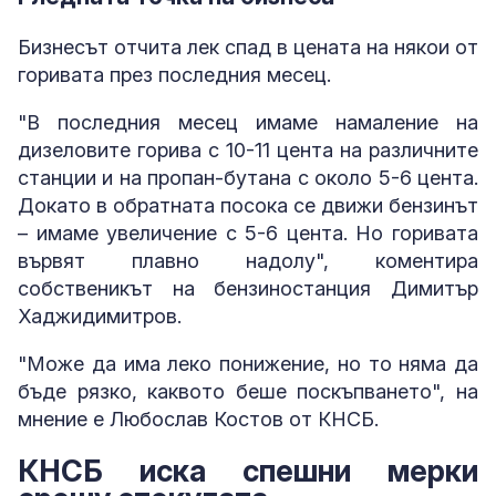
Бизнесът отчита лек спад в цената на някои от
горивата през последния месец.
"В последния месец имаме намаление на
дизеловите горива с 10-11 цента на различните
станции и на пропан-бутана с около 5-6 цента.
Докато в обратната посока се движи бензинът
– имаме увеличение с 5-6 цента. Но горивата
вървят плавно надолу", коментира
собственикът на бензиностанция Димитър
Хаджидимитров.
"Може да има леко понижение, но то няма да
бъде рязко, каквото беше поскъпването", на
мнение е Любослав Костов от КНСБ.
КНСБ иска спешни мерки