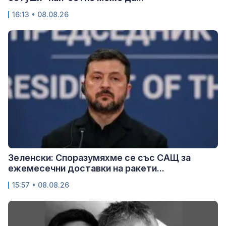
16:13 • 08.08.26
Зеленски: Споразумяхме се със САЩ за
ежемесечни доставки на ракети...
15:57 • 08.08.26