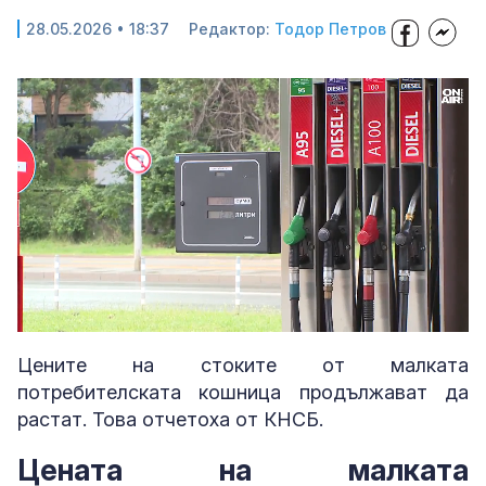
28.05.2026 • 18:37
Редактор:
Тодор Петров
Loaded
:
Unmute
43.77%
Цените на стоките от малката
потребителската кошница продължават да
растат. Това отчетоха от КНСБ.
Цената на малката