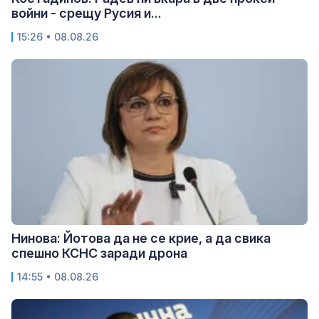
войни - срещу Русия и...
15:26 • 08.08.26
Нинова: Йотова да не се крие, а да свика
спешно КСНС заради дрона
14:55 • 08.08.26