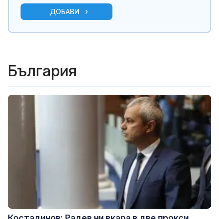
ДОБАВИ
България
Костадинов: Радев ни вкара в две прокси