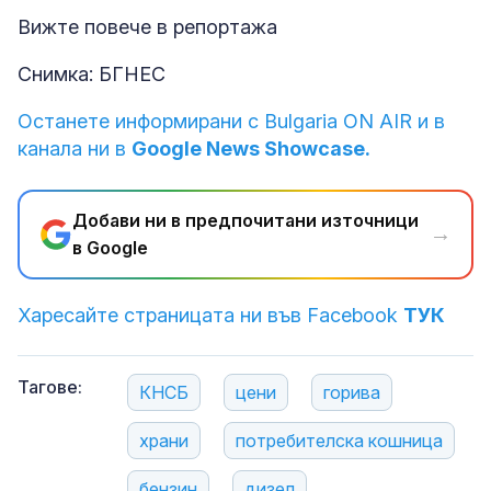
Вижте повече в репортажа
Снимка: БГНЕС
Останете информирани с Bulgaria ON AIR и в
канала ни в
Google News Showcase.
Добави ни в предпочитани източници
→
в Google
Харесайте страницата ни във Facebook
ТУК
Тагове:
КНСБ
цени
горива
храни
потребителска кошница
бензин
дизел