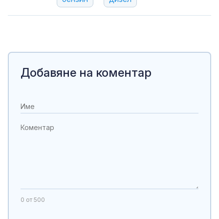
Добавяне на коментар
0
от 500