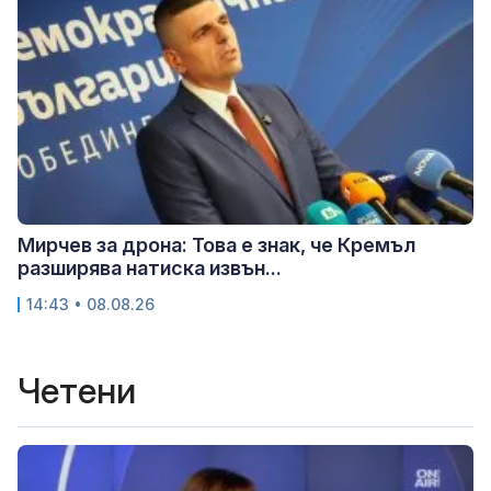
Мирчев за дрона: Това е знак, че Кремъл
разширява натиска извън...
14:43 • 08.08.26
Четени