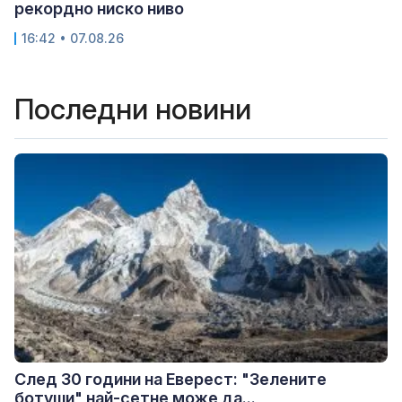
рекордно ниско ниво
16:42 • 07.08.26
Последни новини
След 30 години на Еверест: "Зелените
ботуши" най-сетне може да...