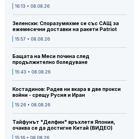
16:13 • 08.08.26
Зеленски: Споразумяхме се със САЩ за
ежемесечни доставки на ракети Patriot
15:57 • 08.08.26
Бащата на Меси почина след
продължително боледуване
15:43 • 08.08.26
Костадинов: Радев ни вкара в две прокси
войни - срещу Русия и Иран
15:26 • 08.08.26
Тайфунът "Делфин" връхлетя Япония,
очаква се да достигне Китай (ВИДЕО)
15:16 • 08.08.26