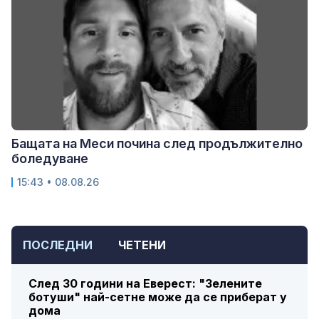
Бащата на Меси почина след продължително
боледуване
15:43 • 08.08.26
ПОСЛЕДНИ
ЧЕТЕНИ
След 30 години на Еверест: "Зелените
ботуши" най-сетне може да се приберат у
дома