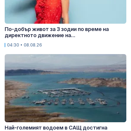
По-добър живот за 3 зодии по време на
директното движение на...
04:30 • 08.08.26
Най-големият водоем в САЩ достигна