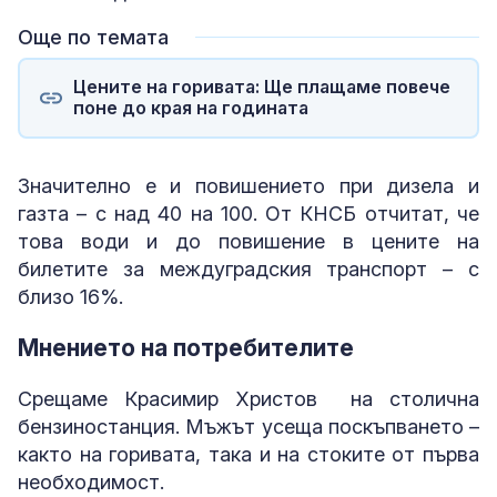
Още по темата
Цените на горивата: Ще плащаме повече
поне до края на годината
Значително е и повишението при дизела и
газта – с над 40 на 100. От КНСБ отчитат, че
това води и до повишение в цените на
билетите за междуградския транспорт – с
близо 16%.
Мнението на потребителите
Срещаме Красимир Христов на столична
бензиностанция. Мъжът усеща поскъпването –
както на горивата, така и на стоките от първа
необходимост.