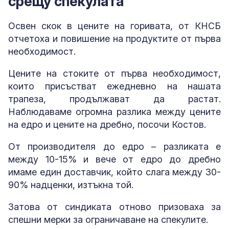
срещу спекулата
Освен скок в цените на горивата, от КНСБ
отчетоха и повишение на продуктите от първа
необходимост.
Цените на стоките от първа необходимост,
които присъстват ежедневно на нашата
трапеза, продължават да растат.
Наблюдаваме огромна разлика между цените
на едро и цените на дребно, посочи Костов.
От производителя до едро – разликата е
между 10-15% и вече от едро до дребно
имаме един доставчик, който слага между 30-
90% надценки, изтъкна той.
Затова от синдиката отново призоваха за
спешни мерки за ограничаване на спекулите.