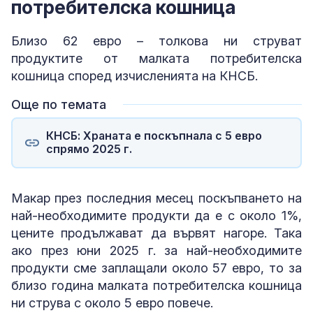
потребителска кошница
Близо 62 евро – толкова ни струват
продуктите от малката потребителска
кошница според изчисленията на КНСБ.
Още по темата
КНСБ: Храната е поскъпнала с 5 евро
спрямо 2025 г.
Макар през последния месец поскъпването на
най-необходимите продукти да е с около 1%,
цените продължават да вървят нагоре. Така
ако през юни 2025 г. за най-необходимите
продукти сме заплащали около 57 евро, то за
близо година малката потребителска кошница
ни струва с около 5 евро повече.