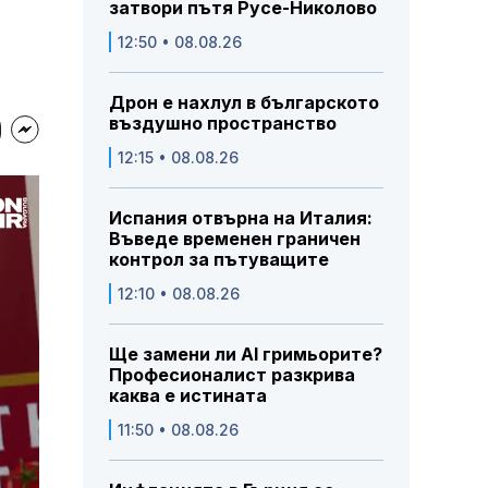
затвори пътя Русе-Николово
12:50 • 08.08.26
Дрон е нахлул в българското
въздушно пространство
12:15 • 08.08.26
Испания отвърна на Италия:
Въведе временен граничен
контрол за пътуващите
12:10 • 08.08.26
Ще замени ли AI гримьорите?
Професионалист разкрива
каква е истината
11:50 • 08.08.26