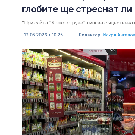
глобите ще стреснат ли
"При сайта "Колко струва" липсва съществена 
12.05.2026 • 10:25
Редактор:
Искра Ангело