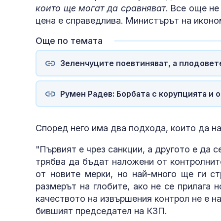
които ще могат да сравняват
. Все още не
цена е справедлива. Министърът на иконо
Още по темата
Зеленчуците поевтиняват, а плодовет
Румен Радев: Борбата с корупцията и 
Според него има два подхода, които да на
"Първият е чрез санкции, а другото е да 
трябва да бъдат наложени от контролните
от новите мерки, но най-много ще ги ст
размерът на глобите, ако не се прилага 
качеството на извършения контрол не е н
бившият председател на КЗП.