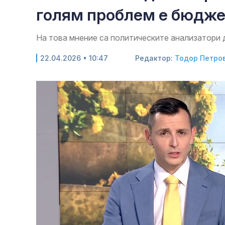
голям проблем е бюдж
На това мнение са политическите анализатори 
22.04.2026 • 10:47
Редактор:
Тодор Петро