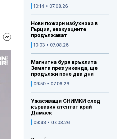
10:14 • 07.08.26
Нови пожари избухнаха в
Гърция, евакуациите
продължават
10:03 • 07.08.26
Магнитна буря връхлита
Земята през уикенда, ще
продължи поне два дни
09:50 • 07.08.26
Ужасяващи СНИМКИ след
кървавия атентат край
Дамаск
09:43 • 07.08.26