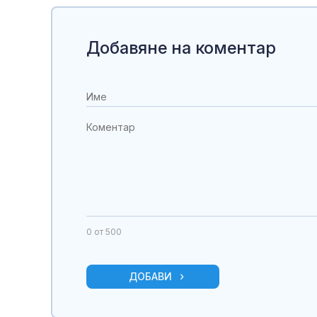
Добавяне на коментар
0
от 500
ДОБАВИ