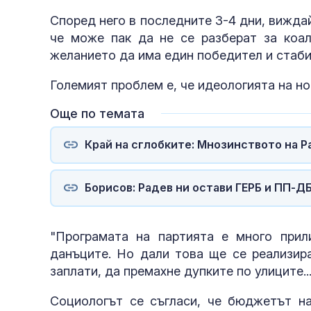
Според него в последните 3-4 дни, вижда
че може пак да не се разберат за коал
желанието да има един победител и стаби
Големият проблем е, че идеологията на но
Още по темата
Край на сглобките: Мнозинството на 
Борисов: Радев ни остави ГЕРБ и ПП-Д
"Програмата на партията е много прил
данъците. Но дали това ще се реализира
заплати, да премахне дупките по улиците..
Социологът се съгласи, че бюджетът на