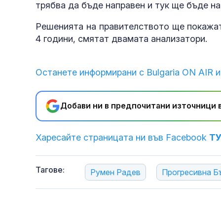
трябва да бъде направен и тук ще бъде н
Решенията на правителството ще покажат
4 години, смятат двамата анализатори.
Останете информирани с Bulgaria ON AIR и
Добави ни в предпочитани източници в
Харесайте страницата ни във Facebook
Т
Тагове:
Румен Радев
Прогресивна Б