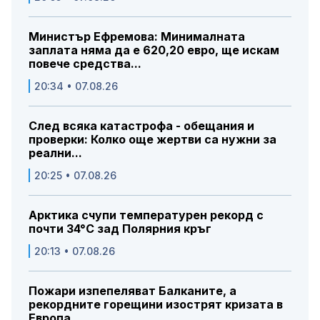
Министър Ефремова: Минималната
заплата няма да е 620,20 евро, ще искам
повече средства...
20:34 • 07.08.26
След всяка катастрофа - обещания и
проверки: Колко още жертви са нужни за
реални...
20:25 • 07.08.26
Арктика счупи температурен рекорд с
почти 34°C зад Полярния кръг
20:13 • 07.08.26
Пожари изпепеляват Балканите, а
рекордните горещини изострят кризата в
Европа