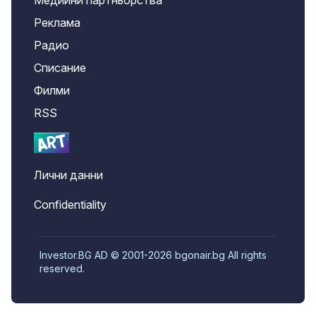
Медийни партньорства
Реклама
Радио
Списание
Филми
RSS
Лични данни
Confidentiality
Investor.BG AD © 2001-2026 bgonair.bg All rights
reserved.