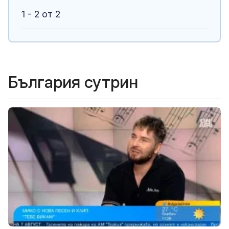
1 - 2 от 2
България сутрин