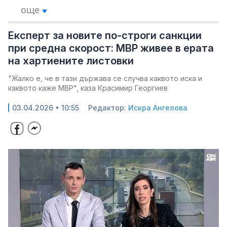
още
Експерт за новите по-строги санкции
при средна скорост: МВР живее в ерата
на хартиените листовки
"Жалко е, че в тази държава се случва каквото иска и
каквото каже МВР", каза Красимир Георгиев
03.04.2026 • 10:55
Редактор:
Искра Ангелова