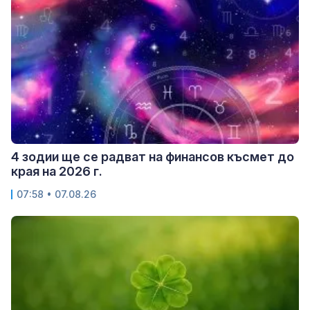
4 зодии ще се радват на финансов късмет до
края на 2026 г.
07:58 • 07.08.26