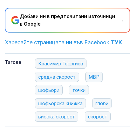
Добави ни в предпочитани източници
→
в Google
Харесайте страницата ни във Facebook
ТУК
Тагове:
Красимир Георгиев
средна скорост
МВР
шофьори
точки
шофьорска книжка
глоби
висока скорост
скорост