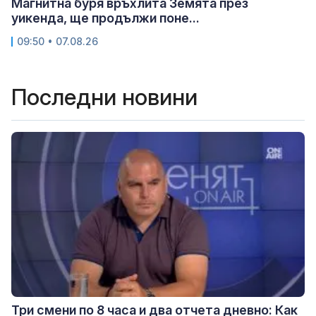
Магнитна буря връхлита Земята през
уикенда, ще продължи поне...
09:50 • 07.08.26
Последни новини
Три смени по 8 часа и два отчета дневно: Как