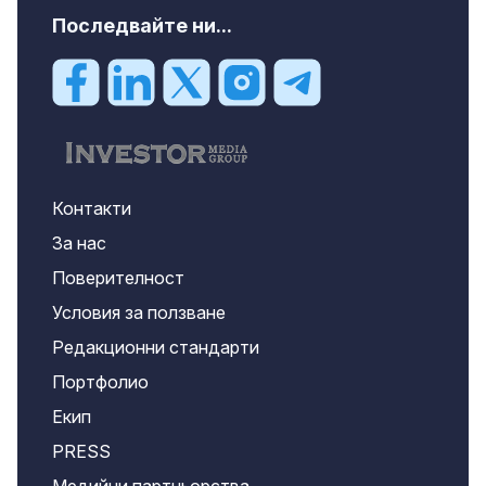
Последвайте ни...
Контакти
За нас
Поверителност
Условия за ползване
Редакционни стандарти
Портфолио
Екип
PRESS