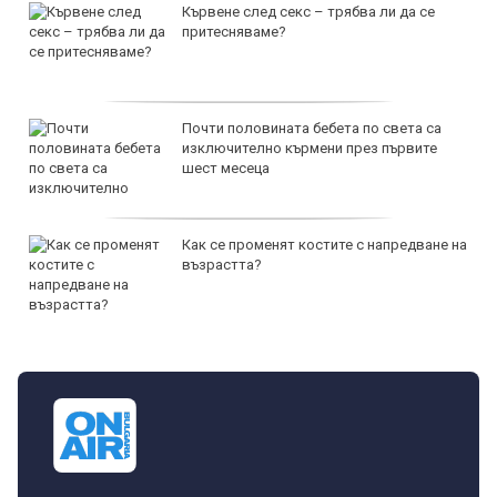
Кървене след секс – трябва ли да се
притесняваме?
Почти половината бебета по света са
изключително кърмени през първите
шест месеца
Как се променят костите с напредване на
възрастта?