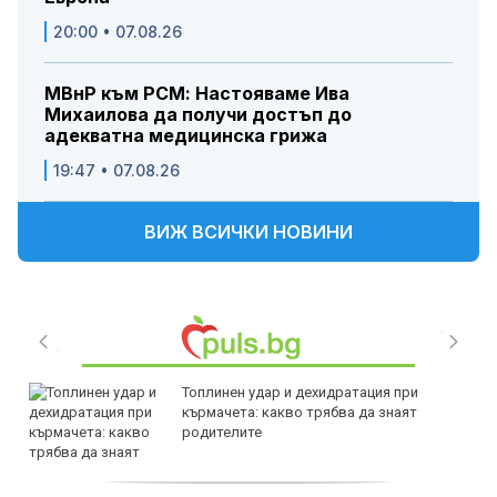
20:00 • 07.08.26
МВнР към РСМ: Настояваме Ива
Михаилова да получи достъп до
адекватна медицинска грижа
19:47 • 07.08.26
ВИЖ ВСИЧКИ НОВИНИ
Топлинен удар и дехидратация при
кърмачета: какво трябва да знаят
родителите