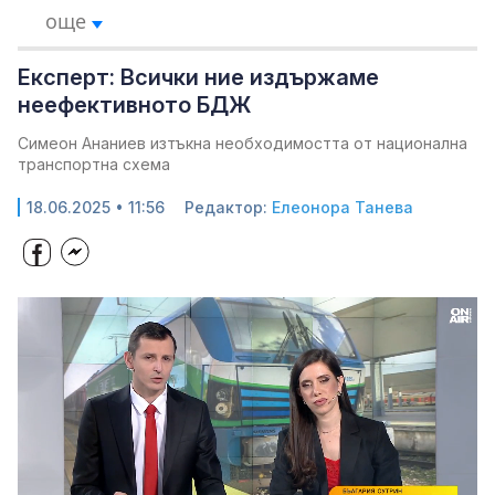
още
Експерт: Всички ние издържаме
неефективното БДЖ
Симеон Ананиев изтъкна необходимостта от национална
транспортна схема
18.06.2025 • 11:56
Редактор:
Елеонора Танева