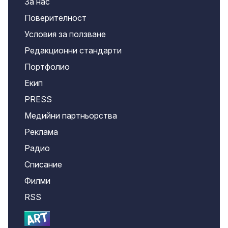
За нас
Поверителност
Условия за ползване
Редакционни стандарти
Портфолио
Екип
PRESS
Медийни партньорства
Реклама
Радио
Списание
Филми
RSS