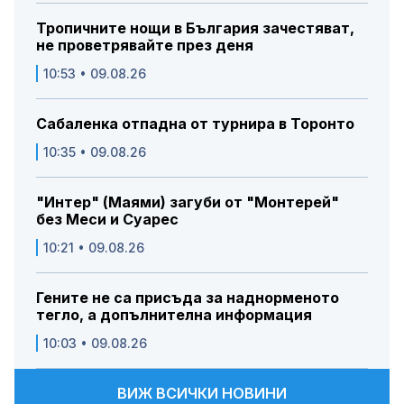
Тропичните нощи в България зачестяват,
не проветрявайте през деня
10:53 • 09.08.26
Сабаленка отпадна от турнира в Торонто
10:35 • 09.08.26
"Интер" (Маями) загуби от "Монтерей"
без Меси и Суарес
10:21 • 09.08.26
Гените не са присъда за наднорменото
тегло, а допълнителна информация
10:03 • 09.08.26
ВИЖ ВСИЧКИ НОВИНИ