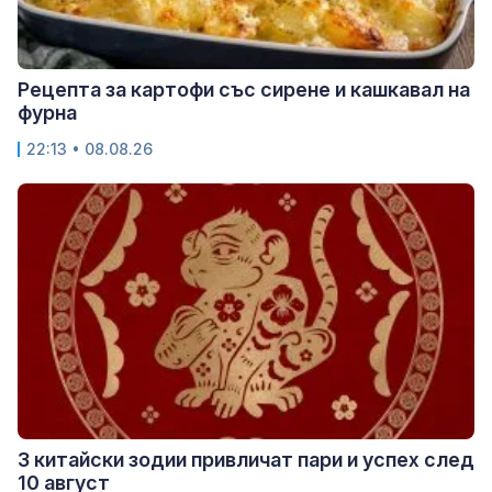
Рецепта за картофи със сирене и кашкавал на
фурна
22:13 • 08.08.26
3 китайски зодии привличат пари и успех след
10 август