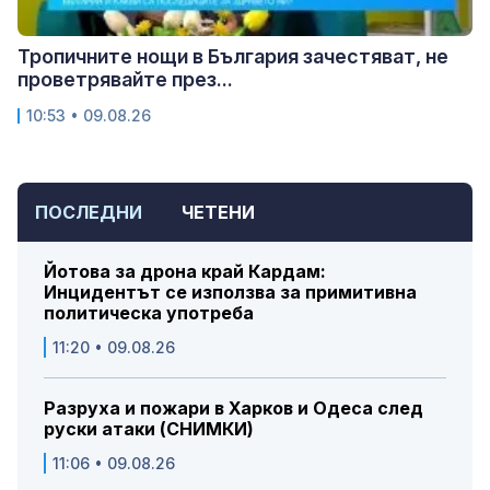
Тропичните нощи в България зачестяват, не
проветрявайте през...
10:53 • 09.08.26
ПОСЛЕДНИ
ЧЕТЕНИ
Йотова за дрона край Кардам:
Инцидентът се използва за примитивна
политическа употреба
11:20 • 09.08.26
Разруха и пожари в Харков и Одеса след
руски атаки (СНИМКИ)
11:06 • 09.08.26