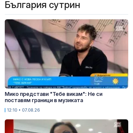
България сутрин
Мико представи "Тебе викам": Не си
поставям граници в музиката
12:10 • 07.08.26