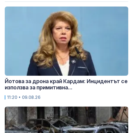
Йотова за дрона край Кардам: Инцидентът се
използва за примитивна...
11:20 • 09.08.26