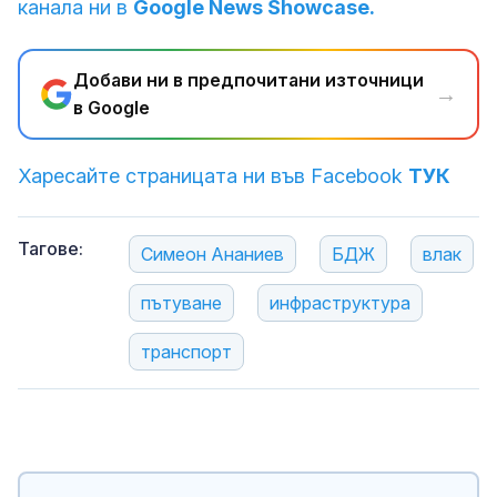
канала ни в
Google News Showcase.
Добави ни в предпочитани източници
→
в Google
Харесайте страницата ни във Facebook
ТУК
Тагове:
Симеон Ананиев
БДЖ
влак
пътуване
инфраструктура
транспорт