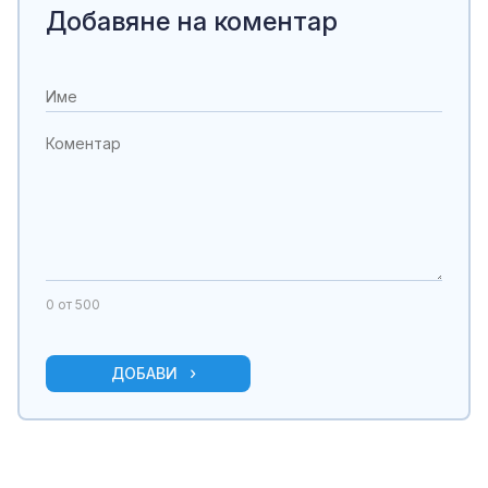
Добавяне на коментар
0
от 500
ДОБАВИ