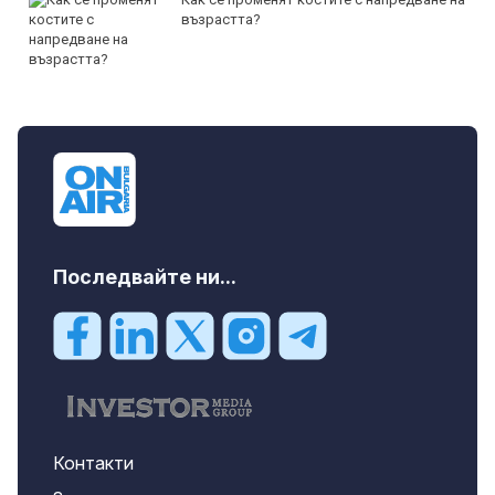
възрастта?
Последвайте ни...
Контакти