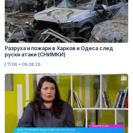
Разруха и пожари в Харков и Одеса след
руски атаки (СНИМКИ)
11:06 • 09.08.26