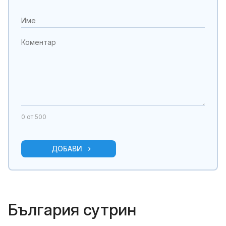
0
от 500
ДОБАВИ
България сутрин