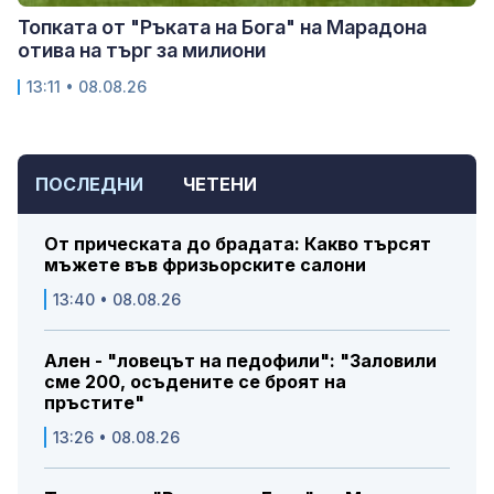
Топката от "Ръката на Бога" на Марадона
отива на търг за милиони
13:11 • 08.08.26
ПОСЛЕДНИ
ЧЕТЕНИ
От прическата до брадата: Какво търсят
мъжете във фризьорските салони
13:40 • 08.08.26
Ален - "ловецът на педофили": "Заловили
сме 200, осъдените се броят на
пръстите"
13:26 • 08.08.26