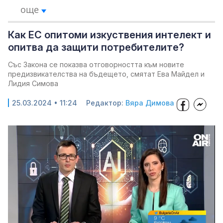
още
Как ЕС опитоми изкуствения интелект и
опитва да защити потребителите?
Със Закона се показва отговорността към новите
предизвикателства на бъдещето, смятат Ева Майдел и
Лидия Симова
25.03.2024 • 11:24
Редактор:
Вяра Димова