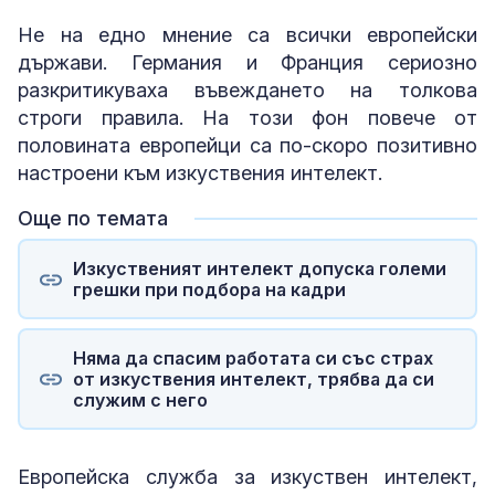
Не на едно мнение са всички европейски
държави. Германия и Франция сериозно
разкритикуваха въвеждането на толкова
строги правила. На този фон повече от
половината европейци са по-скоро позитивно
настроени към изкуствения интелект.
Още по темата
Изкуственият интелект допуска големи
грешки при подбора на кадри
Няма да спасим работата си със страх
от изкуствения интелект, трябва да си
служим с него
Европейска служба за изкуствен интелект,