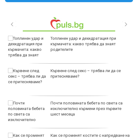
Топлинен удар и дехидратация при
кърмачета: какво трябва да знаят
родителите
Кървене след секс – трябва ли да се
притесняваме?
Почти половината бебета по света са
изключително кърмени през първите
шест месеца
Как се променят костите с напредване на