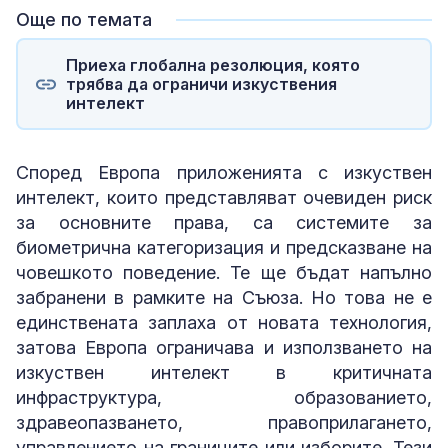
Още по темата
Приеха глобална резолюция, която
трябва да ограничи изкуствения
интелект
Според Европа приложенията с изкуствен
интелект, които представляват очевиден риск
за основните права, са системите за
биометрична категоризация и предсказване на
човешкото поведение. Те ще бъдат напълно
забранени в рамките на Съюза. Но това не е
единствената заплаха от новата технология,
затова Европа ограничава и използването на
изкуствен интелект в критичната
инфраструктура, образованието,
здравеопазването, правоприлагането,
управлението на границите или изборите. Тези