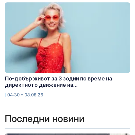
По-добър живот за 3 зодии по време на
директното движение на...
04:30 • 08.08.26
Последни новини