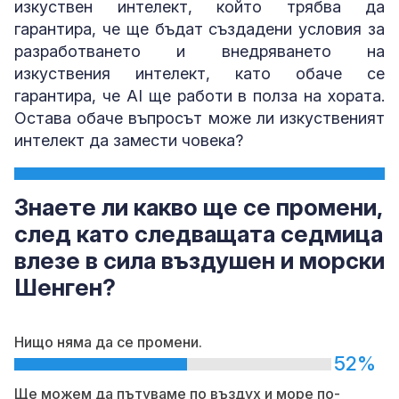
изкуствен интелект, който трябва да
гарантира, че ще бъдат създадени условия за
разработването и внедряването на
изкуствения интелект, като обаче се
гарантира, че AI ще работи в полза на хората.
Остава обаче въпросът може ли изкуственият
интелект да замести човека?
Знаете ли какво ще се промени,
след като следващата седмица
влезе в сила въздушен и морски
Шенген?
Нищо няма да се промени.
52%
Ще можем да пътуваме по въздух и море по-