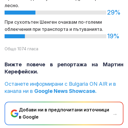
лесно.
29%
При сухопътен Шенген очаквам по-големи
облекчения при транспорта и пътуванията.
19%
Общо 1074 гласа
Вижте повече в репортажа на Мартин
Керефейски.
Останете информирани с Bulgaria ON AIR и в
канала ни в
Google News Showcase.
Добави ни в предпочитани източници
→
в Google