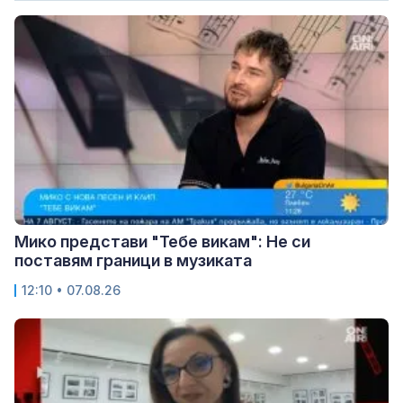
Мико представи "Тебе викам": Не си
поставям граници в музиката
12:10 • 07.08.26