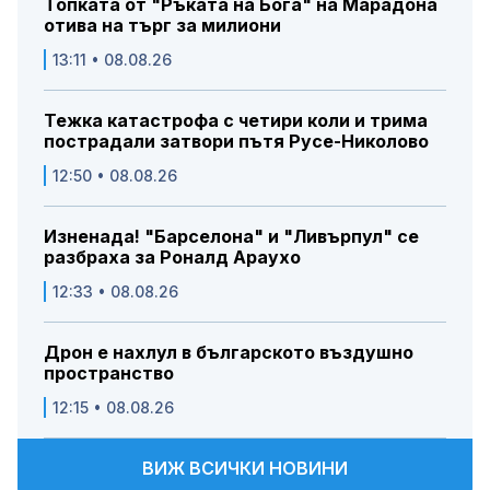
Топката от "Ръката на Бога" на Марадона
отива на търг за милиони
13:11 • 08.08.26
Тежка катастрофа с четири коли и трима
пострадали затвори пътя Русе-Николово
12:50 • 08.08.26
Изненада! "Барселона" и "Ливърпул" се
разбраха за Роналд Араухо
12:33 • 08.08.26
Дрон е нахлул в българското въздушно
пространство
12:15 • 08.08.26
ВИЖ ВСИЧКИ НОВИНИ